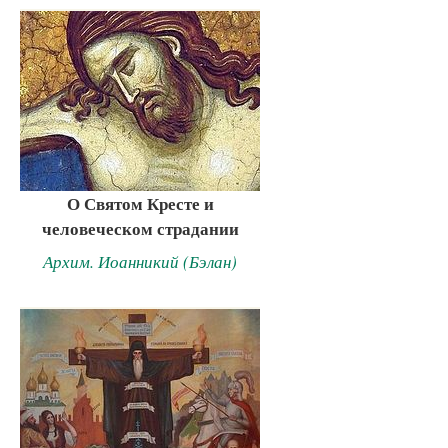
О Святом Кресте и
человеческом страдании
Архим. Иоанникий (Бэлан)