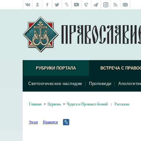
РУБРИКИ ПОРТАЛА
ВСТРЕЧА С ПРАВО
Святоотеческое наследие
|
Проповеди
|
Апологети
Главная
Церковь
Чудеса и Промысл Божий
:
Рассказы
Tweet
Нравится