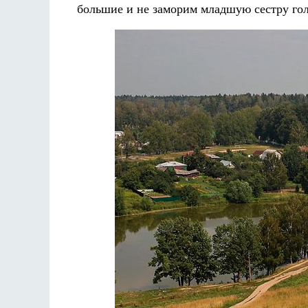
большие и не заморим младшую сестру гол