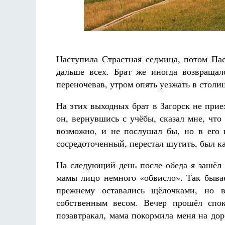
Наступила Страстная седмица, потом Па
дальше всех. Брат же иногда возвращал
переночевав, утром опять уезжать в столи
На этих выходных брат в Загорск не прие
он, вернувшись с учёбы, сказал мне, что
возможно, и не послушал бы, но в его 
сосредоточенный, перестал шутить, был как
На следующий день после обеда я зашёл 
мамы лицо немного «обвисло». Так бывае
прежнему оставались щёлочками, но 
собственным весом. Вечер прошёл спок
позавтракал, мама покормила меня на доро