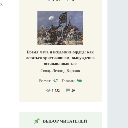
о.
Бремя меча и исцеление сердца: как
остаться христианином, вынужденно
останавливая зло
Свящ. Леонид Бартков
Рейтинг:
9.7
Голосов:
300
3 752
29
ВЫБОР ЧИТАТЕЛЕЙ