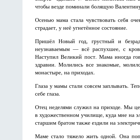
чтобы везде поминали болящую Валентин
Осенью мама стала чувствовать себя очен
страдает, у неё угнетённое состояние.
Пришёл Новый год, грустный и безра
неузнаваемым — всё распухшее, с кров
Наступил Великий пост. Мама иногда гов
здравии. Молились все знакомые, молил
монастыре, на приходах.
Глаза у мамы стали совсем заплывать. Теп
себе глаза.
Отец неделями служил на приходе. Мы це
в художественном училище, куда мне на э
старшим братом также ездили на электрич
Маме стало тяжело жить одной. Она поп