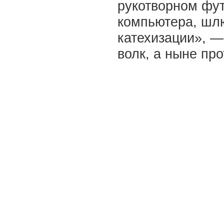
рукотворном фу
компьютера, шл
катехизации», 
волк, а ныне пр