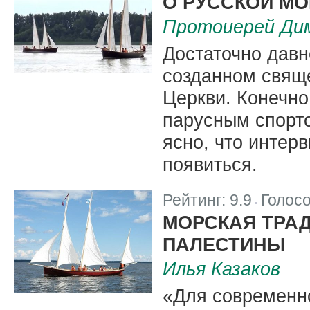
О РУССКОЙ М
Протоиерей Ди
Достаточно давн
созданном свящ
Церкви. Конечно
парусным спорт
ясно, что интер
появиться.
Рейтинг:
9.9
Голос
|
МОРСКАЯ ТРАД
ПАЛЕСТИНЫ
Илья Казаков
«Для современно