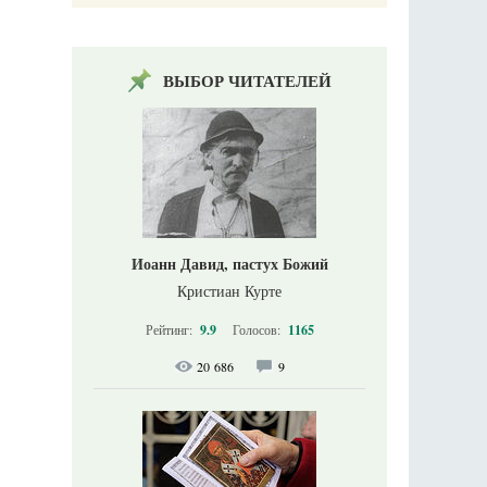
ВЫБОР ЧИТАТЕЛЕЙ
Иоанн Давид, пастух Божий
Кристиан Курте
Рейтинг:
9.9
Голосов:
1165
20 686
9