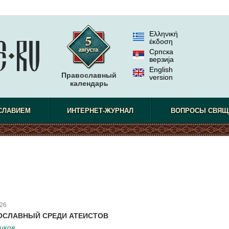
Ελληνική
έκδοση
Српска
верзиjа
English
Православный
version
календарь
СЛАВИЕМ
ИНТЕРНЕТ-ЖУРНАЛ
ВОПРОСЫ СВЯЩ
26
ОСЛАВНЫЙ СРЕДИ АТЕИСТОВ
иков