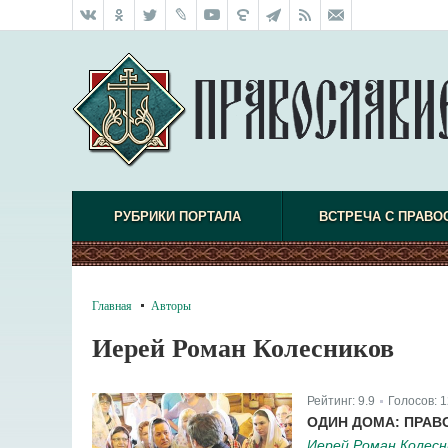
РУБРИКИ ПОРТАЛА
ВСТРЕЧА С ПРАВО
Главная
Авторы
Иерей Роман Колесников
Рейтинг:
9.9
Голосов:
1
|
ОДИН ДОМА: ПРАВ
Иерей Роман Колесн