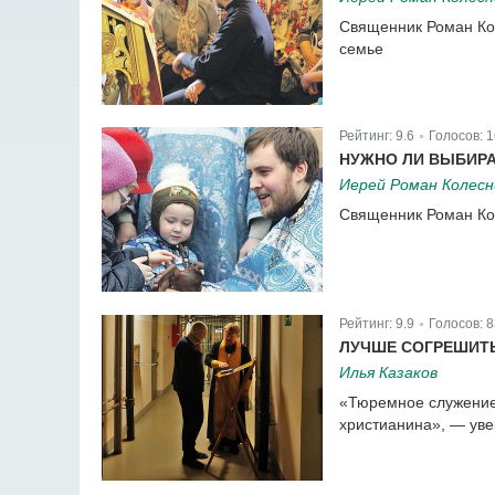
Священник Роман Кол
семье
Рейтинг:
9.6
Голосов:
1
|
НУЖНО ЛИ ВЫБИРА
Иерей Роман Колесн
Священник Роман Кол
Рейтинг:
9.9
Голосов:
8
|
ЛУЧШЕ СОГРЕШИТЬ
Илья Казаков
«Тюремное служение,
христианина», — уве