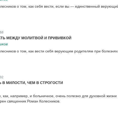
есников о том, как себя вести, если вы — единственный верующи
68
ТЬ МЕЖДУ МОЛИТВОЙ И ПРИВИВКОЙ
иков
есников о том, как вести себя верующим родителям при болезнях
32
 В МИЛОСТИ, ЧЕМ В СТРОГОСТИ
 как, например, и больничное, очень полезно для духовной жизни
рен священник Роман Колесников.