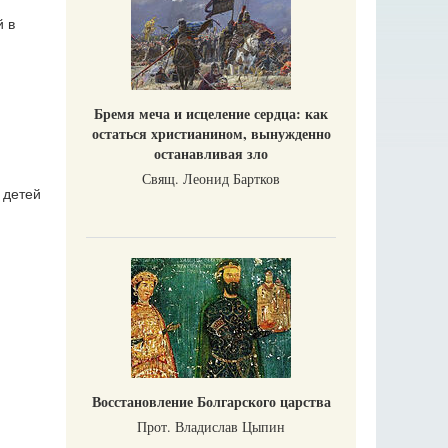
й в
Бремя меча и исцеление сердца: как
остаться христианином, вынужденно
останавливая зло
Свящ. Леонид Бартков
 детей
Восстановление Болгарского царства
Прот. Владислав Цыпин