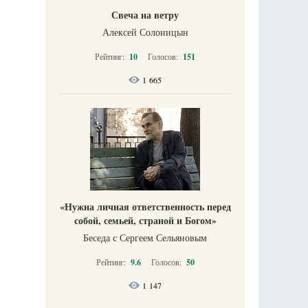
Свеча на ветру
Алексей Солоницын
Рейтинг:
10
Голосов:
151
1 665
«Нужна личная ответственность перед
собой, семьей, страной и Богом»
Беседа с Сергеем Сельяновым
Рейтинг:
9.6
Голосов:
50
1 147