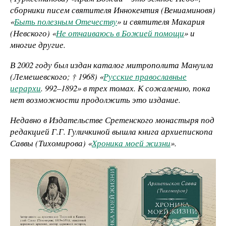
сборники писем святителя Иннокентия (Вениаминовя)
«
Быть полезным Отечеству
» и святителя Макария
(Невского) «
Не отчаиваюсь в Божией помощи
» и
многие другие.
В 2002 году был издан каталог митрополита Мануила
(Лемешевского; † 1968) «
Русские православные
иерархи
. 992–1892» в трех томах. К сожалению, пока
нет возможности продолжить это издание.
Недавно в Издательстве Сретенского монастыря под
редакцией Г.Г. Гуличкиной вышла книга архиепископа
Саввы (Тихомирова) «
Хроника моей жизни
».