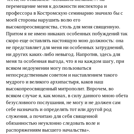
перемещение меня к должности инспектора и
профессора в Костромскую семинарию значило бы с
моей стороны нарушить волю его
высокопреосвященства, столь для меня священную.
Притом я не имею никаких особенных побуждений так
скоро еще оставлять настоящую мою должность: она
не представляет для меня ни особенных затруднений,
ни других каких-либо невыгод. Напротив, здесь для
меня та особенная выгода, что я на каждом шагу, при
всяком недоумении могу пользоваться
непосредственным советом и наставлением такого
мудрого и великого архипастыря, каков наш
высокопреосвященный митрополит. Впрочем, во
всяком случае я, как монах, в силу данного мною обета
безусловного послушания, не могу и не должен сам
себе назначать и определять тот или другой род
служения, а почитаю для себя священной
обязанностью неуклонно следовать воле и
распоряжениям высшего начальства».