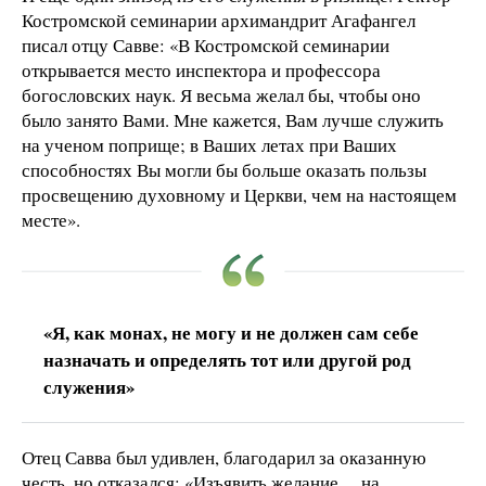
Костромской семинарии архимандрит Агафангел
писал отцу Савве: «В Костромской семинарии
открывается место инспектора и профессора
богословских наук. Я весьма желал бы, чтобы оно
было занято Вами. Мне кажется, Вам лучше служить
на ученом поприще; в Ваших летах при Ваших
способностях Вы могли бы больше оказать пользы
просвещению духовному и Церкви, чем на настоящем
месте».
«Я, как монах, не могу и не должен сам себе
назначать и определять тот или другой род
служения»
Отец Савва был удивлен, благодарил за оказанную
честь, но отказался: «Изъявить желание… на