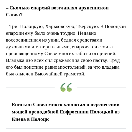
– Сколько епархий возглавлял архиепископ
Савва?
– Три: Полоцкую, Харьковскую, Тверскую. В Полоцкой
епархии ему было очень трудно. Недавно
воссоединенная из унии, бедная средствами
духовными и материальными, епархия эта стоила
преосвященному Савве многих забот и огорчений.
Владыка изо всех сил сражался за свою паству. Труд
его был поистине равноапостольный, за что владыка
был отмечен Высочайшей грамотой.
Епископ Савва много хлопотал о перенесении
мощей преподобной Евфросинии Полоцкой из
Киева в Полоцк