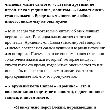
читаешь житие святого: «с детьми другими не
играл, искал уединение, молитвы…» Бывает очень
сухо изложено. Вроде как человек не любил
никого, никто ему не был нужен.
– Мне всегда так трогательно читать об этих личных
переживаниях. В официальных житиях этого не
прочтешь. Архиепископ Савва (Тихомиров) говорил:
«Письма составляют самый лучший и верный источник
для истории». Письма – это не воспоминания (хотя они
тоже очень важны для истории), которые пишутся
спустя какое-то время, когда иначе оценивается то или
иное событие: что-то переосмысливается, что-то
приукрашивается, что-то пропускается.
– У архиепископа Саввы – «Хроника». Это и
воспоминания (о детстве и юности), и дневниковые
записи, и писем много.
«Я вижу ясно перст Божий, поражающий и