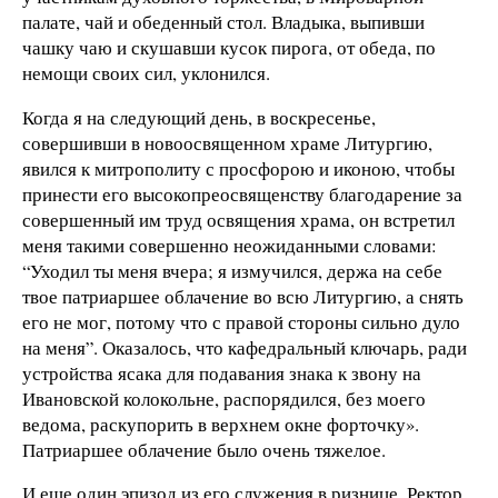
палате, чай и обеденный стол. Владыка, выпивши
чашку чаю и скушавши кусок пирога, от обеда, по
немощи своих сил, уклонился.
Когда я на следующий день, в воскресенье,
совершивши в новоосвященном храме Литургию,
явился к митрополиту с просфорою и иконою, чтобы
принести его высокопреосвященству благодарение за
совершенный им труд освящения храма, он встретил
меня такими совершенно неожиданными словами:
“Уходил ты меня вчера; я измучился, держа на себе
твое патриаршее облачение во всю Литургию, а снять
его не мог, потому что с правой стороны сильно дуло
на меня”. Оказалось, что кафедральный ключарь, ради
устройства ясака для подавания знака к звону на
Ивановской колокольне, распорядился, без моего
ведома, раскупорить в верхнем окне форточку».
Патриаршее облачение было очень тяжелое.
И еще один эпизод из его служения в ризнице. Ректор