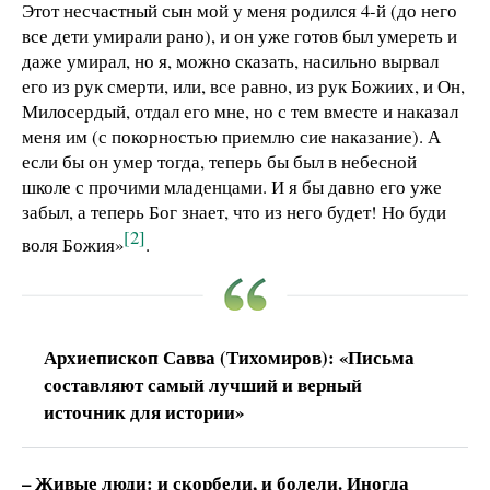
Этот несчастный сын мой у меня родился 4-й (до него
все дети умирали рано), и он уже готов был умереть и
даже умирал, но я, можно сказать, насильно вырвал
его из рук смерти, или, все равно, из рук Божиих, и Он,
Милосердый, отдал его мне, но с тем вместе и наказал
меня им (с покорностью приемлю сие наказание). А
если бы он умер тогда, теперь бы был в небесной
школе с прочими младенцами. И я бы давно его уже
забыл, а теперь Бог знает, что из него будет! Но буди
[2]
воля Божия»
.
Архиепископ Савва (Тихомиров): «Письма
составляют самый лучший и верный
источник для истории»
– Живые люди: и скорбели, и болели. Иногда