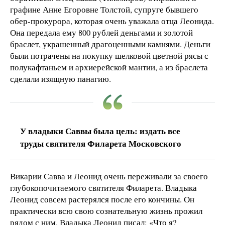
графине Анне Егоровне Толстой, супруге бывшего
обер-прокурора, которая очень уважала отца Леонида.
Она передала ему 800 рублей деньгами и золотой
браслет, украшенный драгоценными камнями. Деньги
были потрачены на покупку шелковой цветной рясы с
полукафтаньем и архиерейской мантии, а из браслета
сделали изящную панагию.
У владыки Саввы была цель: издать все
труды святителя Филарета Московского
Викарии Савва и Леонид очень переживали за своего
глубокопочитаемого святителя Филарета. Владыка
Леонид совсем растерялся после его кончины. Он
практически всю свою сознательную жизнь прожил
рядом с ним. Владыка Леонид писал: «Что я?