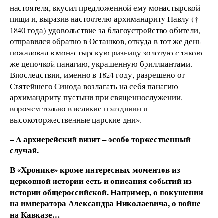
настоятеля, вкусил предложенной ему монастырской
пищи и, выразив настоятелю архимандриту Павлу (†
1840 года) удовольствие за благоустройство обители,
отправился обратно в Осташков, откуда в тот же день
пожаловал в монастырскую ризницу золотую с такою
же цепочкой панагию, украшенную бриллиантами.
Впоследствии, именно в 1824 году, разрешено от
Святейшего Синода возлагать на себя панагию
архимандриту пустыни при священнослужении,
впрочем только в великие праздники и
высокоторжественные царские дни».
– А архиерейский визит – особо торжественный
случай.
В «Хронике» кроме интересных моментов из
церковной истории есть и описания событий из
истории общероссийской. Например, о покушении
на императора Александра Николаевича, о войне
на Кавказе…