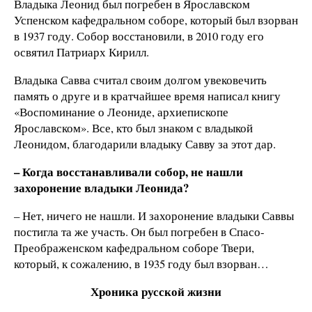
Владыка Леонид был погребен в Ярославском
Успенском кафедральном соборе, который был взорван
в 1937 году. Собор восстановили, в 2010 году его
освятил Патриарх Кирилл.
Владыка Савва считал своим долгом увековечить
память о друге и в кратчайшее время написал книгу
«Воспоминание о Леониде, архиепископе
Ярославском». Все, кто был знаком с владыкой
Леонидом, благодарили владыку Савву за этот дар.
– Когда восстанавливали собор, не нашли
захоронение владыки Леонида?
– Нет, ничего не нашли. И захоронение владыки Саввы
постигла та же участь. Он был погребен в Спасо-
Преображенском кафедральном соборе Твери,
который, к сожалению, в 1935 году был взорван…
Хроника русской жизни