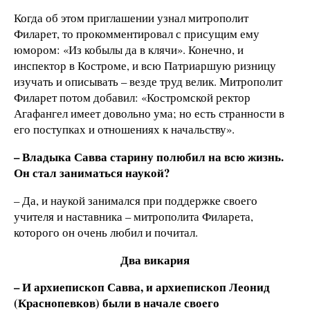
Когда об этом приглашении узнал митрополит
Филарет, то прокомментировал с присущим ему
юмором: «Из кобылы да в клячи». Конечно, и
инспектор в Костроме, и всю Патриаршую ризницу
изучать и описывать – везде труд велик. Митрополит
Филарет потом добавил: «Костромской ректор
Агафангел имеет довольно ума; но есть странности в
его поступках и отношениях к начальству».
– Владыка Савва старину полюбил на всю жизнь.
Он стал заниматься наукой?
– Да, и наукой занимался при поддержке своего
учителя и наставника – митрополита Филарета,
которого он очень любил и почитал.
Два викария
– И архиепископ Савва, и архиепископ Леонид
(Краснопевков) были в начале своего