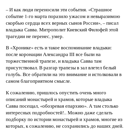
– И как люди переносили эти события. «Страшное
событие 1-го марта поразило ужасом и невыразимою
скорбью сердца всех верных сынов России», – писал
владыка Савва. Митрополит Киевский Филофей этой
трагедии не перенес, умер.
В «Хронике» есть и такое воспоминание владыки:
после коронации Александра III все были на
торжественной трапезе, и владыка Савва там
присутствовал. В разгар трапезы в зал влетел белый
голубь. Все обратили на это внимание и истолковали в
самом благоприятном смысле.
К сожалению, пришлось опустить очень много
описаний монастырей и храмов, которые владыка
Савва посещал, «обозревая епархию». А там столько
интересных подробностей!.. Можно даже сделать
подборку по истории монастырей и храмов, многие из
которых, к сожалению, не сохранились до наших дней.