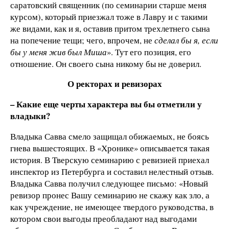
саратовский священник (по семинарии старше меня
курсом), который приезжал тоже в Лавру и с такими
же видами, как и я, оставив притом трехлетнего сына
на попечение тещи; чего, впрочем, не
сделал бы я, если
бы у меня жив был Миша
». Тут его позиция, его
отношение. Он своего сына никому бы не доверил.
О ректорах и ревизорах
– Какие еще черты характера вы бы отметили у
владыки?
Владыка Савва смело защищал обижаемых, не боясь
гнева вышестоящих. В «Хронике» описывается такая
история. В Тверскую семинарию с ревизией приехал
инспектор из Петербурга и составил нелестный отзыв.
Владыка Савва получил следующее письмо: «Новый
ревизор пронес Вашу семинарию не скажу как зло, а
как учреждение, не имеющее твердого руководства, в
котором свои выгоды преобладают над выгодами