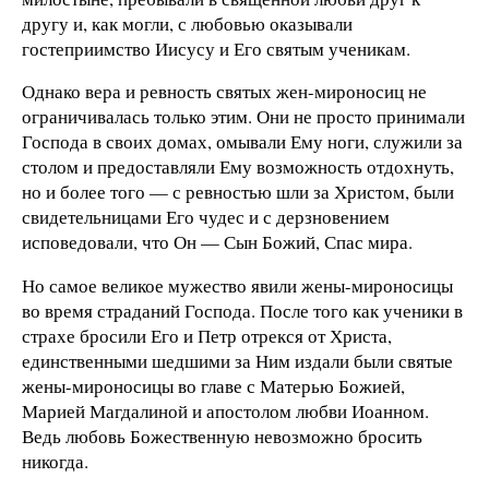
другу и, как могли, с любовью оказывали
гостеприимство Иисусу и Его святым ученикам.
Однако вера и ревность святых жен-мироносиц не
ограничивалась только этим. Они не просто принимали
Господа в своих домах, омывали Ему ноги, служили за
столом и предоставляли Ему возможность отдохнуть,
но и более того — с ревностью шли за Христом, были
свидетельницами Его чудес и с дерзновением
исповедовали, что Он — Сын Божий, Спас мира.
Но самое великое мужество явили жены-мироносицы
во время страданий Господа. После того как ученики в
страхе бросили Его и Петр отрекся от Христа,
единственными шедшими за Ним издали были святые
жены-мироносицы во главе с Матерью Божией,
Марией Магдалиной и апостолом любви Иоанном.
Ведь любовь Божественную невозможно бросить
никогда.