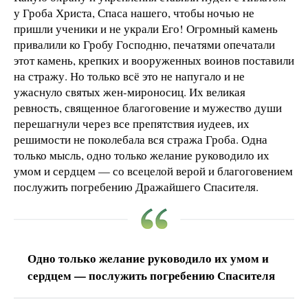
у Гроба Христа, Спаса нашего, чтобы ночью не
пришли ученики и не украли Его! Огромный камень
привалили ко Гробу Господню, печатями опечатали
этот камень, крепких и вооруженных воинов поставили
на стражу. Но только всё это не напугало и не
ужаснуло святых жен-мироносиц. Их великая
ревность, священное благоговение и мужество души
перешагнули через все препятствия иудеев, их
решимости не поколебала вся стража Гроба. Одна
только мысль, одно только желание руководило их
умом и сердцем — со всецелой верой и благоговением
послужить погребению Дражайшего Спасителя.
Одно только желание руководило их умом и
сердцем — послужить погребению Спасителя