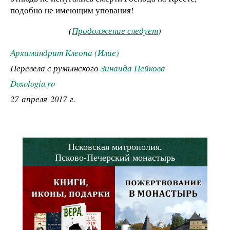
подобно не имеющим упования!
(
Продолжение следует
)
Архимандрит Клеопа (Илие)
Перевела с румынского
Зинаида Пейкова
Doxologia.ro
27 апреля 2017 г.
Псковская митрополия,
Псково-Печерский монастырь