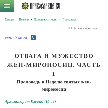
Главная
Церковь
Праздники и посты
:
Проповеди
21 346 просмотров
Tweet
Нравится
ОТВАГА И МУЖЕСТВО
ЖЕН-МИРОНОСИЦ. ЧАСТЬ
1
Проповедь в Неделю святых жен-
мироносиц
Архимандрит Клеопа (Илие)