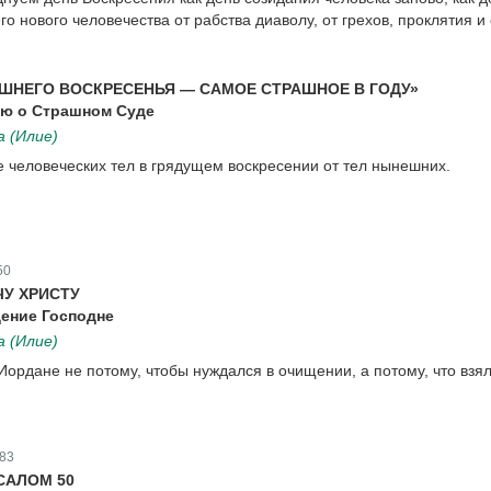
го нового человечества от рабства диаволу, от грехов, проклятия и
ШНЕГО ВОСКРЕСЕНЬЯ — САМОЕ СТРАШНОЕ В ГОДУ»
ю о Страшном Суде
 (Илие)
е человеческих тел в грядущем воскресении от тел нынешних.
50
У ХРИСТУ
ение Господне
 (Илие)
Иордане не потому, чтобы нуждался в очищении, а потому, что взял
83
САЛОМ 50