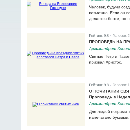
Человек, будучи созд
возможно. Если он в
делается богом, но п
Рейтинг:
9.8
Голосов:
2
|
ПРОПОВЕДЬ НА ПР
Архимандрит Клеопа
Святые Петр и Павел 
призвал Христос.
Рейтинг:
9.8
Голосов:
1
|
О ПОЧИТАНИИ СВЯ
Проповедь в Недел
Архимандрит Клеопа
Для людей неграмотны
напечатано буквами,