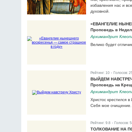
избавления нас и все
духовной.
«ЕВАНГЕЛИЕ НЫНЕ
Проповедь в Недел
Архимандрит Клеопа
Велико будет отличи
Рейтинг:
10
Голосов:
2
|
ВЫЙДЕМ НАВСТРЕЧ
Проповедь на Крещ
Архимандрит Клеопа
Христос крестился в 
Себя мое очищение.
Рейтинг:
9.8
Голосов:
5
|
ТОЛКОВАНИЕ НА П