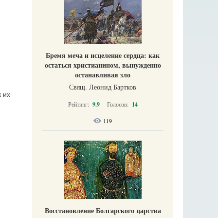
Бремя меча и исцеление сердца: как
остаться христианином, вынужденно
останавливая зло
Свящ. Леонид Бартков
 их
Рейтинг:
9.9
Голосов:
14
119
Восстановление Болгарского царства