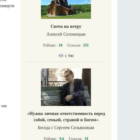
 смерти
Свеча на ветру
Алексей Солоницын
Рейтинг:
10
Голосов:
151
1 700
 на
«Нужна личная ответственность перед
собой, семьей, страной и Богом»
Беседа с Сергеем Сельяновым
Рейтинг:
9.6
Голосов:
51