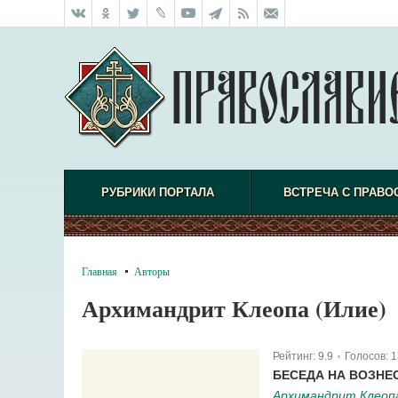
РУБРИКИ ПОРТАЛА
ВСТРЕЧА С ПРАВО
Главная
Авторы
Архимандрит Клеопа (Илие)
Рейтинг:
9.9
Голосов:
1
|
БЕСЕДА НА ВОЗНЕ
Архимандрит Клеопа