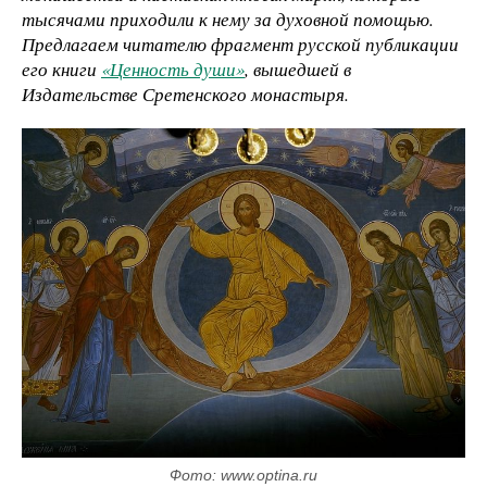
тысячами приходили к нему за духовной помощью.
Предлагаем читателю фрагмент русской публикации
его книги
«Ценность души»
, вышедшей в
Издательстве Сретенского монастыря.
Фото: www.optina.ru