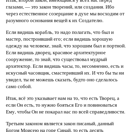
глазами, — это закон творений, или создания. Ибо
через естественное созерцание в духе мы восходим от
разумного основания вещей к их Создателю.
Если видишь корабль, то надо полагать, что был и
мастер, построивший его; если видишь хорошую
одежду на человеке, знай, что хорошим был и портной.
Если видишь дворец, красивое архитектурное
сооружение, то знай, что существовал мудрый
архитектор. Если видишь часы, то, несомненно, есть и
искусный часовщик, смастеривший их. И что бы ты ни
увидел, ты не можешь сказать, будто оно сделалось
само собой.
Итак, всё это указывает нам на то, что есть Творец, а
если Он есть, то нужно бояться Его и повиноваться
Ему, чтобы Он не покарал нас по всей справедливости.
Третьим законом является закон писаный, данный
Богом Моисею на горе Синай, то есть десять