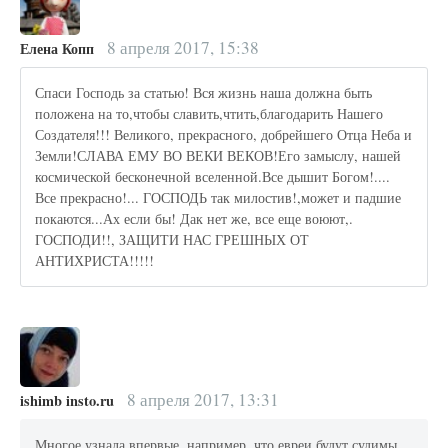
8 апреля 2017, 15:38
Елена Копп
Спаси Господь за статью! Вся жизнь наша должна быть
положена на то,чтобы славить,чтить,благодарить Нашего
Создателя!!! Великого, прекрасного, добрейшего Отца Неба и
Земли!СЛАВА ЕМУ ВО ВЕКИ ВЕКОВ!Его замыслу, нашей
космической бесконечной вселенной.Все дышит Богом!....
Все прекрасно!... ГОСПОДЬ так милостив!,может и падшие
покаются...Ах если бы! Дак нет же, все еще воюют,.
ГОСПОДИ!!, ЗАЩИТИ НАС ГРЕШНЫХ ОТ
АНТИХРИСТА!!!!!
8 апреля 2017, 13:31
ishimb insto.ru
Многое узнала впервые, например, что евреи будут судимы