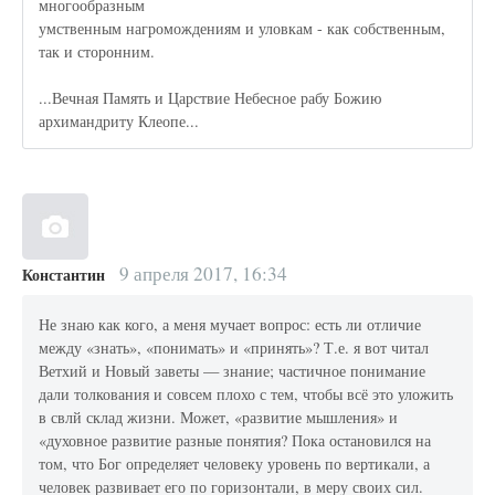
многообразным
умственным нагромождениям и уловкам - как собственным,
так и сторонним.
...Вечная Память и Царствие Небесное рабу Божию
архимандриту Клеопе...
9 апреля 2017, 16:34
Константин
Не знаю как кого, а меня мучает вопрос: есть ли отличие
между «знать», «понимать» и «принять»? Т.е. я вот читал
Ветхий и Новый заветы — знание; частичное понимание
дали толкования и совсем плохо с тем, чтобы всё это уложить
в свлй склад жизни. Может, «развитие мышления» и
«духовное развитие разные понятия? Пока остановился на
том, что Бог определяет человеку уровень по вертикали, а
человек развивает его по горизонтали, в меру своих сил.