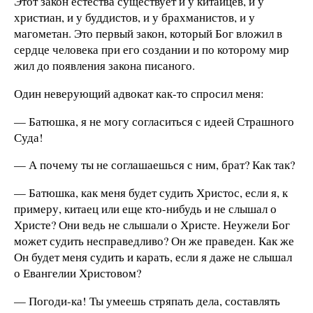
Этот закон естества существует и у китайцев, и у
христиан, и у буддистов, и у брахманистов, и у
магометан. Это первый закон, который Бог вложил в
сердце человека при его создании и по которому мир
жил до появления закона писаного.
Один неверующий адвокат как-то спросил меня:
— Батюшка, я не могу согласиться с идеей Страшного
Суда!
— А почему ты не соглашаешься с ним, брат? Как так?
— Батюшка, как меня будет судить Христос, если я, к
примеру, китаец или еще кто-нибудь и не слышал о
Христе? Они ведь не слышали о Христе. Неужели Бог
может судить несправедливо? Он же праведен. Как же
Он будет меня судить и карать, если я даже не слышал
о Евангелии Христовом?
— Погоди-ка! Ты умеешь стряпать дела, составлять