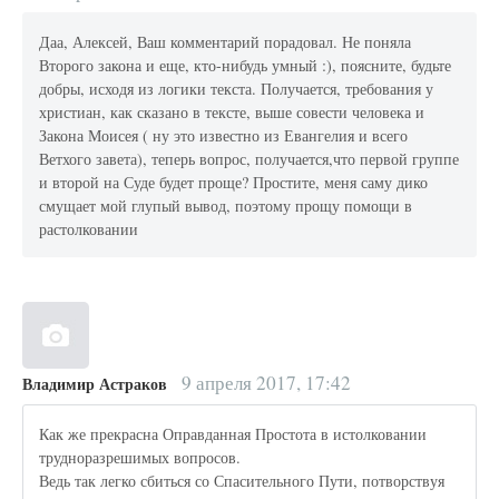
Даа, Алексей, Ваш комментарий порадовал. Не поняла
Второго закона и еще, кто-нибудь умный :), поясните, будьте
добры, исходя из логики текста. Получается, требования у
христиан, как сказано в тексте, выше совести человека и
Закона Моисея ( ну это известно из Евангелия и всего
Ветхого завета), теперь вопрос, получается,что первой группе
и второй на Суде будет проще? Простите, меня саму дико
смущает мой глупый вывод, поэтому прощу помощи в
растолковании
9 апреля 2017, 17:42
Владимир Астраков
Как же прекрасна Оправданная Простота в истолковании
трудноразрешимых вопросов.
Ведь так легко сбиться со Спасительного Пути, потворствуя