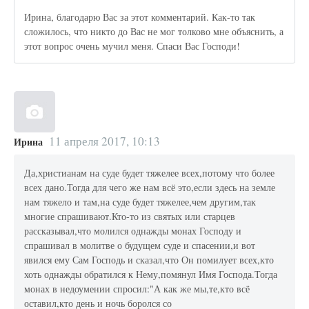
Ирина, благодарю Вас за этот комментарий. Как-то так
сложилось, что никто до Вас не мог толково мне объяснить, а
этот вопрос очень мучил меня. Спаси Вас Господи!
11 апреля 2017, 10:13
Ирина
Да,христианам на суде будет тяжелее всех,потому что более
всех дано.Тогда для чего же нам всё это,если здесь на земле
нам тяжело и там,на суде будет тяжелее,чем другим,так
многие спрашивают.Кто-то из святых или старцев
рассказывал,что молился однажды монах Господу и
спрашивал в молитве о будущем суде и спасении,и вот
явился ему Сам Господь и сказал,что Он помилует всех,кто
хоть однажды обратился к Нему,помянул Имя Господа.Тогда
монах в недоумении спросил:"А как же мы,те,кто всё
оставил,кто день и ночь боролся со