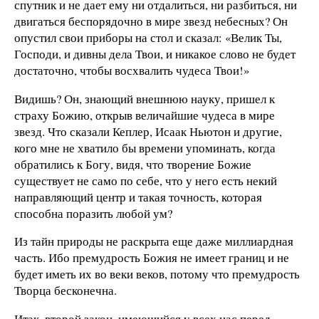
спутник и не дает ему ни отдалиться, ни разбиться, ни
двигаться беспорядочно в мире звезд небесных? Он
опустил свои приборы на стол и сказал: «Велик Ты,
Господи, и дивны дела Твои, и никакое слово не будет
достаточно, чтобы восхвалить чудеса Твои!»
Видишь? Он, знающий внешнюю науку, пришел к
страху Божию, открыв величайшие чудеса в мире
звезд. Что сказали Кеплер, Исаак Ньютон и другие,
кого мне не хватило бы времени упоминать, когда
обратились к Богу, видя, что творение Божие
существует не само по себе, что у него есть некий
направляющий центр и такая точность, которая
способна поразить любой ум?
Из тайн природы не раскрыта еще даже миллиардная
часть. Ибо премудрость Божия не имеет границ и не
будет иметь их во веки веков, потому что премудрость
Творца бесконечна.
Итак, второй закон, имеющийся у всех нас перед