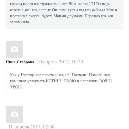
грехом,постился,страдал,молился?Как же так?"И Господь
ответил,что тех,первых Он помилует,а вы,кто работал Мне и
претерпел скорби,будете Моими друзьями.Передаю так,как
запомнила.
10 апреля 2017, 10:23
Нина Стаброва
Как у Господа все просто и ясно!!! Господи! Помоги нам
грешным уразуметь ИСТИНУ ТВОЮ и исполнять ВОЛЮ
ТВОЮ!
10 апреля 2017, 02:36