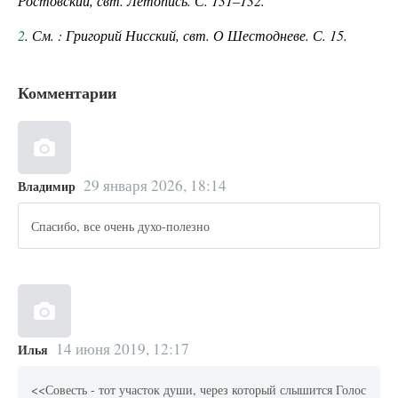
Ростовский, свт. Летопись. С. 131–132.
2
. См. : Григорий Нисский, свт. О Шестодневе. С. 15.
Комментарии
29 января 2026, 18:14
Владимир
Спасибо, все очень духо-полезно
14 июня 2019, 12:17
Илья
<<Совесть - тот участок души, через который слышится Голос