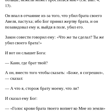
13).
Он впал в отчаяние из-за того, что убил брата своего
Авеля, пастуха; ибо Бог принял жертву брата, и он
позавидовал ему и, выйдя в поле, убил его.
Закон совести говорил ему: «Что же ты сделал? Ты же
убил своего брата!»
И вот он слышит Бога:
— Каин, где брат твой?
А он, вместо того чтобы сказать: «Боже, я согрешил»,
— сказал:
— А что я, сторож брату моему, что ли?
И сказал ему Бог:
— «Голос крови брата твоего вопиет ко Мне из земли»