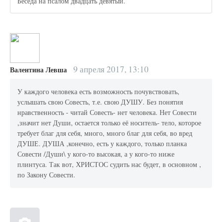
Беседа на псалом двадцать девятый.
9 апреля 2017, 13:10
Валентина Левша
У каждого человека есть возможность почувствовать,
услышать свою Совесть, т.е. свою ДУШУ. Без понятия
нравственность - читай Совесть- нет человека. Нет Совести
,значит нет Души, остается только её носитель- тело, которое
требует благ для себя, много, много благ для себя, во вред
ДУШЕ. ДУША ,конечно, есть у каждого, только планка
Совести /Души\ у кого-то высокая, а у кого-то ниже
плинтуса. Так вот, ХРИСТОС судить нас будет, в основном ,
по Закону Совести.