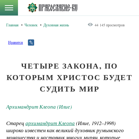
Главная
Человек
Духовная жизнь
44 145 просмотров
Нравится
ЧЕТЫРЕ ЗАКОНА, ПО
КОТОРЫМ ХРИСТОС БУДЕТ
СУДИТЬ МИР
Архимандрит Клеопа (Илие)
Старец
архимандрит Клеопа
(Илие, 1912–1998)
широко известен как великий духовник румынского
монашества и наставник многих мирян, которые