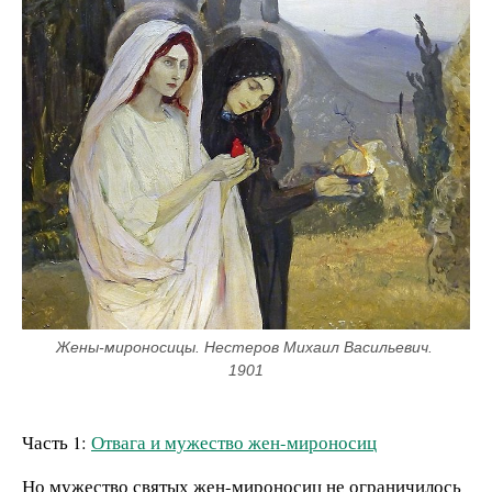
Жены-мироносицы. Нестеров Михаил Васильевич. 
1901
Часть 1:
Отвага и мужество жен-мироносиц
Но мужество святых жен-мироносиц не ограничилось