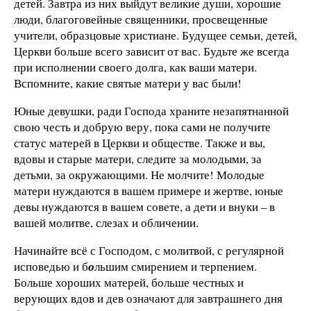
детей. Завтра из них выйдут великие души, хорошие
люди, благоговейные священники, просвещенные
учители, образцовые христиане. Будущее семьи, детей,
Церкви больше всего зависит от вас. Будьте же всегда
при исполнении своего долга, как ваши матери.
Вспомните, какие святые матери у вас были!
Юные девушки, ради Господа храните незапятнанной
свою честь и добрую веру, пока сами не получите
статус матерей в Церкви и обществе. Также и вы,
вдовы и старые матери, следите за молодыми, за
детьми, за окружающими. Не молчите! Молодые
матери нуждаются в вашем примере и жертве, юные
девы нуждаются в вашем совете, а дети и внуки – в
вашей молитве, слезах и обличении.
Начинайте всё с Господом, с молитвой, с регулярной
исповедью и б
о
льшим смирением и терпением.
Больше хороших матерей, больше честных и
верующих вдов и дев означают для завтрашнего дня