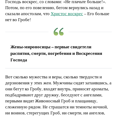
Господь воскрес, со словами: «Не плачьте больше!».
Потом, по его повелению, бегом вернулись назад и
сказали апостолам, что
Христос воскрес
– Его больше
нет во Гробе!
Жены-мироносицы – первые свидетели
распятия, смерти, погребения и Воскресения
Господа
Вот сколько мужества и веры, сколько твердости и
дерзновения у этих жен. Мужчины сидят затаившись, а
они бегут ко Гробу, входят внутрь, приносят ароматы,
подбадривают друг дружку, беседуют с ангелами,
первыми видят Живоносный Гроб и плащаницу,
сложенную рядом. Не страшатся ни темноты ночной,
ни воинов, стерегущих Гроб, ни смерти, ни ангелов,