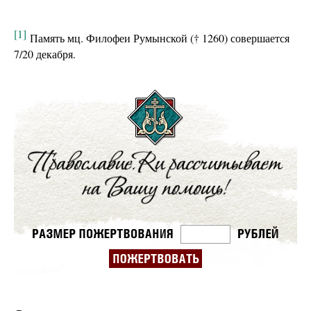
[1]
Память мц. Филофеи Румынской († 1260) совершается
7/20 декабря.