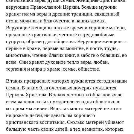
верующие Православной Церкви, больше мужчин
хранят пламя веры и древние традиции, священный
огонь молитвы и благочестие в наших домах.
Верующие женщины в то же время и хорошие матери,
преданные христианки, честные и трудолюбивые
супруги, образец для общества. Верующие женщины –
первые в храме, первые на молитве, в посте, труде,
милостыне, чтении благих книг, в заботе о болящих, во
всем. Они хранят духовное тепло веры, любви,
терпения и мира в храме, семье, обществе.
В таких прекрасных матерях нуждаются сегодня наши
семьи. В таких благочестивых дочерях нуждается
Церковь Христова. В таких честных и образцовых во
всем женщинах так нуждается сегодня общество, в
котором мы живем. Ведь так много матерей не хотят
ни рожать детей, ни давать им хорошего
христианского воспитания. Сколько матерей убивают
б
о
льшую часть своих детей, а тех немногих, которых