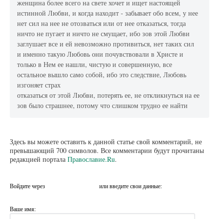
женщина более всего на свете хочет и ищет настоящей
истинной Любви, и когда находит - забывает обо всем, у нее
нет сил на нее не отозваться или от нее отказаться, тогда
ничто не пугает и ничто не смущает, ибо зов этой Любви
заглушает все и ей невозможно противиться, нет таких сил
и именно такую Любовь они почувствовали в Христе и
только в Нем ее нашли, чистую и совершенную, все
остальное вышло само собой, ибо это следствие, Любовь
изгоняет страх
отказаться от этой Любви, потерять ее, не откликнуться на ее
зов было страшнее, потому что слишком трудно ее найти
Здесь вы можете оставить к данной статье свой комментарий, не
превышающий 700 символов. Все комментарии будут прочитаны
редакцией портала
Православие.Ru
.
Войдите через
или введите свои данные:
Ваше имя: