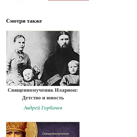
Смотри также
Священномученик Иларион:
Детство и юность
Андрей Горбачев