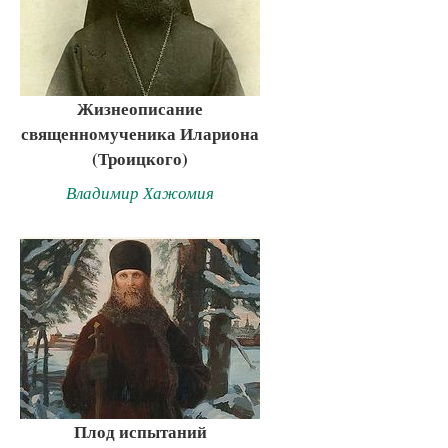
Жизнеописание
священномученика Илариона
(Троицкого)
Владимир Хажомия
Плод испытаний