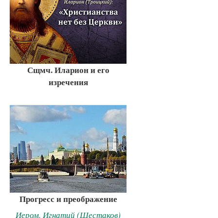
Сщмч. Иларион и его
изречения
Прогресс и преображение
Иером. Игнатий (Шестаков)