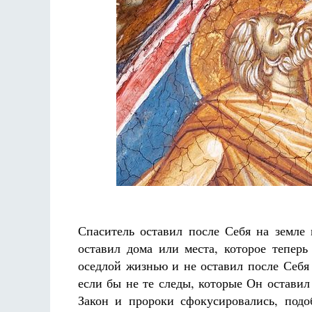
Разлуки не будет
Фредерика де Грааф
Спаситель оставил после Себя на земле
оставил дома или места, которое тепер
оседлой жизнью и не оставил после Себя
если бы не те следы, которые Он оставил
Закон и пророки сфокусировались, под