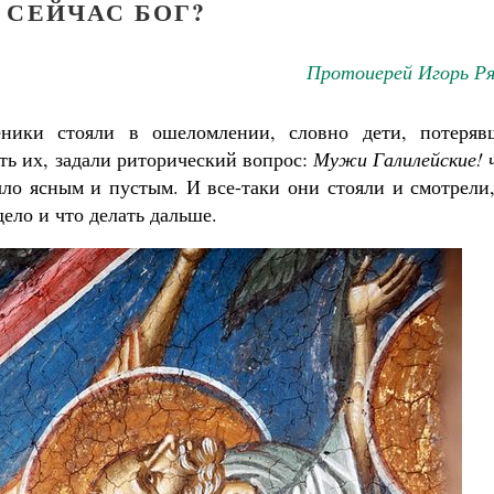
 СЕЙЧАС БОГ?
Протоиерей Игорь Ря
еники стояли в ошеломлении, словно дети, потеряв
ть их, задали риторический вопрос:
Мужи Галилейские! 
о ясным и пустым. И все-таки они стояли и смотрели,
дело и что делать дальше.