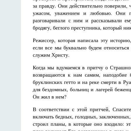
за правду. Они действительно поверили, ч
ужасом, уважением и любовью. Они п
разговаривали с ним и рассказывали е
бродягу, беглого преступника, который ни
Режиссер, которая написала эту историю
если все мы буквально будем относитьс
служим Христу.
Когда мы вдумаемся в притчу о Страшно
возвращаются к нам самим, наподобие 
бруклинских гетто и на реке смерти в Р
для бездомных, больниц и лагерей беженц
Он жил в нем?
В соответствии с этой притчей, Спасите
включать бедных, голодных, заключенных,
строил планы, в которые оно входило: э