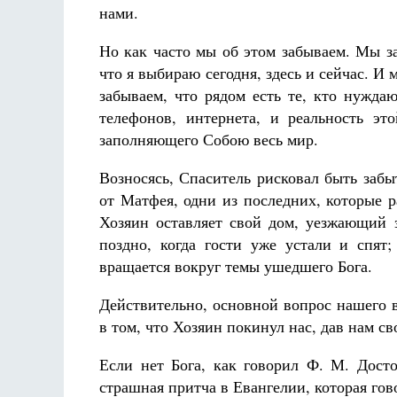
нами.
Но как часто мы об этом забываем. Мы з
что я выбираю сегодня, здесь и сейчас. И 
забываем, что рядом есть те, кто нуж
телефонов, интернета, и реальность эт
заполняющего Собою весь мир.
Возносясь, Спаситель рисковал быть заб
от Матфея, одни из последних, которые 
Хозяин оставляет свой дом, уезжающий 
поздно, когда гости уже устали и спят;
вращается вокруг темы ушедшего Бога.
Действительно, основной вопрос нашего 
в том, что Хозяин покинул нас, дав нам с
Если нет Бога, как говорил Ф. М. Досто
страшная притча в Евангелии, которая гово