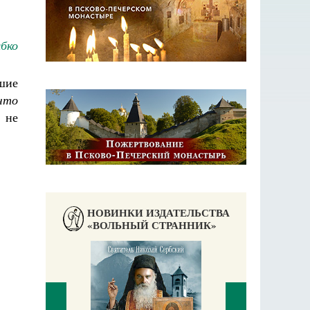
бко
шие
что
 не
НОВИНКИ ИЗДАТЕЛЬСТВА
«ВОЛЬНЫЙ СТРАННИК»