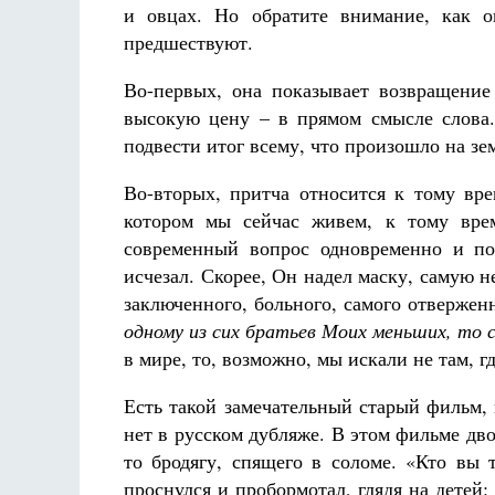
и овцах. Но обратите внимание, как о
предшествуют.
Во-первых, она показывает возвращение
высокую цену – в прямом смысле слова.
подвести итог всему, что произошло на зе
Во-вторых, притча относится к тому вр
котором мы сейчас живем, к тому врем
современный вопрос одновременно и по
исчезал. Скорее, Он надел маску, самую н
заключенного, больного, самого отвержен
одному из сих братьев Моих меньших, то 
в мире, то, возможно, мы искали не там, гд
Есть такой замечательный старый фильм,
нет в русском дубляже. В этом фильме двое
то бродягу, спящего в соломе. «Кто вы 
проснулся и пробормотал, глядя на детей: