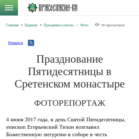
Главная
Церковь
Праздники и посты
:
Фото
86 просмотров
Нравится
Празднование
Пятидесятницы в
Сретенском монастыре
ФОТОРЕПОРТАЖ
4 июня 2017 года, в день Святой Пятидесятницы,
епископ Егорьевский Тихон возглавил
Божественную литургию в соборе в честь