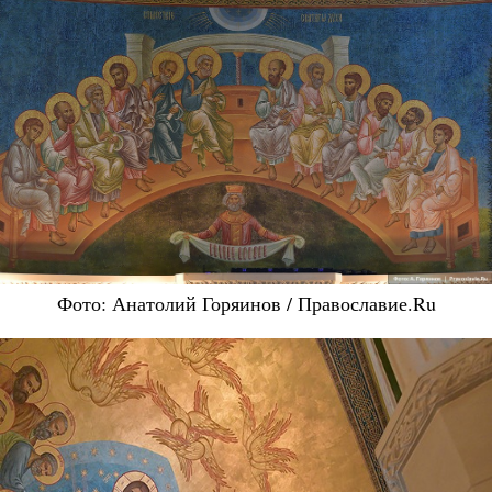
Фото: Анатолий Горяинов / Православие.Ru