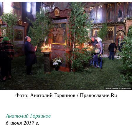
Фото: Анатолий Горяинов / Православие.Ru
Анатолий Горяинов
6 июня 2017 г.