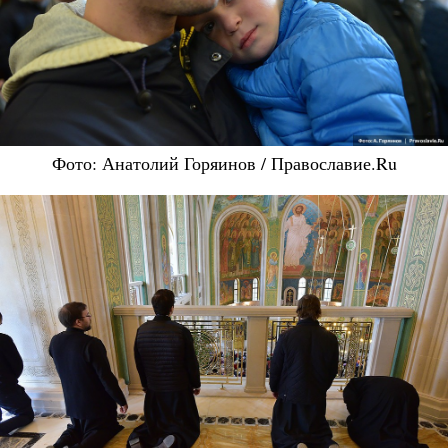
Фото: Анатолий Горяинов / Православие.Ru