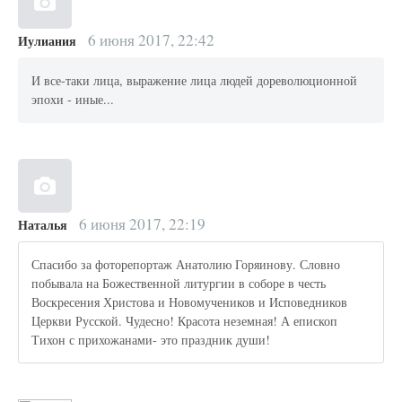
6 июня 2017, 22:42
Иулиания
И все-таки лица, выражение лица людей дореволюционной
эпохи - иные...
6 июня 2017, 22:19
Наталья
Спасибо за фоторепортаж Анатолию Горяинову. Словно
побывала на Божественной литургии в соборе в честь
Воскресения Христова и Новомучеников и Исповедников
Церкви Русской. Чудесно! Красота неземная! А епископ
Тихон с прихожанами- это праздник души!