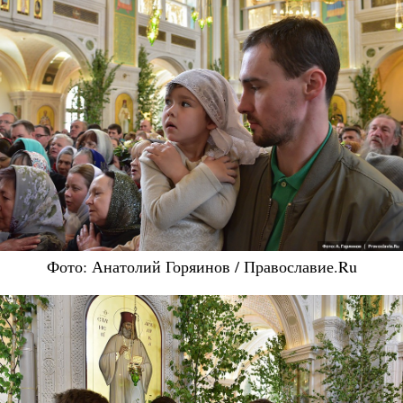
Фото: Анатолий Горяинов / Православие.Ru