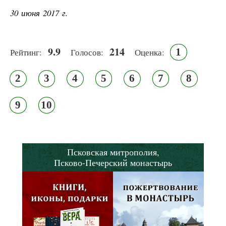
30 июня 2017 г.
9.9
214
1
Рейтинг:
Голосов:
Оценка:
2
3
4
5
6
7
8
9
10
Псковская митрополия,
Псково-Печерский монастырь