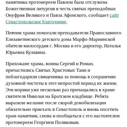
памятника протоиереем Павлом была отслужена
Божественная литургия в честь святых преподобных
Онуфрия Великого и Павла Афонского, сообщает
сайт
Севастопольское благочиние
.
Певчим храма помогали преподаватели Православного
Елизаветинского детского дома Марфо-Мариинской
обители милосердия г. Москва и его директор, Наталья
Юрьевна Кулавина.
Прихожане храма, воины Сергий и Роман,
причастились Святых Христовых Таин и
поблагодарили священника за помощь в сохранении
духовной чистоты в этот непростой период их жизни.
Эти моряки уже несколько раз причащались в храме
святителя Николая на Братском кладбище. Ребята
выразили желание после скорой демобилизации
обязательно приехать в Севастополь и вновь посетить
храм-памятник, снова и пообщаться с его настоятелем
протоиереем Георгием Поляковым.