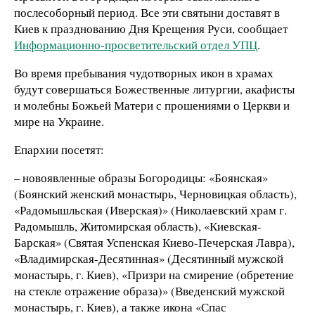
послесоборный период. Все эти святыни доставят в
Киев к празднованию Дня Крещения Руси, сообщает
Информационно-просветительский отдел УПЦ
.
Во время пребывания чудотворных икон в храмах
будут совершаться Божественные литургии, акафисты
и молебны Божьей Матери с прошениями о Церкви и
мире на Украине.
Епархии посетят:
– новоявленные образы Богородицы: «Боянская»
(Боянский женский монастырь, Черновицкая область),
«Радомышльская (Иверская)» (Николаевский храм г.
Радомышль, Житомирская область), «Киевская-
Барская» (Святая Успенская Киево-Печерская Лавра),
«Владимирская-Десятинная» (Десятинный мужской
монастырь, г. Киев), «Призри на смирение (обретение
на стекле отражение образа)» (Введенский мужской
монастырь, г. Киев), а также икона «Спас