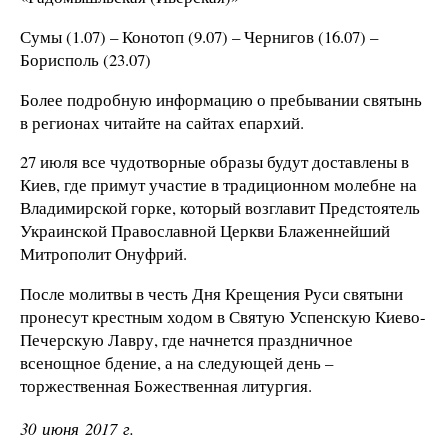
Сумы (1.07) – Конотоп (9.07) – Чернигов (16.07) –
Борисполь (23.07)
Более подробную информацию о пребывании святынь
в регионах читайте на сайтах епархий.
27 июля все чудотворные образы будут доставлены в
Киев, где примут участие в традиционном молебне на
Владимирской горке, который возглавит Предстоятель
Украинской Православной Церкви Блаженнейший
Митрополит Онуфрий.
После молитвы в честь Дня Крещения Руси святыни
пронесут крестным ходом в Святую Успенскую Киево-
Печерскую Лавру, где начнется праздничное
всенощное бдение, а на следующей день –
торжественная Божественная литургия.
30 июня 2017 г.