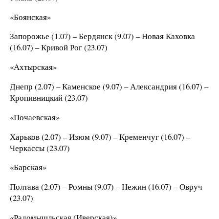
«Боянская»
Запорожье (1.07) – Бердянск (9.07) – Новая Каховка
(16.07) – Кривой Рог (23.07)
«Ахтырская»
Днепр (2.07) – Каменское (9.07) – Александрия (16.07) –
Кропивницкий (23.07)
«Почаевская»
Харьков (2.07) – Изюм (9.07) – Кременчуг (16.07) –
Черкассы (23.07)
«Барская»
Полтава (2.07) – Ромны (9.07) – Нежин (16.07) – Овруч
(23.07)
«Радомышльская (Иверская)»