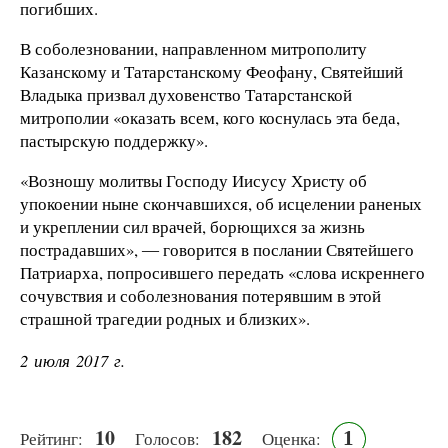
погибших.
В соболезновании, направленном митрополиту
Казанскому и Татарстанскому Феофану, Святейший
Владыка призвал духовенство Татарстанской
митрополии «оказать всем, кого коснулась эта беда,
пастырскую поддержку».
«Возношу молитвы Господу Иисусу Христу об
упокоении ныне скончавшихся, об исцелении раненых
и укреплении сил врачей, борющихся за жизнь
пострадавших», ― говорится в послании Святейшего
Патриарха, попросившего передать «слова искреннего
сочувствия и соболезнования потерявшим в этой
страшной трагедии родных и близких».
2 июля 2017 г.
10
182
1
Рейтинг:
Голосов:
Оценка: