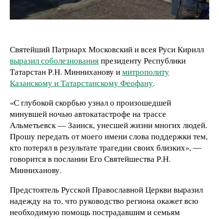
Святейший Патриарх Московский и всея Руси Кирилл
выразил соболезнования
президенту Республики
Татарстан Р.Н. Минниханову и
митрополиту
Казанскому и Татарстанскому Феофану
.
«С глубокой скорбью узнал о произошедшей
минувшей ночью автокатастрофе на трассе
Альметьевск — Заинск, унесшей жизни многих людей.
Прошу передать от моего имени слова поддержки тем,
кто потерял в результате трагедии своих близких», ―
говорится в послании Его Святейшества Р.Н.
Минниханову.
Предстоятель Русской Православной Церкви выразил
надежду на то, что руководство региона окажет всю
необходимую помощь пострадавшим и семьям