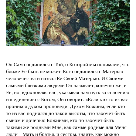
Он Сам соединился с Той, о Которой мы понимаем, что
ближе Ее быть не может. Бог соединился с Матерью
человечества и назвал Ее Своей Матерью. И Своими
самыми близкими людьми Он называет, конечно же, и
Ее, но, вдохновляя нас, указывая нам путь ко спасению
и к единению с Богом, Он говорит: «Если кто-то из вас
проникся духом проповеди, Духом Божиим, если кто-
то из вас поднялся до такой высоты, что захочет быть
сыном и дочерью Божиими, кто-то захочет быть
такими же родными Мне, как самые родные для Меня
люди – Мать и братья, и сестры, знайте, как можно