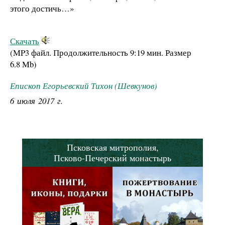
этого достичь…»
Скачать
(MP3 файл. Продолжительность
9:19 мин.
Размер
6.8 Mb
)
Епископ Егорьевский Тихон (Шевкунов)
6 июля 2017 г.
Псковская митрополия,
Псково-Печерский монастырь