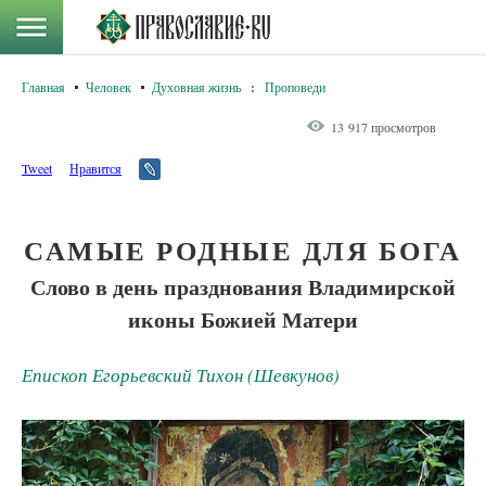
Главная
Человек
Духовная жизнь
:
Проповеди
13 917 просмотров
Tweet
Нравится
САМЫЕ РОДНЫЕ ДЛЯ БОГА
Слово в день празднования Владимирской
иконы Божией Матери
Епископ Егорьевский Тихон (Шевкунов)