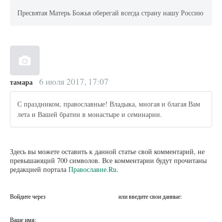
Пресвятая Матерь Божья оберегай всегда страну нашу Россию
6 июля 2017, 17:07
тамара
С праздником, православные! Владыка, многая и благая Вам
лета и Вашей братии в монастыре и семинарии.
Здесь вы можете оставить к данной статье свой комментарий, не
превышающий 700 символов. Все комментарии будут прочитаны
редакцией портала
Православие.Ru
.
Войдите через
или введите свои данные:
Ваше имя: