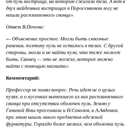
от пуль кострища, на котором сжигали тела. А вот в
двух найденных кострищах в Поросенковом логу не
нашли расплавленного свинца».
Ответ В.Попова:
«– Объяснение простое. Могли быть сквозные
ранения, поэтому пуль не осталось в телах. С другой
стороны, могли и не найти пули, что тоже может
быть. Свинец — это не железо, которое можно
найти с помощью магнита».
Комментарий:
Профессор не понял вопрос. Речь идет не о целых
пулях, а о кусочках вытекшего из них расплавленного
свинца при отсутствии оболочек пуль. Землю у
Ганиной Ямы просеивали и Н.Соколов, и А.Авдонин,
при этом нашли много предметов одежной
фурнитуры. Гораздо более мелких, чем оболочки пуль.