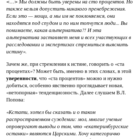
<…> Мы должны быть уверены на сто процентов. Но
также нельзя допустить никакого пренебрежения.
Если это — мощи, а мы им не поклоняемся, они
находятся под спудом и по ним топчутся люди... Вы
понимаете, какая альтернатива?! И эта
альтернатива заставляет меня и всех участвующих в
расследовании и экспертизах стремиться выяснить
истину».
Зачем же, при стремлении к истине, говорить о «ста
процентах»? Может быть, именно в этих словах, в этой
уверенности
, что «ста процентов» можно и нужно
добиться, особенно явственно проглядывает новая,
«нетопорная» тенденциозность. Далее слушаем В.Л.
Попова:
«Кстати, хотел бы сказать и о таком
распространенном суждении: мол, многие ученые
опровергают выводы о том, что «екатеринбургские
останки» являются Царскими. Хочу категорично