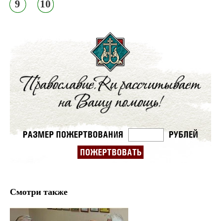
9
10
Смотри также