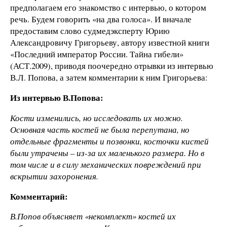
предполагаем его знакомство с интервью, о котором
речь. Будем говорить «на два голоса». И вначале
предоставим слово судмедэксперту Юрию
Александровичу Григорьеву, автору известной книги
«Последний император России. Тайна гибели»
(АСТ.2009), приводя поочередно отрывки из интервью
В.Л. Попова, а затем комментарии к ним Григорьева:
Из интервью В.Попова:
Кости изменились, но исследовать их можно.
Основная часть костей не была перепутана, но
отдельные фрагменты и позвонки, косточки кистей
были утрачены – из-за их маленького размера. Но в
том числе и в силу механических повреждений при
вскрытии захоронения.
Комментарий:
В.Попов объясняет «некомплект» костей их