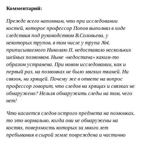
Комментарий:
Прежде всего напомним, что при исследовании
костей, которое профессор Попов выполнял в ходе
следствия под руководством В.Соловьева, у
некоторых трупов, в том числе у трупа №4,
приписываемого Николаю II, недоставало нескольких
шейных позвонков. Ныне «недостача» каким-то
образом устранена. При новом исследовании, как и
первый раз, на позвонках не было мягких тканей. Ни
связок, ни хрящей. Почему же в ответе на вопрос
профессор говорит, что следов на хрящах и связках не
обнаружено? Нельзя обнаружить следы на том, чего
нет!
Что касается следов острого предмета на позвонках,
то это нормально, когда они не обнаружены на
костях, поверхность которых за много лет
пребывания в сырой земле повреждена и частично