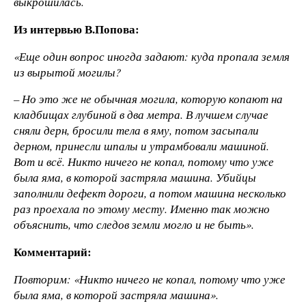
выкрошилась.
Из интервью В.Попова:
«Еще один вопрос иногда задают: куда пропала земля
из вырытой могилы?
– Но это же не обычная могила, которую копают на
кладбищах глубиной в два метра. В лучшем случае
сняли дерн, бросили тела в яму, потом засыпали
дерном, принесли шпалы и утрамбовали машиной.
Вот и всё. Никто ничего не копал, потому что уже
была яма, в которой застряла машина. Убийцы
заполнили дефект дороги, а потом машина несколько
раз проехала по этому месту. Именно так можно
объяснить, что следов земли могло и не быть».
Комментарий:
Повторим: «Никто ничего не копал, потому что уже
была яма, в которой застряла машина».