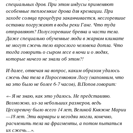
специальных дров. При этом индусы применяют
особенные теплоемкие дрова для кремации. При
заходе солнца процедура заканчивается, несгоревшие
останки погружают в воды реки Ганг. Что туда
отправляют? Полусгоревшие бревна и части тела.
Даже специально обученные люди в жарком климате
не могут сжечь тело взрослого человека дотла. Что
тогда говорить о сыром лесе в ночи и о людях,
которые ничего не знали об этом?!
И далее, отвечая на вопрос, каким образом удалось
сжечь два тела в Поросенковом Логу (напомним, что
на это было не более 6-7 часов), В.Попов говорит:
«– Я не знаю, как это удалось. Не представляю.
Возможно, из-за небольших размеров, ведь
Цесаревичу было всего 14 лет, Великой Княжне Марии
—18 лет. Эти варвары и негодяи могли, конечно,
расчленить тела на фрагменты, а потом пытаться
их сжечь…».