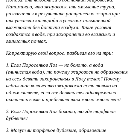
Напоминаю, что жировоск, или омыление трупа,
развивается в результате расщепления жиров при
отсутствии кислорода в условиях повышенной
влажности без доступа воздуха. Такие условия
создаются в воде, пpи захоронении во влажных и
глинистых почвах.
Корректирую свой вопрос, разбивая его на три:
1. Если Поросенков Лог — не болото, а вода
(глинистая вода), то почему жировоск не образовался
на всех девяти захороненных в Логу телах? Почему
небольшое количество жировоска есть только на
одном скелете, если все девять тел одновременно
оказались в яме и пребывали там много-много лет?
2. Если Поросенков Лог болото, то где торфяное
дубление?
3. Могут ли торфяное дубление, образование