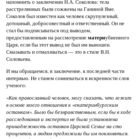
напомнить о заключении Н.А. Соколова: тела
расстрелянных были сожжены на Ганиной Яме.
Соколов был известен как человек скрупулезный,
дотошный, добросовестный и ответственный. Он не
стал бы подписываться под выводом,
матери
предоставленным на рассмотрение
убиенного
Царя, если бы этот вывод не был им выношен.
Смазывать и отмахиваться — это в стиле В.Н.
Соловьева.
И мы обращаемся, в заключение, к последней части
интервью. Не станем сомневаться в искренности слов
ученого:
«Как православный человек, могу сказать, что лежит
в основе моего отношения к «екатеринбургским
останкам». Было бы безнравственным, если бы в ходе
расследования и экспертиз не была установлена
принадлежность останков Царской Семье на сто
процентов, а людям предложили бы им поклоняться.