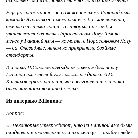
Еще раз напоминаю: на сожжение тел у Ганиной ямы
команда Юровского имела намного больше времени,
чем те несколько часов, за которые они якобы
уничтожили два тела Поросенковом Логу. Тем не
менее у Ганиной ямы — не могли, в Поросенковом Логу
— да. Очевидные, ничем не прикрытые двойные
стандарты.
Кстати, Н.Соколов никогда не утверждал, что у
Ганиной ямы тела были сожжены дотла. А М.
Касвинов прямо написал, что несгоревшие останки
были закопаны на краю болота.
Из интервью В.Попова:
Вопрос:
«– Некоторые утверждают, что на Ганиной яме были
найдены расплавленные кусочки свинца — якобы следы