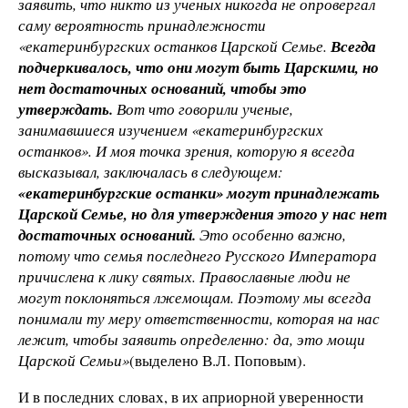
заявить, что никто из ученых никогда не опровергал
саму вероятность принадлежности
«екатеринбургских останков Царской Семье.
Всегда
подчеркивалось, что они могут быть Царскими, но
нет достаточных оснований, чтобы это
утверждать.
Вот что говорили ученые,
занимавшиеся изучением «екатеринбургских
останков». И моя точка зрения, которую я всегда
высказывал, заключалась в следующем:
«екатеринбургские останки» могут принадлежать
Царской Семье, но для утверждения этого у нас нет
достаточных оснований.
Это особенно важно,
потому что семья последнего Русского Императора
причислена к лику святых. Православные люди не
могут поклоняться лжемощам. Поэтому мы всегда
понимали ту меру ответственности, которая на нас
лежит, чтобы заявить определенно: да, это мощи
Царской Семьи»
(выделено В.Л. Поповым).
И в последних словах, в их априорной уверенности