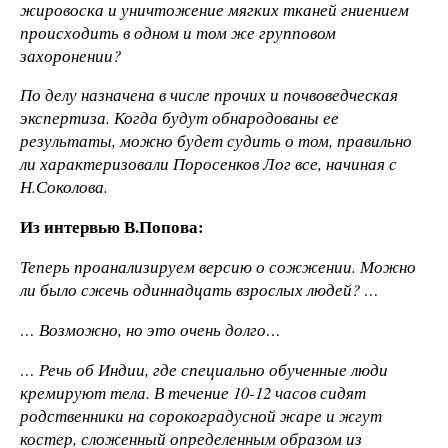
жировоска и уничтожение мягких тканей гниением
происходить в одном и том же групповом
захоронении?
По делу назначена в числе прочих и почвоведческая
экспертиза. Когда будут обнародованы ее
результаты, можно будет судить о том, правильно
ли характеризовали Поросенков Лог все, начиная с
Н.Соколова.
Из интервью В.Попова:
Теперь проанализируем версию о сожжении. Можно
ли было сжечь одиннадцать взрослых людей? …
… Возможно, но это очень долго…
… Речь об Индии, где специально обученные люди
кремируют тела. В течение 10-12 часов сидят
родственники на сорокоградусной жаре и жгут
костер, сложенный определенным образом из