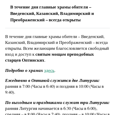
В течение дня главные храмы обители –
Введенский, Казанский, Владимирский и
Преображенский – всегда открыты
В течение дня главные храмы обители – Введенский,
Казанский, Владимирский и Преображенский – всегда
открыты. Всем желающим благословляется свободный
святым мощам преподобных
вход и доступ к
старцев Оптинских
.
Подробно о храмах
здесь
.
Ежедневно в Оптиной служится две Литургии:
ранняя в 7:00 (Часы в 6:40) и поздняя в 10:00 (Часы в
9:40).
По выходным и праздниками служат три Литургии:
ранняя Литургия начинается в 6:30 (Часы в 6:00),
средняя – в 8:00 (Часы в 7:40), поздняя – в 10:00 (Часы в