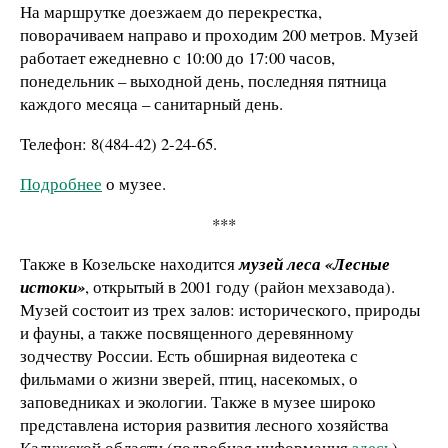
На маршрутке доезжаем до перекрестка,
поворачиваем направо и проходим 200 метров. Музей
работает ежедневно с 10:00 до 17:00 часов,
понедельник – выходной день, последняя пятница
каждого месяца – санитарный день.
Телефон: 8(484-42) 2-24-65.
Подробнее
о музее.
***
Также в Козельске находится
музей леса «Лесные
истоки»
, открытый в 2001 году (район мехзавода).
Музей состоит из трех залов: исторического, природы
и фауны, а также посвященного деревянному
зодчеству России. Есть обширная видеотека с
фильмами о жизни зверей, птиц, насекомых, о
заповедниках и экологии. Также в музее широко
представлена история развития лесного хозяйства
Калужской области (подробная информация
здесь
).