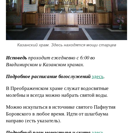
Казанский храм. Здесь находятся мощи старцев
Исповедь
проходит ежедневно с 6:00 во
Владимирском и Казанском храмах.
Подробное расписание богослужений
здесь
.
В Преображенском храме служат водосвятные
молебны и всегда можно набрать святой воды.
Можно искупаться в источнике святого Пафнутия
Боровского в любое время. Идти от шлагбаума
направо (есть указатель).
Подробный план монастыря и скита
здесь
.