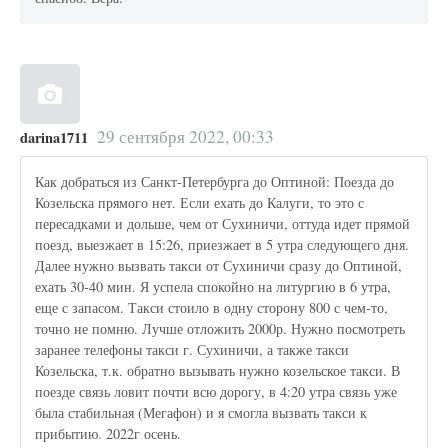
29 сентября 2022, 00:33
darina1711
Как добраться из Санкт-Петербурга до Оптиной: Поезда до
Козельска прямого нет. Если ехать до Калуги, то это с
пересадками и дольше, чем от Сухиничи, оттуда идет прямой
поезд, выезжает в 15:26, приезжает в 5 утра следующего дня.
Далее нужно вызвать такси от Сухиничи сразу до Оптиной,
ехать 30-40 мин. Я успела спокойно на литургию в 6 утра,
еще с запасом. Такси стоило в одну сторону 800 с чем-то,
точно не помню. Лучше отложить 2000р. Нужно посмотреть
заранее телефоны такси г. Сухиничи, а также такси
Козельска, т.к. обратно вызывать нужно козельское такси. В
поезде связь ловит почти всю дорогу, в 4:20 утра связь уже
была стабильная (Мегафон) и я смогла вызвать такси к
прибытию. 2022г осень.