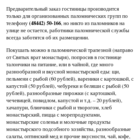
Предварительный заказ гостиницы производится
только для организованных паломнических групп по
(48442) 50-166
телефону
, но никто из паломников на
улице не остается, работники паломнической службы
всегда заботятся об их размещении.
Покушать можно в паломнической трапезной (направо
от Святых врат монастыря), попросив в гостинице
талончики на питание, или в чайной, где много
разнообразной и вкусной монастырской еды: щи,
пельмени с рыбой (60 рублей), вареники с картошкой, с
капустой (50 рублей), чебуреки и беляши с рыбой (50
рублей), разнообразные пирожки (с картошкой,
чечевицей, повидлом, капустой и т.д. – 20 рублей),
хачапури, блинчики с рыбой и творогом, хлеб
монастырский, пицца с морепродуктами,
монастырские соленья и молочные продукты
монастырского подсобного хозяйства, разнообразные
салаты, оптинский мед и прочие вкусности, чай, кофе,