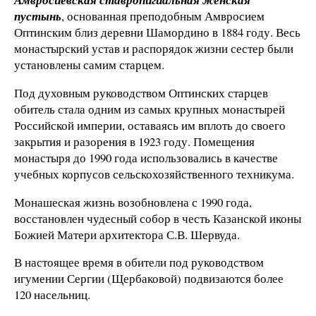
пустынь
, основанная преподобным Амвросием
Оптинским близ деревни Шамордино в 1884 году. Весь
монастырский устав и распорядок жизни сестер были
установлены самим старцем.
Под духовным руководством Оптинских старцев
обитель стала одним из самых крупных монастырей
Российской империи, оставаясь им вплоть до своего
закрытия и разорения в 1923 году. Помещения
монастыря до 1990 года использовались в качестве
учебных корпусов сельскохозяйственного техникума.
Монашеская жизнь возобновлена с 1990 года,
восстановлен чудесный собор в честь Казанской иконы
Божией Матери архитектора С.В. Шервуда.
В настоящее время в обители под руководством
игумении Сергии (Щербаковой) подвизаются более
120 насельниц.