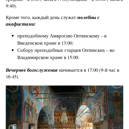
9:40).
Кроме того, каждый день служат
молебны с
акафистами:
преподобному Амвросию Оптинскому – в
Введенском храме в 13:00;
Собору преподобных старцев Оптинских – во
Владимирском храме в 15:00.
Вечернее богослужение
начинается в 17:00 (9-й час в
16:45).