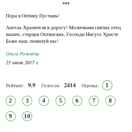
***
Пора в Оптину Пустынь!
Ангела-Хранителя в дорогу! Молитвами святых отец
наших, старцев Оптинских, Господи Иисусе Христе
Боже наш, помилуй нас!
Ольга Рожнёва
25 июля 2017 г.
9.9
2414
1
Рейтинг:
Голосов:
Оценка:
2
3
4
5
6
7
8
9
10