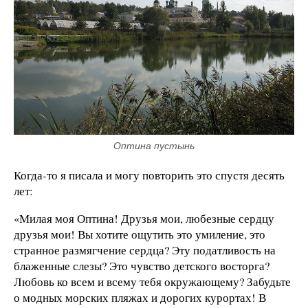
Оптина пустынь
Когда-то я писала и могу повторить это спустя десять
лет:
«Милая моя Оптина! Друзья мои, любезные сердцу
друзья мои! Вы хотите ощутить это умиление, это
странное размягчение сердца? Эту податливость на
блаженные слезы? Это чувство детского восторга?
Любовь ко всем и всему тебя окружающему? Забудьте
о модных морских пляжах и дорогих курортах! В