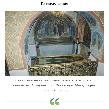
Богослужения
Сень и под ней гранитные раки со св. мощами 
оптинских Старцев прп. Льва и прп. Макария (на 
переднем плане)