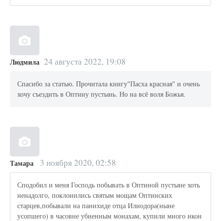
24 августа 2022, 19:08
Людмила
Спасибо за статью. Прочитала книгу"Пасха красная" и очень
хочу съездить в Оптину пустынь. Но на всё воля Божья.
3 ноября 2020, 02:58
Тамара
Сподобил и меня Господь побывать в Оптиной пустыне хоть
ненадолго, поклонились святым мощам Оптинских
старцев,побывали на панихиде отца Илиодора(ныне
усопшего) в часовне убиенным монахам, купили много икон