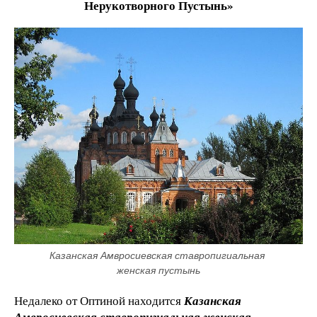
Нерукотворного Пустынь»
Казанская Амвросиевская ставропигиальная 
женская пустынь
Недалеко от Оптиной находится
Казанская
Амвросиевская ставропигиальная женская