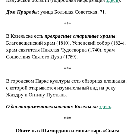
Дом Природы
: улица Большая Советская, 71.
***
В Козельске есть
прекрасные старинные храмы
:
Благовещенский храм (1810), Успенский собор (1824),
храм святителя Николая Чудотворца (1740), храм
Сошествия Святого Духа (1789).
***
В городском Парке культуры есть обзорная площадка,
с которой открывается изумительный вид на реку
Жиздру и Оптину Пустынь.
О достопримечательностях
Козельска
здесь
.
***
Обитель в Шамордино и
монастырь «Спаса