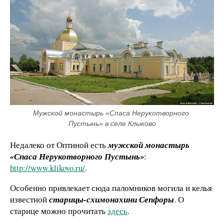
Мужской монастырь «Спаса Нерукотворного 
Пустынь» в селе Клыково
Недалеко от Оптиной есть
мужской монастырь
«Спаса Нерукотворного Пустынь»
:
http://www.klikovo.ru/
.
Особенно привлекает сюда паломников могила и келья
известной
старицы-схимонахини Сепфоры
. О
старице можно прочитать
здесь
.