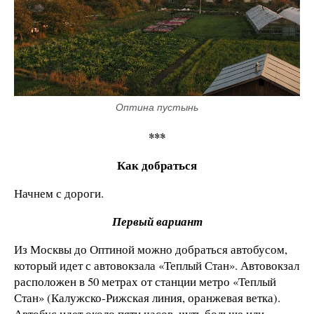
Оптина пустынь
***
Как добраться
Начнем с дороги.
Первый вариант
Из Москвы до Оптиной можно добраться автобусом,
который идет с автовокзала «Теплый Стан». Автовокзал
расположен в 50 метрах от станции метро «Теплый
Стан» (Калужско-Рижская линия, оранжевая ветка).
Автобус идет около пяти часов, чуть больше или