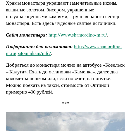
Храмы монастыря украшают замечательные иконы,
вышитые золотом, бисером, украшенные
полудрагоценными камнями, – ручная работа сестер
монастыря. Есть здесь чудесные святые источники.
Сайт монастыря:
http://www.shamordino-m.ru/
.
Информация для паломников:
http://www.shamordino-
m.ru/palomnikam/info/
.
Добраться до монастыря можно на автобусе «Козельск
– Калуга». Ехать до остановки «Каменка», далее два
километра пешком или, если повезет, на попутке.
Можно поехать на такси, стоимость от Оптиной
примерно 400 рублей.
***