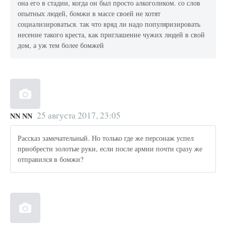
она его в стадии, когда он был просто алкоголиком. со слов
опытных людей, бомжи в массе своей не хотят
социализироваться. так что вряд ли надо популяризировать
несение такого креста, как приглашение чужих людей в свой
дом, а уж тем более бомжей
25 августа 2017, 23:05
NN NN
Рассказ замечательный. Но только где же персонаж успел
приобрести золотые руки, если после армии почти сразу же
отправился в бомжи?