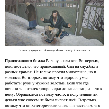
Бомж у церкви. Автор:Александр Горшенин
Православного бомжа Валеру знали все. Во-первых,
понятное дело, что православный: был на службах в
разных храмах. Не только просил милостыню, но и
молился. Во-вторых, потому что здорово умел
работать: руки у мужика золотые. Если что где
починить – от электропроводки до канализации – это к
нему. Обращались поэтому часто, и полученные им
деньги уже совсем не были милостыней. В-третьих,
потому что он категорически спился, и частенько его