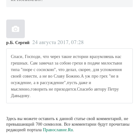
24 августа 2017, 07:28
р.Б. Сергий
Спаси, Господи, что через такие истории вразумляешь нас
грешных. Сам замечал за собою грехи в подаче милостыни
типа "пюре с сосискою", что делал, скорее, для успокоения
своей совести, а не во Славу Божию.А уж про грех "не в
осуждение, а в рассуждение",пусть даже и
мысленно,говорить не приходится.Спасибо автору Петру
Давыдову.
Здесь вы можете оставить к данной статье свой комментарий, не
превышающий 700 символов. Все комментарии будут прочитаны
редакцией портала
Православие.Ru
.