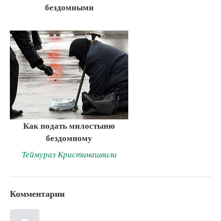
бездомными
Как подать милостыню
бездомному
Теймураз Кристинашвили
Комментарии