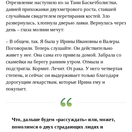
Отрезвление наступило из-за Тани Баскетболистки,
давней прихожанки двухметрового роста, ставшей
случайным свидетелем перетирания костей. Зло
развернулась, хлопнула дверью лавки. Вернулась через
день – глаза молнии мечут:
– В общем, так. Я была у Ирины Ивановны и Валеры.
Поговорили. Теперь слушайте. Он действительно
живет у нее. Она сама его привела домой. Забрала со
скамейки на берегу ранним утром. Отмыла и
подстригла. Кормит. Лечит. От рака. У него четвертая
степень, и сейчас он выдерживает только благодаря
дорогущим лекарствам, которые Ирина ему и
покупает.
Что, дальше будем «рассуждать» или, может,
помолимся о двух страдающих людях и