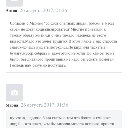
26 августа 2017, 21:26
Антон
Согласен с Марией "со слов опытных людей, бомжи в массе
своей не хотят социализироваться"Многие привыкли к
такому образу жизни,и очень тяжело человека из этого
вывести.Мало кто хочет трудится.В этом плане у нас староста
знаток-хочешь кушать,потрудись.Не кирпичи таскать,а
бумагу,мусор собрать и даже этого не хотят.Но как-бы то не
было, без дневного пропитания не надо отпускать.Помогай
Господь нам разумно поступать.
26 августа 2017, 01:36
Мария
ну что ж, недавно была статья о том что болезни смиряют
людей... кто знает, чем бы закончилась эта история, приюти