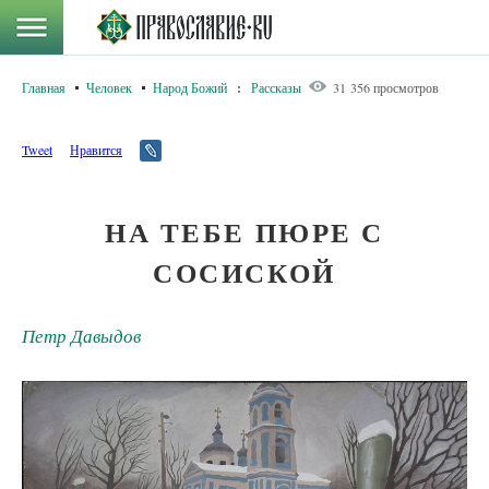
Главная
Человек
Народ Божий
:
Рассказы
31 356 просмотров
Tweet
Нравится
НА ТЕБЕ ПЮРЕ С
СОСИСКОЙ
Петр Давыдов