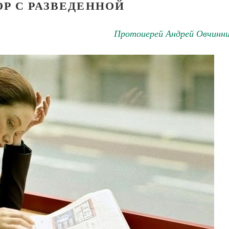
ОР С РАЗВЕДЕННОЙ
Протоиерей Андрей Овчинни