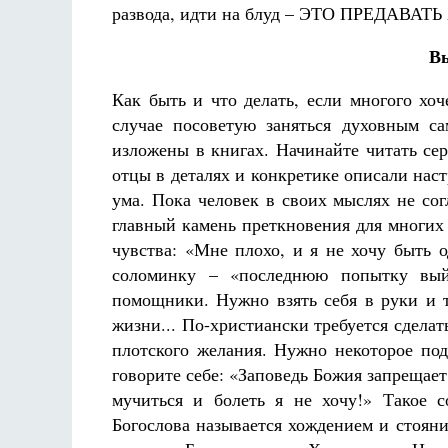
развода, идти на блуд – ЭТО ПРЕДАВАТЬ
Вы
Как быть и что делать, если многого хоч
случае посоветую заняться духовным са
изложены в книгах. Начинайте читать се
отцы в деталях и конкретике описали наст
ума. Пока человек в своих мыслях не сог
главный камень преткновения для многих
чувства: «Мне плохо, и я не хочу быть 
соломинку – «последнюю попытку вый
помощники. Нужно взять себя в руки и 
жизни... По-христиански требуется сделат
плотского желания. Нужно некоторое по
говорите себе: «Заповедь Божия запрещает 
мучиться и болеть я не хочу!» Такое 
Богослова называется хождением и стоян