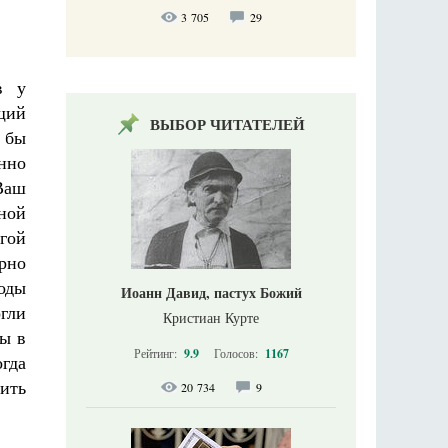
3 705
29
в у
щий
ВЫБОР ЧИТАТЕЛЕЙ
я бы
нно
Ваш
дной
гой
рно
оды
Иоанн Давид, пастух Божий
огли
Кристиан Курте
бы в
Рейтинг:
9.9
Голосов:
1167
огда
ить
20 734
9