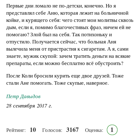
Первые дни ломало не по-детски, конечно. Но я
представлял себе Аню, которая лежит на больничной
койке, и курящего себя: чего стоят мои молитвы сквозь
дым, если я, помимо благочестивых фраз, ничем ей не
помогаю? Злой был на себя. Так потихоньку и
отпустило. Получается сейчас, что больная Аня
вылечила меня от пристрастия к сигаретам. А я, сами
знаете, мужик скупой: зачем тратить деньги на всякие
препараты, если можно бесплатно всё обустроить?
После Коли бросили курить еще двое друзей. Тоже
стали Ане помогать. Тоже скупые, наверное.
Петр Давыдов
28 сентября 2017 г.
10
3167
1
Рейтинг:
Голосов:
Оценка: