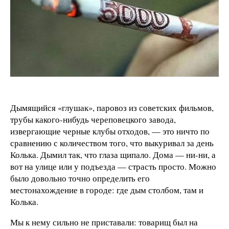
Дымящийся «глушак», паровоз из советских фильмов,
трубы какого-нибудь череповецкого завода,
извергающие черные клубы отходов, — это ничто по
сравнению с количеством того, что выкуривал за день
Колька. Дымил так, что глаза щипало. Дома — ни-ни, а
вот на улице или у подъезда — страсть просто. Можно
было довольно точно определить его
местонахождение в городе: где дым столбом, там и
Колька.
Мы к нему сильно не приставали: товарищ был на