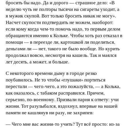
бросить бы надо. Да и дорого — страшное дело: «В
неделю чуть не полторы тысячи на сигареты уходит, а
я мужик скупой. Вот только бросить никак не могу».
Насчет скупости подтвердить не можем, наоборот:
если кому когда чем-то помочь надо, то первым делом
обращаются именно к Кольке. Чтобы хоть раз отказал в
помощи — в переезде ли, картошкой ли поделиться,
деньгами ли — нет, такого не было вообще. Но курить
продолжал вовсю, несмотря на кашель. Так и маялся
лет десять, а может, и больше.
С некоторого времени дыму в городе резко
поубавилось. Не то чтобы «глушаки» портиться
перестали — чего-чего, а это пожалуйста, — а Колька,
как оказалось, с табаком расправился. Причем,
серьезно, по-военному. Призвали парня к ответу: учи
жизни. Тот разулыбался, вздохнул, впервые на нашей
памяти не кашлянув ни разу, не захрипев:
— Чего мне вас жизни-то учить? Тут всё просто: из-за