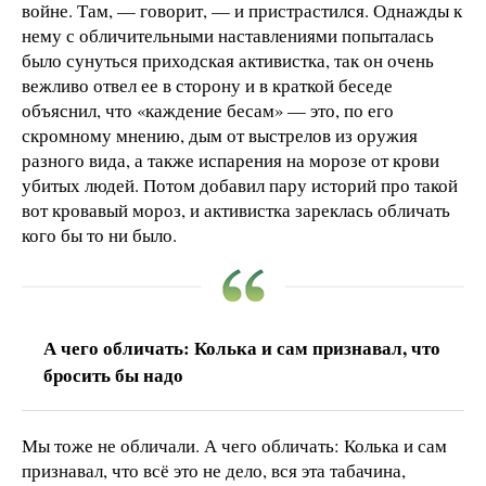
войне. Там, — говорит, — и пристрастился. Однажды к
нему с обличительными наставлениями попыталась
было сунуться приходская активистка, так он очень
вежливо отвел ее в сторону и в краткой беседе
объяснил, что «каждение бесам» — это, по его
скромному мнению, дым от выстрелов из оружия
разного вида, а также испарения на морозе от крови
убитых людей. Потом добавил пару историй про такой
вот кровавый мороз, и активистка зареклась обличать
кого бы то ни было.
А чего обличать: Колька и сам признавал, что
бросить бы надо
Мы тоже не обличали. А чего обличать: Колька и сам
признавал, что всё это не дело, вся эта табачина,