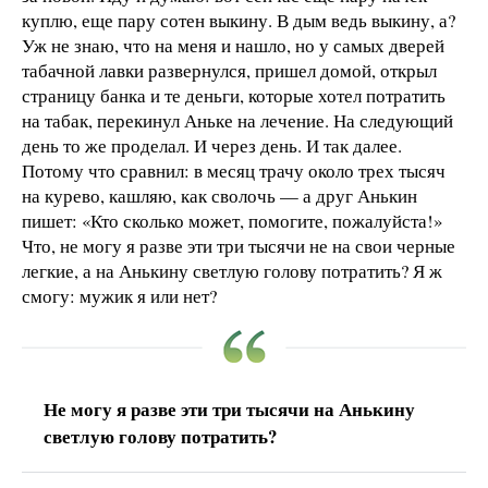
куплю, еще пару сотен выкину. В дым ведь выкину, а?
Уж не знаю, что на меня и нашло, но у самых дверей
табачной лавки развернулся, пришел домой, открыл
страницу банка и те деньги, которые хотел потратить
на табак, перекинул Аньке на лечение. На следующий
день то же проделал. И через день. И так далее.
Потому что сравнил: в месяц трачу около трех тысяч
на курево, кашляю, как сволочь — а друг Анькин
пишет: «Кто сколько может, помогите, пожалуйста!»
Что, не могу я разве эти три тысячи не на свои черные
легкие, а на Анькину светлую голову потратить? Я ж
смогу: мужик я или нет?
Не могу я разве эти три тысячи на Анькину
светлую голову потратить?