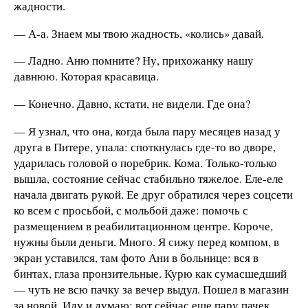
жадности.
— А-а. Знаем мы твою жадность, «колись» давай.
— Ладно. Аню помните? Ну, прихожанку нашу
давнюю. Которая красавица.
— Конечно. Давно, кстати, не видели. Где она?
— Я узнал, что она, когда была пару месяцев назад у
друга в Питере, упала: споткнулась где-то во дворе,
ударилась головой о поребрик. Кома. Только-только
вышла, состояние сейчас стабильно тяжелое. Еле-еле
начала двигать рукой. Ее друг обратился через соцсети
ко всем с просьбой, с мольбой даже: помочь с
размещением в реабилитационном центре. Короче,
нужны были деньги. Много. Я сижу перед компом, в
экран уставился, там фото Ани в больнице: вся в
бинтах, глаза пронзительные. Курю как сумасшедший
— чуть не всю пачку за вечер выдул. Пошел в магазин
за новой. Иду и думаю: вот сейчас еще пару пачек