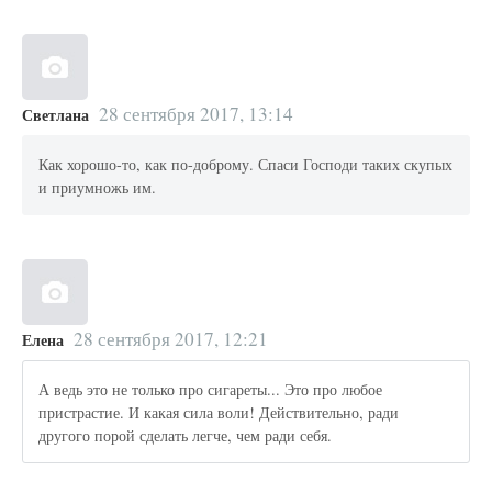
28 сентября 2017, 13:14
Светлана
Как хорошо-то, как по-доброму. Спаси Господи таких скупых
и приумножь им.
28 сентября 2017, 12:21
Елена
А ведь это не только про сигареты... Это про любое
пристрастие. И какая сила воли! Действительно, ради
другого порой сделать легче, чем ради себя.