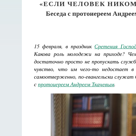
«ЕСЛИ ЧЕЛОВЕК НИКОМ
Беседа с протоиереем Андре
15 февраля, в праздник
Сретения Госпо
Какова роль молодежи на приходе? Че
достаточно просто не пропускать служб
чувство, что им чего-то недостает в
самоотверженно, по-евангельски служат 
с
протоиереем Андреем Ткачевым
.