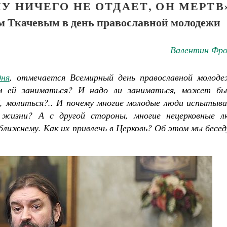
У НИЧЕГО НЕ ОТДАЕТ, ОН МЕРТВ
ем Ткачевым в день православной молодежи
Валентин Фро
дня
, отмечается Всемирный день православной молоде
м ей заниматься? И надо ли заниматься, может бы
, молиться?.. И почему многие молодые люди испытыв
 жизни? А с другой стороны, многие нецерковные л
ближнему. Как их привлечь в Церковь? Об этом мы бесе