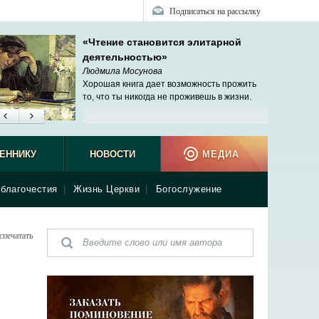
Подписаться на рассылку
«Чтение становится элитарной
деятельностью»
Людмила Мосунова
Хорошая книга дает возможность прожить
то, что ты никогда не проживешь в жизни.
ЕННИКУ
НОВОСТИ
МЕДИА
благочестия
|
Жизнь Церкви
|
Богослужение
спечатать