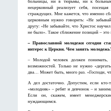
больницы, ни в тюрьмы, ни к больны
нецерковный реализует себя, посеща
страждущих. Мне кажется, что именно сб
церковным нужно говорить: «Не забывай
другу: «Не забывайте, что Христос научил 
не было». Такое сближение позиций – это 
– Православной молодежи сегодня ста
интерес к Церкви. Чем занять молодежь?
– Молодой человек должен понимать, 
возможностей. Только не нужно «дергать
два… Может быть, много раз. «Господи, чт
А дел достаточно. Допустим, если кто-т
«молодняк» – ребят и девчонок – и зани
Если он, скажем, имеет менеджерски
нуждающимся.