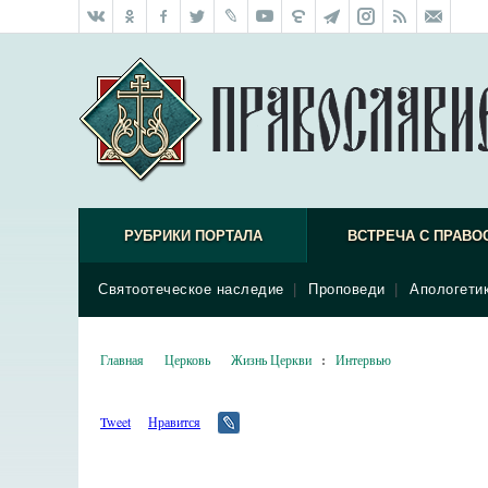
РУБРИКИ ПОРТАЛА
ВСТРЕЧА С ПРАВО
Святоотеческое наследие
|
Проповеди
|
Апологети
Главная
Церковь
Жизнь Церкви
:
Интервью
Tweet
Нравится