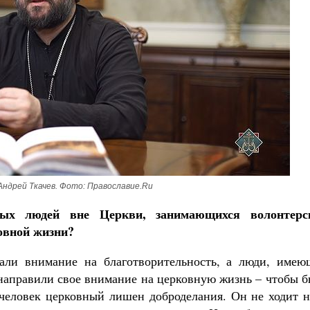
ндрей Ткачев. Фото: Православие.Ru
рых людей вне Церкви, занимающихся волонтерс
овной жизни?
ли внимание на благотворительность, а люди, имею
 направили свое внимание на церковную жизнь – чтобы 
о человек церковный лишен доброделания. Он не ходит 