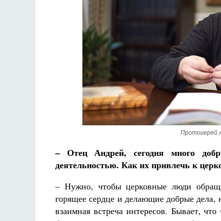
Протоиерей А
– Отец Андрей, сегодня много доб
деятельностью. Как их привлечь к церк
– Нужно, чтобы церковные люди обраща
горящее сердце и делающие добрые дела,
взаимная встреча интересов. Бывает, чт