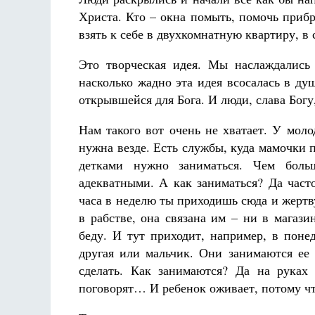
Христа. Кто – окна помыть, помочь прибр
взять к себе в двухкомнатную квартиру, в
Это творческая идея. Мы наслаждались
насколько жадно эта идея всосалась в ду
открывшейся для Бога. И люди, слава Богу
Нам такого вот очень не хватает. У моло
нужна везде. Есть службы, куда мамочки 
детками нужно заниматься. Чем боль
адекватными. А как заниматься? Да част
часа в неделю ты приходишь сюда и жертв
в рабстве, она связана им – ни в магаз
беду. И тут приходит, например, в поне
другая или мальчик. Они занимаются ее 
сделать. Как занимаются? Да на руках
поговорят… И ребенок оживает, потому ч