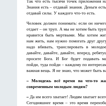
Так что есть тысячи точек приложения н
Знания есть – отдавай знания. Деньги есть
отдавай силы. У каждого что-то есть.
Человек должен понимать: если он ничег
отдает – он труп. А мы не хотим быть тру
нравится быть мертвыми. Мы хотим жит
нам жить, нам нужно помогать друг друг
надо вбивать, транслировать в молодо
давайте, давайте, давайте, вперед, ребят
просите Бога. И Бог будет подавать м
пойди, туда пойди – каждому по интересам
важная вещь. Я не знаю, что может быть в
– Молодежь всё время на что-то жал
современным молодым людям?
–
Да им всего хватает! Людям хватает все
Сегодняшнее время – это время переизбы