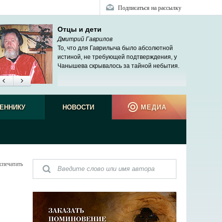
Подписаться на рассылку
Отцы и дети
Дмитрий Гаврилов
То, что для Гаврилыча было абсолютной
истиной, не требующей подтверждения, у
Чанышева скрывалось за тайной небытия.
ЕННИКУ
НОВОСТИ
МЕДИА
спечатать