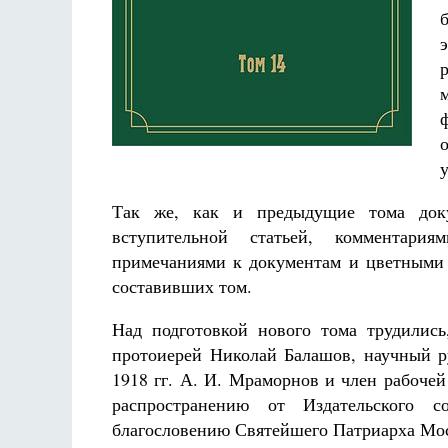
у
Так же, как и предыдущие тома доку
вступительной статьей, комментария
примечаниями к документам и цветными 
составивших том.
Над подготовкой нового тома трудились
протоиерей Николай Балашов, научный р
1918 гг. А. И. Мраморнов и член рабоче
распространению от Издательского 
благословению Святейшего Патриарха Мос