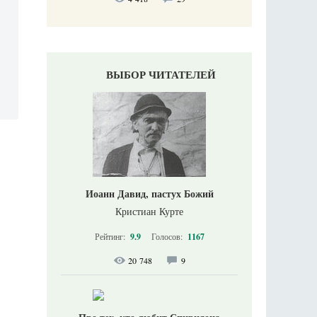
ВЫБОР ЧИТАТЕЛЕЙ
Иоанн Давид, пастух Божий
Кристиан Курте
Рейтинг:
9.9
Голосов:
1167
20 748
9