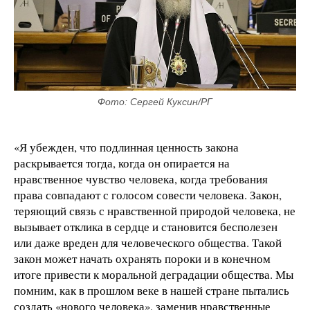
Фото: Сергей Куксин/РГ
«Я убежден, что подлинная ценность закона
раскрывается тогда, когда он опирается на
нравственное чувство человека, когда требования
права совпадают с голосом совести человека. Закон,
теряющий связь с нравственной природой человека, не
вызывает отклика в сердце и становится бесполезен
или даже вреден для человеческого общества. Такой
закон может начать охранять пороки и в конечном
итоге привести к моральной деградации общества. Мы
помним, как в прошлом веке в нашей стране пытались
создать «нового человека», заменив нравственные