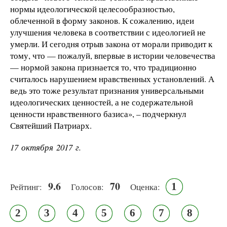
нормы идеологической целесообразностью,
облеченной в форму законов. К сожалению, идеи
улучшения человека в соответствии с идеологией не
умерли. И сегодня отрыв закона от морали приводит к
тому, что — пожалуй, впервые в истории человечества
— нормой закона признается то, что традиционно
считалось нарушением нравственных установлений. А
ведь это тоже результат признания универсальными
идеологических ценностей, а не содержательной
ценности нравственного базиса», – подчеркнул
Святейший Патриарх.
17 октября 2017 г.
9.6
70
1
Рейтинг:
Голосов:
Оценка:
2
3
4
5
6
7
8