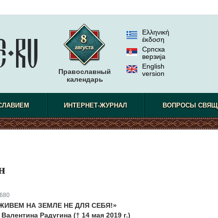
Ελληνική
έκδοση
Српска
верзиjа
English
Православный
version
календарь
СЛАВИЕМ
ИНТЕРНЕТ-ЖУРНАЛ
ВОПРОСЫ СВЯЩ
н
680
ЖИВЕМ НА ЗЕМЛЕ НЕ ДЛЯ СЕБЯ!»
Валентина Радугина († 14 мая 2019 г.)