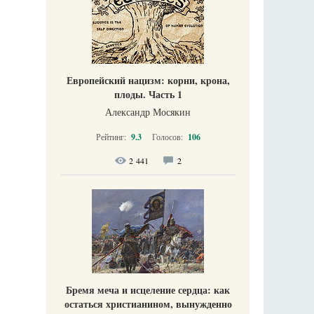
Европейский нацизм: корни, крона,
плоды. Часть 1
Александр Мосякин
Рейтинг:
9.3
Голосов:
106
2 441
2
Бремя меча и исцеление сердца: как
остаться христианином, вынужденно