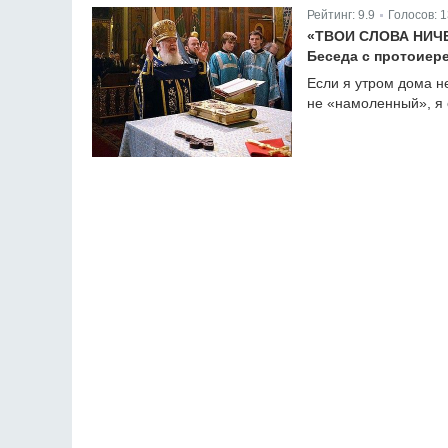
Рейтинг:
9.9
Голосов:
1
|
«ТВОИ СЛОВА НИЧ
Беседа с протоиер
Если я утром дома не
не «намоленный», я 