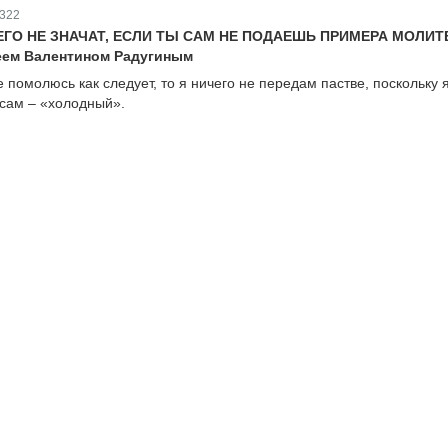
322
ЕГО НЕ ЗНАЧАТ, ЕСЛИ ТЫ САМ НЕ ПОДАЕШЬ ПРИМЕРА МОЛИТ
еем Валентином Радугиным
 помолюсь как следует, то я ничего не передам пастве, поскольку 
сам – «холодный».