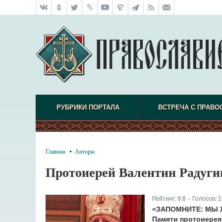
РУБРИКИ ПОРТАЛА
ВСТРЕЧА С ПРАВО
Главная
Авторы
Протоиерей Валентин Радуги
Рейтинг:
9.8
Голосов:
1
|
«ЗАПОМНИТЕ: МЫ 
Памяти протоиерея 