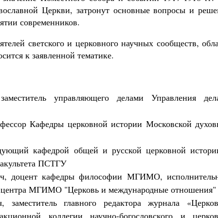
вославной Церкви, затронут основные вопросы и реше
иятии современников.
ятелей светского и церковного научных сообществ, обл
сится к заявленной тематике.
заместитель управляющего делами Управления дел
фессор Кафедры церковной истории Московской духов
ующий кафедрой общей и русской церковной истори
факультета ПСТГУ
ч, доцент кафедры философии МГИМО, исполнитель
о центра МГИМО "Церковь и международные отношения"
заместитель главного редактора журнала «Церков
акционной коллегии научно-богословского и церков