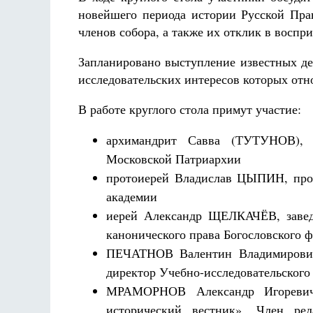
новейшего периода истории Русской Пра
членов собора, а также их отклик в воспр
Запланировано выступление известных де
исследовательских интересов которых отно
В работе круглого стола примут участие:
архимандрит Савва (ТУТУНОВ), 
Московской Патриархии
протоиерей Владислав ЦЫПИН, про
академии
иерей Александр ЩЕЛКАЧЁВ, завед
канонического права Богословского 
ПЕЧАТНОВ Валентин Владимирови
директор Учебно-исследовательског
МРАМОРНОВ Александр Игоревич, 
исторический вестник». Член ред