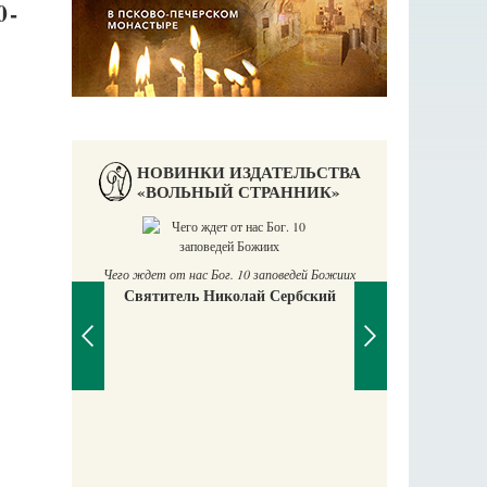
0-
НОВИНКИ ИЗДАТЕЛЬСТВА
«ВОЛЬНЫЙ СТРАННИК»
П
Е
Чего ждет от нас Бог. 10 заповедей Божиих
Святитель Николай Сербский
аучись у