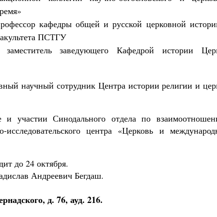
время»
офессор кафедры общей и русской церковной истори
факультета ПСТГУ
заместитель заведующего Кафедрой истории Цер
авный научный сотрудник Центра истории религии и цер
е и участии Синодального отдела по взаимоотношен
исследовательского центра «Церковь и международ
ит до 24 октября.
дислав Андреевич Бегдаш.
рнадского, д. 76, ауд. 216.