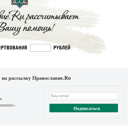
 на рассылку Православие.Ru
ь.
ранник».