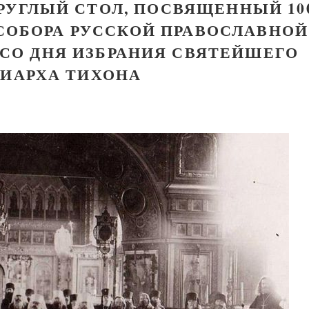
РУГЛЫЙ СТОЛ, ПОСВЯЩЕННЫЙ 10
СОБОРА РУССКОЙ ПРАВОСЛАВНОЙ
 СО ДНЯ ИЗБРАНИЯ СВЯТЕЙШЕГО
РИАРХА ТИХОНА
Великомученик Георгий Победоносец. Н
святого