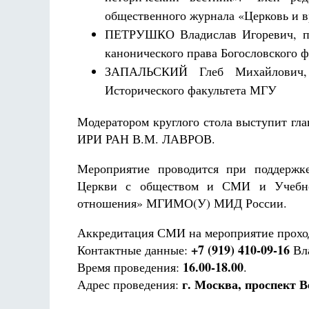
общественного журнала «Церковь и 
ПЕТРУШКО Владислав Игоревич, пр
канонического права Богословского 
ЗАПАЛЬСКИЙ Глеб Михайлович, 
Исторического факультета МГУ
Модератором круглого стола выступит гл
ИРИ РАН В.М. ЛАВРОВ.
Мероприятие проводится при поддержк
Церкви с обществом и СМИ и Учебно-
отношения» МГИМО(У) МИД России.
Аккредитация СМИ на мероприятие проход
+7 (919) 410-09-16
Контактные данные:
Вла
16.00-18.00
Время проведения:
.
г. Москва, проспект Ве
Адрес проведения: