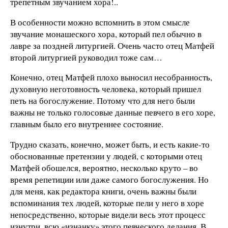
трепетным звучанием хора!..
В особенности можно вспомнить в этом смысле
звучание монашеского хора, который пел обычно в
лавре за поздней литургией. Очень часто отец Матфей
второй литургией руководил тоже сам…
Конечно, отец Матфей плохо выносил несобранность,
духовную неготовность человека, который пришел
петь на богослужение. Потому что для него были
важны не только голосовые данные певчего в его хоре,
главным было его внутреннее состояние.
Трудно сказать, конечно, может быть, и есть какие-то
обоснованные претензии у людей, с которыми отец
Матфей обошелся, вероятно, несколько круто – во
время репетиции или даже самого богослужения. Но
для меня, как редактора книги, очень важны были
вспоминания тех людей, которые пели у него в хоре
непосредственно, которые видели весь этот процесс
изнутри, всю «изнанку» этого певческого делания. В