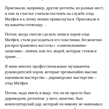
Приезжали, например, другие регенты, из разных мест,
и они за счастье считали постоять на службе отца
Матфея и к этому пению прикоснуться. Приезжали и
музыканты отовсюду…
Потом, когда смогли сделать записи хоров отца
Матфея, стали расходиться его пластинки, бесконечно
распространялись кассеты с «самопальными»
записями – певчих или тех людей, которые стояли в
храме…
Я знаю многих профессиональных музыкантов,
руководителей хоров, которые чрезвычайно высоко
оценивали мастерство – дирижерское мастерство –
отца Матфея.
Потом, надо иметь в виду, что он не просто был
дирижером, регентом: у него, конечно, был
композиторский дар, который он никому не навязывал,