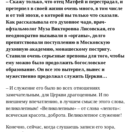
– Скажу только, что отец Матфей и перестрадал, и
претерпел в своей жизни очень много, в том числе
и от той эпохи, о которой вы только что сказали.
Как рассказывала его духовное чадо, врач-
офтальмолог Муза Викторовна Лисовская, его
неоднократно вызывали в «органы», долго
препятствовали поступлению в Московскую
духовную академию, монашескому постригу.
Ставили очень серьезные препоны для того, чтобы
ему можно было продолжить богословское
образование. Он все это вытерпел, вынес и
мужественно продолжал служить Церкви…
–
И служение его было во всех отношениях
замечательным, для Церкви драгоценным. И по
внешнему впечатлению, в лучшем смысле этого слова,
великолепным! «Великолепным» – от слова «лепота»:
всяческая красота, доброта. Великолепное служение!
Конечно, сейчас, когда слушаешь записи его хора,