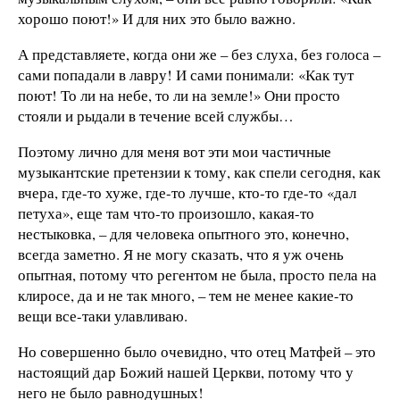
хорошо поют!» И для них это было важно.
А представляете, когда они же – без слуха, без голоса –
сами попадали в лавру! И сами понимали: «Как тут
поют! То ли на небе, то ли на земле!» Они просто
стояли и рыдали в течение всей службы…
Поэтому лично для меня вот эти мои частичные
музыкантские претензии к тому, как спели сегодня, как
вчера, где-то хуже, где-то лучше, кто-то где-то «дал
петуха», еще там что-то произошло, какая-то
нестыковка, – для человека опытного это, конечно,
всегда заметно. Я не могу сказать, что я уж очень
опытная, потому что регентом не была, просто пела на
клиросе, да и не так много, – тем не менее какие-то
вещи все-таки улавливаю.
Но совершенно было очевидно, что отец Матфей – это
настоящий дар Божий нашей Церкви, потому что у
него не было равнодушных!