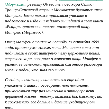
(Мормылю)
, регенту Объединенного хора Свято-
Троице-Сергиевой лавры и Московских духовных школ.
Матушка Елена также принимала участие в
подготовке и издании недавно вышедшей в свет книги
«Рыцарь церковного пения», посвященной отцу
Матфею (Мормылю).
Отец Матфей отошел ко Господу 15 сентября 2009
года, прошло уже восемь лет... Мы часто с тех пор
поднимали в своих интервью тему церковного пения,
лаврского хора, говорили о личности отца Матфея в
разных ее аспектах, приглашали для этого разговора
многих людей, кто знал его лично.
Сегодня, я считаю, у нас появился еще один
уникальный шанс: поговорить, повспоминать,
прикоснуться еще раз мысленно к этому времени
церковной жизни – такому, казалось бы, близкому, но,
к сожалению, все дальше и дальше уходящему от
нас…