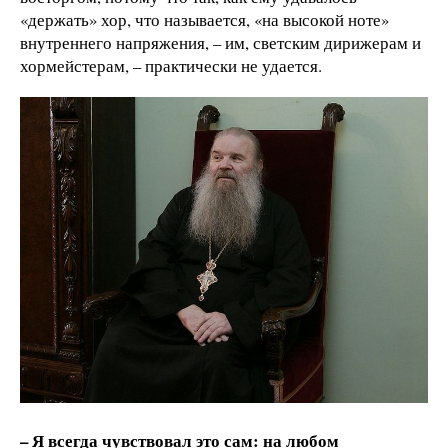
«держать» хор, что называется, «на высокой ноте»
внутреннего напряжения, – им, светским дирижерам и
хормейстерам, – практически не удается.
– Я всегда чувствовал это сам: на любом