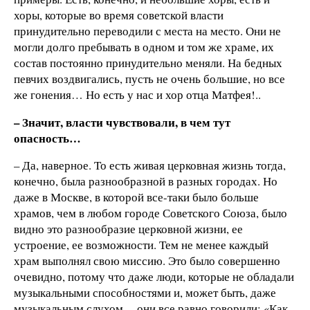
хоры, которые во время советской власти
принудительно переводили с места на место. Они не
могли долго пребывать в одном и том же храме, их
состав постоянно принудительно меняли. На бедных
певчих воздвигались, пусть не очень большие, но все
же гонения… Но есть у нас и хор отца Матфея!..
– Значит, власти чувствовали, в чем тут
опасность…
– Да, наверное. То есть живая церковная жизнь тогда,
конечно, была разнообразной в разных городах. Но
даже в Москве, в которой все-таки было больше
храмов, чем в любом городе Советского Союза, было
видно это разнообразие церковной жизни, ее
устроение, ее возможности. Тем не менее каждый
храм выполнял свою миссию. Это было совершенно
очевидно, потому что даже люди, которые не обладали
музыкальными способностями и, может быть, даже
музыкальным слухом, – они все равно говорили: «Как