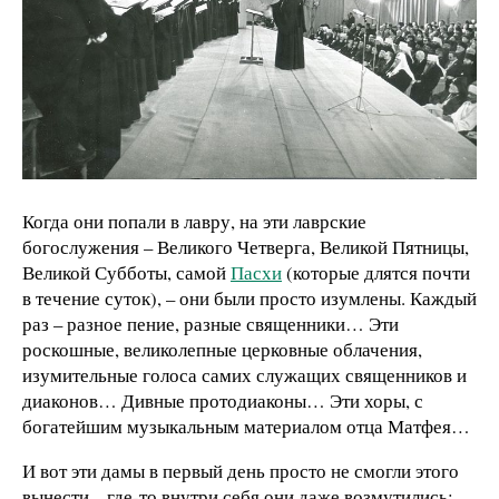
Когда они попали в лавру, на эти лаврские
богослужения – Великого Четверга, Великой Пятницы,
Великой Субботы, самой
Пасхи
(которые длятся почти
в течение суток), – они были просто изумлены. Каждый
раз – разное пение, разные священники… Эти
роскошные, великолепные церковные облачения,
изумительные голоса самих служащих священников и
диаконов… Дивные протодиаконы… Эти хоры, с
богатейшим музыкальным материалом отца Матфея…
И вот эти дамы в первый день просто не смогли этого
вынести – где-то внутри себя они даже возмутились: