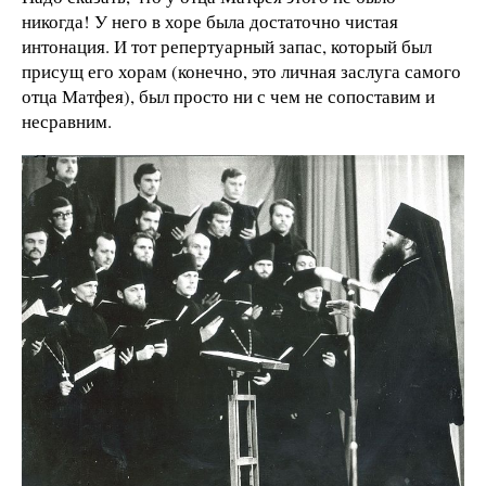
никогда! У него в хоре была достаточно чистая
интонация. И тот репертуарный запас, который был
присущ его хорам (конечно, это личная заслуга самого
отца Матфея), был просто ни с чем не сопоставим и
несравним.