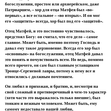
богослужении, простом или архиерейском, даже
Патриаршем, – хор для отца Матфея был «во-
первых», а все остальное – «во вторых». И он мог
его «защитить» всегда, хор был под его «защитой».
Отец Матфей, и это постоянно чувствовалось,
предстоял Богу: он считал, что его дело – самое
главное. Может быть, именно поэтому Господь и
давал ему такое дерзновение. Всегда его хор был
«основным» на богослужении, отец Матфей давал
это понять и почувствовать всем. Но ведь, помимо
всего прочего, он сам был главным уставщиком
Троице-Сергиевой лавры, потому к нему все и
относились с должным почтением.
Он любил и прихожан, и братию, и, несмотря на
свой сложный и противоречивый в чем-то характер
(хотя часто это выражалось только внешне), был
тонким и нежным человеком. Может быть, ему
самому недоставало нашей любви,