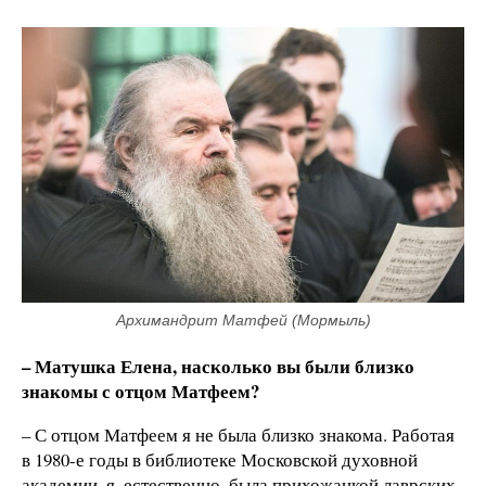
Архимандрит Матфей (Мормыль)
– Матушка Елена, насколько вы были близко
знакомы с отцом Матфеем?
– С отцом Матфеем я не была близко знакома. Работая
в 1980-е годы в библиотеке Московской духовной
академии, я, естественно, была прихожанкой лаврских