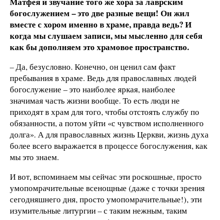
Матфея и звучание того же хора за лаврским
богослужением – это две разные вещи! Он жил
вместе с хором именно в храме, правда ведь? И
когда мы слушаем записи, мы мысленно для себя
как бы дополняем это храмовое пространство.
–
Да, безусловно. Конечно, он ценил сам факт
пребывания в храме. Ведь для православных людей
богослужение – это наиболее яркая, наиболее
значимая часть жизни вообще. То есть люди не
приходят в храм для того, чтобы отстоять службу по
обязанности, а потом уйти «с чувством исполненного
долга». А для православных жизнь Церкви, жизнь духа
более всего выражается в процессе богослужения, как
мы это знаем.
И вот, вспоминаем мы сейчас эти роскошные, просто
умопомрачительные всенощные (даже с точки зрения
сегодняшнего дня, просто умопомрачительные!), эти
изумительные литургии – с таким нежным, таким