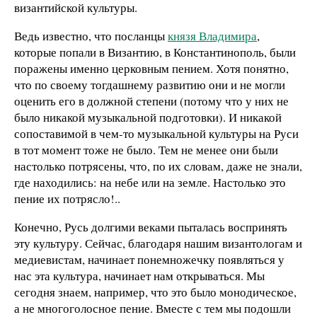
византийской культуры.
Ведь известно, что посланцы
князя Владимира
,
которые попали в Византию, в Константинополь, были
поражены именно церковным пением. Хотя понятно,
что по своему тогдашнему развитию они и не могли
оценить его в должной степени (потому что у них не
было никакой музыкальной подготовки). И никакой
сопоставимой в чем-то музыкальной культуры на Руси
в тот момент тоже не было. Тем не менее они были
настолько потрясены, что, по их словам, даже не знали,
где находились: на небе или на земле. Настолько это
пение их потрясло!..
Конечно, Русь долгими веками пыталась воспринять
эту культуру. Сейчас, благодаря нашим византологам и
медиевистам, начинает понемножечку появляться у
нас эта культура, начинает нам открываться. Мы
сегодня знаем, например, что это было монодическое,
а не многоголосное пение. Вместе с тем мы подошли