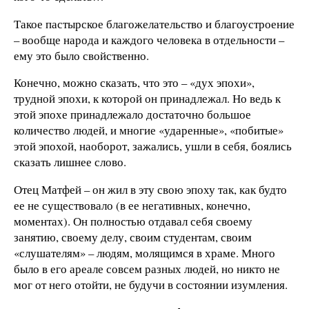
Такое пастырское благожелательство и благоустроение
– вообще народа и каждого человека в отдельности –
ему это было свойственно.
Конечно, можно сказать, что это – «дух эпохи»,
трудной эпохи, к которой он принадлежал. Но ведь к
этой эпохе принадлежало достаточно большое
количество людей, и многие «ударенные», «побитые»
этой эпохой, наоборот, зажались, ушли в себя, боялись
сказать лишнее слово.
Отец Матфей – он жил в эту свою эпоху так, как будто
ее не существовало (в ее негативных, конечно,
моментах). Он полностью отдавал себя своему
занятию, своему делу, своим студентам, своим
«слушателям» – людям, молящимся в храме. Много
было в его ареале совсем разных людей, но никто не
мог от него отойти, не будучи в состоянии изумления.