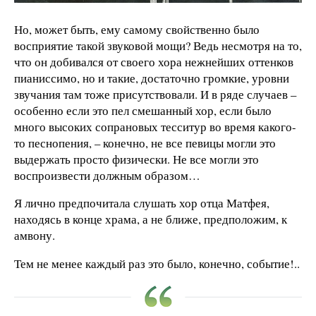
Но, может быть, ему самому свойственно было
восприятие такой звуковой мощи? Ведь несмотря на то,
что он добивался от своего хора нежнейших оттенков
пианиссимо, но и такие, достаточно громкие, уровни
звучания там тоже присутствовали. И в ряде случаев –
особенно если это пел смешанный хор, если было
много высоких сопрановых тесситур во время какого-
то песнопения, – конечно, не все певицы могли это
выдержать просто физически. Не все могли это
воспроизвести должным образом…
Я лично предпочитала слушать хор отца Матфея,
находясь в конце храма, а не ближе, предположим, к
амвону.
Тем не менее каждый раз это было, конечно, событие!..