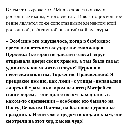
В чем это выражается? Много золота в храмах,
роскошные иконы, много света… И вот это роскошное
пение является тоже сопоставимым элементом этой
роскошной, избыточной византийской культуры.
– Особенно это ощущалось, когда в безбожное
время в советском государстве «молчащая
Церковь» (которой не давали голоса) вдруг
открывала двери своих храмов, а там была такая
удивительная молитва в звуке! Церковно-
певческая молитва, Торжество Православия! Я
прекрасно помню, как люди «с улицы» попадали в
лаврский храм, в котором пел отец Матфей со
своим хором, – они долго потом находились в
каком-то оцепенении – особенно это бывало на
Пасху, Великим Постом, на большие церковные
праздники. И они уже с трудом покидали храм, они
смотрели на этот хор, как на чудо!