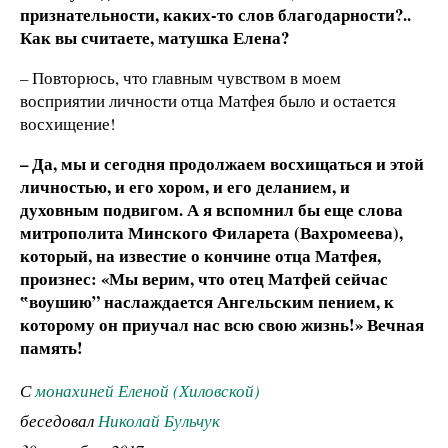
признательности, каких-то слов благодарности?..
Как вы считаете, матушка Елена?
–
Повторюсь, что главным чувством в моем
восприятии личности отца Матфея было и остается
восхищение!
– Да, мы и сегодня продолжаем восхищаться и этой
личностью, и его хором, и его деланием, и
духовным подвигом. А я вспомнил бы еще слова
митрополита Минского Филарета (Вахромеева),
который, на известие о кончине отца Матфея,
произнес: «Мы верим, что отец Матфей сейчас
‟воушию” наслаждается Ангельским пением, к
которому он приучал нас всю свою жизнь!» Вечная
память!
С
монахиней Еленой (Хиловской)
беседовал
Николай Бульчук