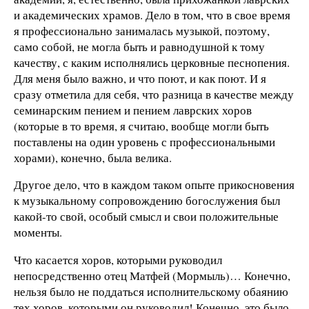
и академических храмов. Дело в том, что в свое время
я профессионально занималась музыкой, поэтому,
само собой, не могла быть и равнодушной к тому
качеству, с каким исполнялись церковные песнопения.
Для меня было важно, и что поют, и как поют. И я
сразу отметила для себя, что разница в качестве между
семинарским пением и пением лаврских хоров
(которые в то время, я считаю, вообще могли быть
поставлены на один уровень с профессиональными
хорами), конечно, была велика.
Другое дело, что в каждом таком опыте прикосновения
к музыкальному сопровождению богослужения был
какой-то свой, особый смысл и свои положительные
моменты.
Что касается хоров, которыми руководил
непосредственно отец Матфей (Мормыль)… Конечно,
нельзя было не поддаться исполнительскому обаянию
тех хоров, которыми он руководил! Конечно, это было