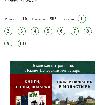
30 октября 2017 г.
10
585
1
Рейтинг:
Голосов:
Оценка:
2
3
4
5
6
7
8
9
10
Псковская митрополия,
Псково-Печерский монастырь