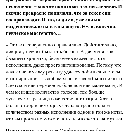
песнопения – вполне понятный и осмысленный. И
певчие прекрасно понимали, что за текст они
воспроизводят. И это, видимо, уже сильно
воздействовало на слушающего. Ну, и, конечно,
певческое мастерство…
–
Это все совершенно справедливо. Действительно,
дикция у певчих была отработана. А для меня, как
бывшей скрипачки, была очень важна чистота
исполнения, даже просто интонирование. Потому что
далеко не всякому регенту удается добиться чистоты
интонирования – в любом хоре, в каком бы то ни было
(светском или церковном, большом или маленьком). И
чем меньшее количество голосов, тем больше
чувствуется разница в качестве интонации. Хотя и
большой хор в некоторых случаях грешит таким
количеством разных исполнений одной и той же ноты,
что вы просто не можете понять, что же это за музыка.
Надо сказать, что у отца Матфея этого не было