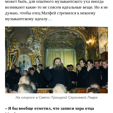
может быть, для опытного музыкантского уха иногда
возникают какие-то не совсем идеальные вещи. Но я не
думаю, чтобы отец Матфей стремился к некоему
музыкантскому идеалу…
На клиросе в Свято-Троицкой Сергиевой Лавре
– Я бы вообще отметил, что записи хора отца