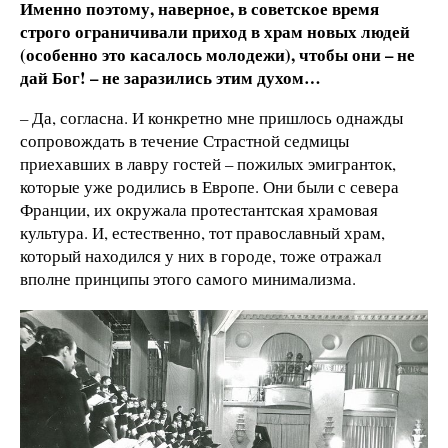
Именно поэтому, наверное, в советское время
строго ограничивали приход в храм новых людей
(особенно это касалось молодежи), чтобы они – не
дай Бог! – не заразились этим духом…
–
Да, согласна. И конкретно мне пришлось однажды
сопровождать в течение Страстной седмицы
приехавших в лавру гостей – пожилых эмигранток,
которые уже родились в Европе. Они были с севера
Франции, их окружала протестантская храмовая
культура. И, естественно, тот православный храм,
который находился у них в городе, тоже отражал
вполне принципы этого самого минимализма.