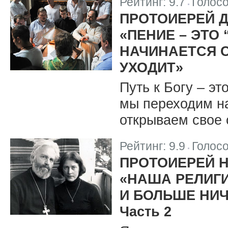
Рейтинг:
9.7
Голос
|
ПРОТОИЕРЕЙ Д
«ПЕНИЕ – ЭТО
НАЧИНАЕТСЯ 
УХОДИТ»
Путь к Богу – эт
мы переходим на
открываем свое 
Рейтинг:
9.9
Голос
|
ПРОТОИЕРЕЙ 
«НАША РЕЛИГИ
И БОЛЬШЕ НИЧ
Часть 2