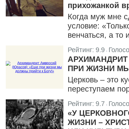
прихожанкой в
Когда муж мне с
условие: «Только
венчаться, а то
Рейтинг:
9.9
Голос
|
АРХИМАНДРИТ 
ПРИ ЖИЗНИ МЫ
Церковь – это к
переступаем пор
Рейтинг:
9.7
Голос
|
«У ЦЕРКОВНОГ
ЖИЗНИ – ХРИС