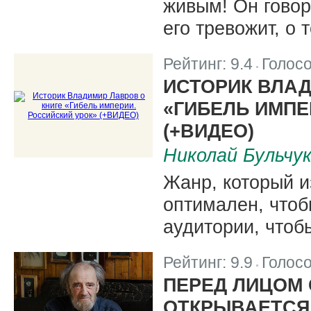
живым! Он говор
его тревожит, о 
Рейтинг:
9.4
Голос
|
ИСТОРИК ВЛАД
«ГИБЕЛЬ ИМПЕ
(+ВИДЕО)
Николай Бульчу
Жанр, который и
оптимален, чтоб
аудитории, чтоб
Рейтинг:
9.9
Голос
|
ПЕРЕД ЛИЦОМ
ОТКРЫВАЕТСЯ