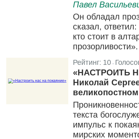
Павел Васильев
Он обладал проз
сказал, ответил:
кто стоит в алт
прозорливости».
Рейтинг:
10
Голосо
|
«НАСТРОИТЬ Н
Николай Сергее
великопостном
Проникновенност
текста богослу
импульс к покая
мирских момент