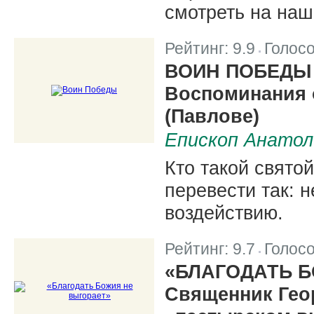
смотреть на наш
Рейтинг:
9.9
Голос
|
ВОИН ПОБЕДЫ
Воспоминания 
(Павлове)
Епископ Анатол
Кто такой свято
перевести так:
воздействию.
Рейтинг:
9.7
Голос
|
«БЛАГОДАТЬ Б
Священник Гео