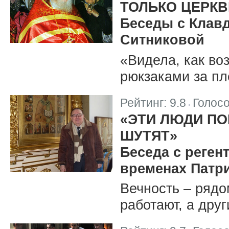
ТОЛЬКО ЦЕРКВ
Беседы с Клав
Ситниковой
«Видела, как во
рюкзаками за пл
Рейтинг:
9.8
Голос
|
«ЭТИ ЛЮДИ ПО
ШУТЯТ»
Беседа с реген
временах Патри
Вечность – рядо
работают, а друг