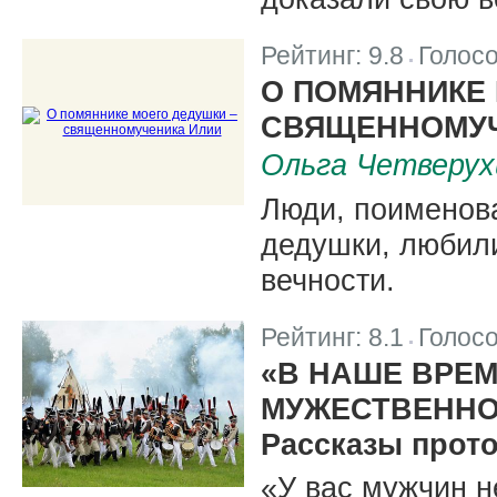
Рейтинг:
9.8
Голос
|
О ПОМЯННИКЕ 
СВЯЩЕННОМУЧ
Ольга Четверух
Люди, поименов
дедушки, любили
вечности.
Рейтинг:
8.1
Голос
|
«В НАШЕ ВРЕМ
МУЖЕСТВЕННО
Рассказы прот
«У вас мужчин н