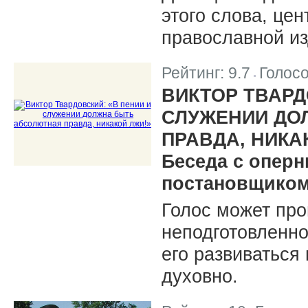
этого слова, це
православной из
Рейтинг:
9.7
Голос
|
ВИКТОР ТВАРД
СЛУЖЕНИИ ДО
ПРАВДА, НИКА
Беседа с опер
постановщиком
Голос может про
неподготовленно
его развиваться 
духовно.