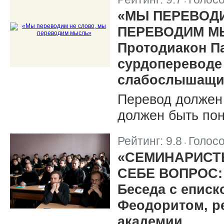
|
«МЫ ПЕРЕВОДИ
ПЕРЕВОДИМ М
Протодиакон П
сурдопереводе 
слабослышащ
Перевод должен 
должен быть пон
Рейтинг:
9.8
Голос
|
«СЕМИНАРИСТ
СЕБЕ ВОПРОС:
Беседа с епис
Феодоритом, р
академии