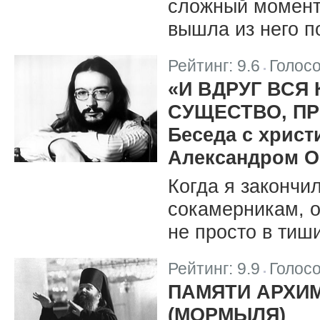
сложный момент
вышла из него п
Рейтинг:
9.6
Голос
|
«И ВДРУГ ВСЯ 
СУЩЕСТВО, ПР
Беседа с хрис
Александром О
Когда я закончи
сокамерникам, о
не просто в тиши
Рейтинг:
9.9
Голос
|
ПАМЯТИ АРХИ
(МОРМЫЛЯ)