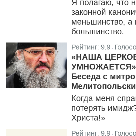
Я полагаю, что 
законной канони
меньшинство, а 
большинство.
Рейтинг:
9.9
Голос
|
«НАША ЦЕРКОВ
УМНОЖАЕТСЯ»
Беседа с митр
Мелитопольски
Когда меня спра
потерять имидж?
Христа!»
Рейтинг:
9.9
Голос