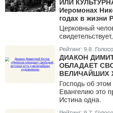
ИЛИ КУЛЬТУРН
Иеромонах Нико
годах в жизни 
Церковный чело
свидетельствует,
Рейтинг:
9.8
Голос
|
ДИАКОН ДИМИТ
ОБЛАДАЕТ СВО
ВЕЛИЧАЙШИХ 
Господь об этом
Евангелию это п
Истина одна.
Рейтинг:
9.7
Голос