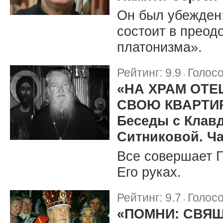
Он был убежден
состоит в преод
платонизма».
Рейтинг:
9.9
Голос
|
«НА ХРАМ ОТЕ
СВОЮ КВАРТИР
Беседы с Клав
Ситниковой. Ча
Все совершает Г
Его руках.
Рейтинг:
9.7
Голос
|
«ПОМНИ: СВЯ