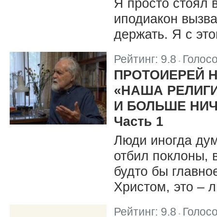
Я просто стоял 
иподиакон вызва
держать. Я с это
Рейтинг:
9.8
Голос
|
ПРОТОИЕРЕЙ 
«НАША РЕЛИГИ
И БОЛЬШЕ НИЧ
Часть 1
Люди иногда дума
отбил поклоны, в
будто бы главное
Христом, это – л
Рейтинг:
9.8
Голос