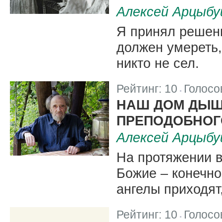
Алексей Арцыб
Я принял решени
должен умереть,
никто не сел.
Рейтинг:
10
Голосо
|
НАШ ДОМ ДЫШ
ПРЕПОДОБНОГ
Алексей Арцыб
На протяжении 
Божие – конечно,
ангелы приходят
Рейтинг:
10
Голосо
|