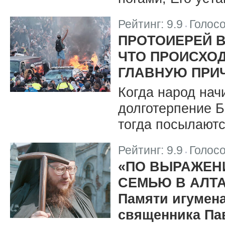
Рейтинг:
9.9
Голос
|
ПРОТОИЕРЕЙ В
ЧТО ПРОИСХОД
ГЛАВНУЮ ПРИ
Когда народ начи
долготерпение 
тогда посылаютс
Рейтинг:
9.9
Голос
|
«ПО ВЫРАЖЕНИ
СЕМЬЮ В АЛТА
Памяти игумена
священника Па