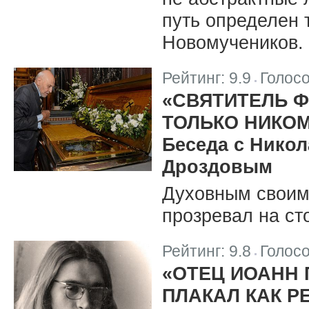
путь определен 
Новомучеников.
Рейтинг:
9.9
Голос
|
«СВЯТИТЕЛЬ Ф
ТОЛЬКО НИКОМ
Беседа с Нико
Дроздовым
Духовным своим
прозревал на сто
Рейтинг:
9.8
Голос
|
«ОТЕЦ ИОАНН 
ПЛАКАЛ КАК Р