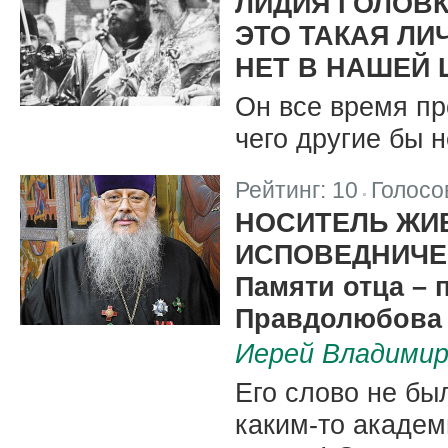
ЛИДИЯ ГОЛОВК
ЭТО ТАКАЯ ЛИ
НЕТ В НАШЕЙ 
Он все время пр
чего другие бы н
Рейтинг:
10
Голосо
|
НОСИТЕЛЬ ЖИ
ИСПОВЕДНИЧЕ
Памяти отца – 
Правдолюбова
Иерей Владимир
Его слово не бы
каким-то акаде