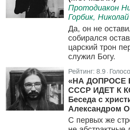
Протодиакон Ни
Горбик, Николай
Да, он не остави
собирался оставл
царский трон пе
служил Богу.
Рейтинг:
8.9
Голос
|
«НА ДОПРОСЕ 
СССР ИДЕТ К 
Беседа с хрис
Александром О
С первых же стр
не абстрактные 