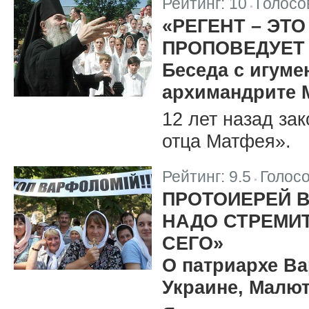
Рейтинг:
10
Голосо
|
«РЕГЕНТ – ЭТ
ПРОПОВЕДУЕТ
Беседа с игум
архимандрите 
12 лет назад за
отца Матфея».
Рейтинг:
9.5
Голос
|
ПРОТОИЕРЕЙ 
НАДО СТРЕМИТ
СЕГО»
О патриархе Ва
Украине, Малют