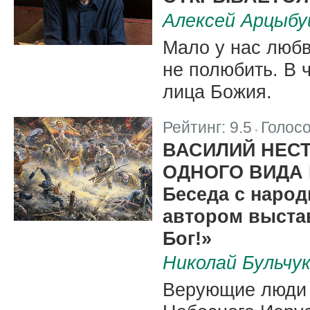
Алексей Арцыб
Мало у нас любв
не полюбить. В 
лица Божия.
Рейтинг:
9.5
Голос
|
ВАСИЛИЙ НЕСТ
ОДНОГО ВИДА
Беседа с наро
автором выстав
Бог!»
Николай Бульчу
Верующие люди м