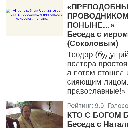
|
«ПРЕПОДОБНЫЙ
ПРОВОДНИКОМ
ПОНЫНЕ…»
Беседа с иеро
(Соколовым)
Теодор (будущий
полтора простоя
а потом отошел 
сияющим лицом, 
православные!»
Рейтинг:
9.9
Голос
|
КТО С БОГОМ 
Беседа с Натал