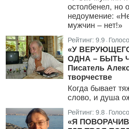
остолбенел, но 
недоумение: «Не
мужчин – нет!»
Рейтинг:
9.9
Голос
|
«У ВЕРУЮЩЕГ
ОДНА – БЫТЬ 
Писатель Алек
творчестве
Когда бывает тя
слово, и душа о
Рейтинг:
9.8
Голос
|
«Я ПОВОРАЧИВ