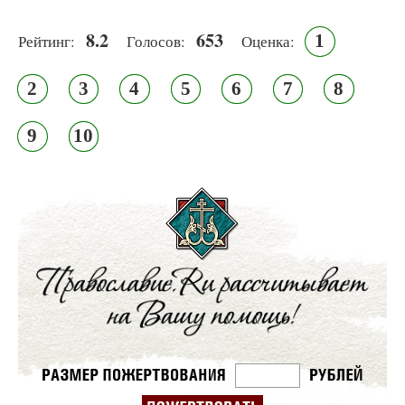
8.2
653
1
Рейтинг:
Голосов:
Оценка:
2
3
4
5
6
7
8
9
10