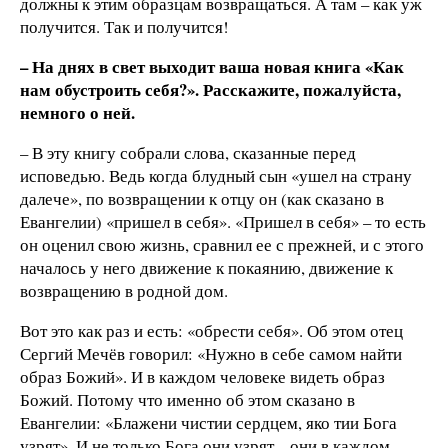
должны к этим образцам возвращаться. А там – как уж
получится. Так и получится!
– На днях в свет выходит ваша новая книга «Как
нам обустроить себя?». Расскажите, пожалуйста,
немного о ней.
– В эту книгу собрали слова, сказанные перед
исповедью. Ведь когда блудный сын «ушел на страну
далече», по возвращении к отцу он (как сказано в
Евангелии) «пришел в себя». «Пришел в себя» – то есть
он оценил свою жизнь, сравнил ее с прежней, и с этого
началось у него движение к покаянию, движение к
возвращению в родной дом.
Вот это как раз и есть: «обрести себя». Об этом отец
Сергий Мечёв говорил: «Нужно в себе самом найти
образ Божий». И в каждом человеке видеть образ
Божий. Потому что именно об этом сказано в
Евангелии: «Блажени чистии сердцем, яко тии Бога
узрят». И не только Бога они узрят – они в каждом