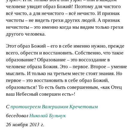
человеке увидят образ Божий! Поэтому для чистого
всё чисто, а для нечистого – всё нечисто. И признак
чистоты – не видеть грехи других людей. А признак
нечистоты – это именно когда мы видим только грехи
другого человека.
Этот образ Божий – его в себе именно нужно, прежде
всего, обрести и восстановить. Собственно, что такое
образование? Образование – это воссоздание в
человеке образа Божия. Это – первое. Второе – умение
мыслить. И только на третьем месте стоят знания. Но
первое – это восстановить в себе образ Божий,
образоваться! То есть быть совершенным, «как Отец
ваш Небесный совершен есть»!
С
протоиереем Валерианом Кречетовым
беседовал
Николай Бульчук
26 ноября 2013 г.