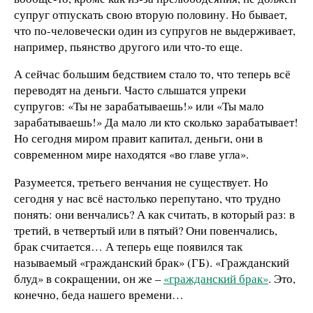
супруг отпускать свою вторую половину. Но бывает,
что по-человечески один из супругов не выдерживает,
например, пьянство другого или что-то еще.
А сейчас большим бедствием стало то, что теперь всё
переводят на деньги. Часто слышатся упреки
супругов: «Ты не зарабатываешь!» или «Ты мало
зарабатываешь!» Да мало ли кто сколько зарабатывает!
Но сегодня миром правит капитал, деньги, они в
современном мире находятся «во главе угла».
Разумеется, третьего венчания не существует. Но
сегодня у нас всё настолько перепутано, что трудно
понять: они венчались? А как считать, в который раз: в
третий, в четвертый или в пятый? Они повенчались,
брак считается… А теперь еще появился так
называемый «гражданский брак» (ГБ). «Гражданский
блуд» в сокращении, он же –
«гражданский брак»
. Это,
конечно, беда нашего времени…