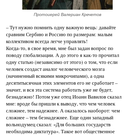
Протоиерей Валериан Кречетов
– Тут нужно помнить одну важную вещь: давайте
сравним Сербию и Россию по размерам: малым
коллективом всегда легче управлять!
Когда-то, в свое время, мне был задан вопрос по
поводу глобализации. А до этого я как-то прочитал
одну статью (независимо от этого) о том, что если
человек создаст аналог человеческого мозга
(начиненный всякими микрочипами), а одна
десятитысячная этих элементов его не сработает –
значит, и вся эта система работать уже не будет,
безнадежно! Потом уже отец Иоанн Вавилов сказал
мне: вроде бы пришли к выводу, что чем человек
сложнее, тем надежнее. А оказалось наоборот: чем
сложнее – тем безнадежнее. Еще один западный
вольнодумец сказал: «Для больших государств
необходима диктатура». Такое вот общественное