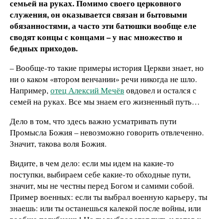
семьей на руках. Помимо своего церковного
служения, он оказывается связан и бытовыми
обязанностями, а часто эти батюшки вообще еле
сводят концы с концами – у нас множество и
бедных приходов.
– Вообще-то такие примеры история Церкви знает, но
ни о каком «втором венчании» речи никогда не шло.
Например,
отец Алексий Мечёв
овдовел и остался с
семей на руках. Все мы знаем его жизненный путь…
Дело в том, что здесь важно усматривать пути
Промысла Божия – невозможно говорить отвлеченно.
Значит, такова воля Божия.
Видите, в чем дело: если мы идем на какие-то
поступки, выбираем себе какие-то обходные пути,
значит, мы не честны перед Богом и самими собой.
Пример военных: если ты выбрал военную карьеру, ты
знаешь: или ты останешься калекой после войны, или