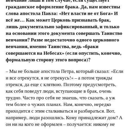
гражданское оформление брака. Да, нам известны
слова апостола Павла: «Нет власти не от Бога» И
всё же… Как может Церковь признавать брак,
лишь документально зафиксированный, и только
на основании этого документа совершать Таинство
венчания? Разве недостаточно одного церковного
венчания, именно Таинства, ведь «браки
совершаются на Небесах» (если опустить, конечно,
формальную сторону этого вопроса)?
– Мы не больше апостола Петра, который сказал: «Если
и все отрекутся, я не отрекусь!» – а потом трижды
отрекся, да еще с клятвою. Поэтому предусмотреть,
как себя поведут люди, вступающие в брак, очень
трудно. Часто про себя не знаешь, что сказать, а уж
тем более о чужих планах. Нам, конечно, нередко
приходится с этим сталкиваться и разбираться. Вот,
например, люди разошлись. Кому принадлежит дом? А
он ни на кого не оформлен – получается: никому не