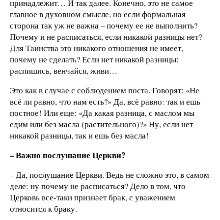
принадлежит… И так далее. Конечно, это не самое
главное в духовном смысле, но если формальная
сторона так уж не важна – почему ее не выполнить?
Почему и не расписаться, если никакой разницы нет?
Для Таинства это никакого отношения не имеет,
почему не сделать? Если нет никакой разницы:
распишись, венчайся, живи…
Это как в случае с соблюдением поста. Говорят: «Не
всё ли равно, что нам есть?» Да, всё равно: так и ешь
постное! Или еще: «Да какая разница, с маслом мы
едим или без масла (растительного)?» Ну, если нет
никакой разницы, так и ешь без масла!
– Важно послушание Церкви?
– Да, послушание Церкви. Ведь не сложно это, в самом
деле: ну почему не расписаться? Дело в том, что
Церковь все-таки признает брак, с уважением
относится к браку.