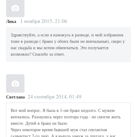
1 ноября 2015, 21:06
Лика
Здравствуйте, а если я нахожусь в разводе, и мой избранник
тоже в разводе ( браки у обоих были не венчальные), скоро у
нас свадьба и мы хотим обвенчаться. Это получается
возможно? Спасибо за ответ.
24 сентября 2014, 01:49
Светлана
Вот мой вопрос. Я была в 1-ом браке недолго. С мужем
венчались. Разошлись через полтора года - не смогли жить
вместе. Детей в браке не было.
Через некоторое время бывший муж стал сектантом
(адвентист 7-го дня). А я вышла замуж за другого, у нас