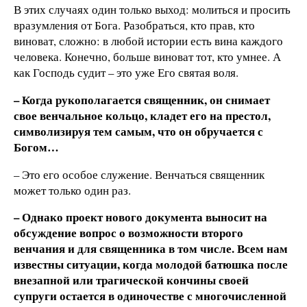
В этих случаях один только выход: молиться и просить
вразумления от Бога. Разобраться, кто прав, кто
виноват, сложно: в любой истории есть вина каждого
человека. Конечно, больше виноват тот, кто умнее. А
как Господь судит – это уже Его святая воля.
– Когда рукополагается священник, он снимает
свое венчальное кольцо, кладет его на престол,
символизируя тем самым, что он обручается с
Богом…
– Это его особое служение. Венчаться священник
может только один раз.
– Однако проект нового документа выносит на
обсуждение вопрос о возможности второго
венчания и для священника в том числе. Всем нам
известны ситуации, когда молодой батюшка после
внезапной или трагической кончины своей
супруги остается в одиночестве с многочисленной