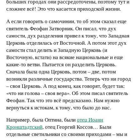
больших городах они рассредоточены, поэтому тут и
сложнее всё! Это что касается приходской жизни.
А если говорить о самочинии, то об этом сказал еще
святитель Феофан Затворник. Он писал, что дух
самости, дух разделения привел к тому, что Западная
Церковь отделилась от Восточной. А потом этот дух
самости стал делить и Западную Церковь (и
Восточную, кстати) на всякие национальные и еще
какие-то ветви. Пытается он разделить Церковь.
Сначала была одна Церковь, потом – две, потом
возникли различные государства. Теперь что ни город
– своя Церковь. А под конец, как говорят, будет так:
«что ни голова – своя вера». Об этом писал святитель
Феофан. Так что это всё предсказано. Нам нужно
вернуться к истокам, к тому, что было до нас.
Например, была Оптина, были
отец Иоанн
Кронштадтский
, отец Георгий Коссов… Были
отдельные светильники со своими приходами – мы и