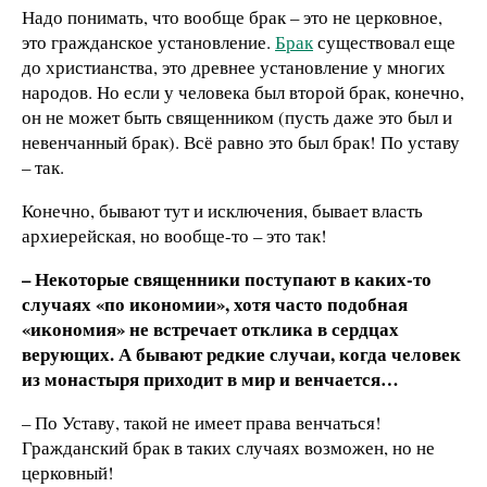
Надо понимать, что вообще брак – это не церковное,
это гражданское установление.
Брак
существовал еще
до христианства, это древнее установление у многих
народов. Но если у человека был второй брак, конечно,
он не может быть священником (пусть даже это был и
невенчанный брак). Всё равно это был брак! По уставу
– так.
Конечно, бывают тут и исключения, бывает власть
архиерейская, но вообще-то – это так!
– Некоторые священники поступают в каких-то
случаях
«
по икономии», хотя часто подобная
«икономия» не встречает отклика в сердцах
верующих. А бывают редкие случаи, когда человек
из монастыря приходит в мир и венчается…
– По Уставу, такой не имеет права венчаться!
Гражданский брак в таких случаях возможен, но не
церковный!