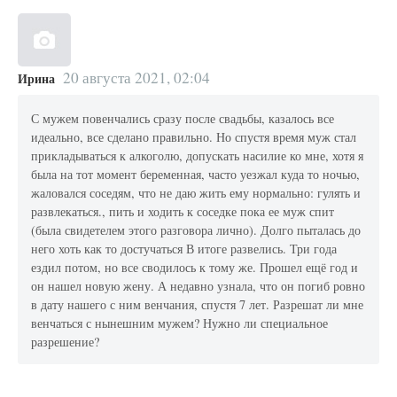
20 августа 2021, 02:04
Ирина
С мужем повенчались сразу после свадьбы, казалось все
идеально, все сделано правильно. Но спустя время муж стал
прикладываться к алкоголю, допускать насилие ко мне, хотя я
была на тот момент беременная, часто уезжал куда то ночью,
жаловался соседям, что не даю жить ему нормально: гулять и
развлекаться., пить и ходить к соседке пока ее муж спит
(была свидетелем этого разговора лично). Долго пыталась до
него хоть как то достучаться В итоге развелись. Три года
ездил потом, но все сводилось к тому же. Прошел ещё год и
он нашел новую жену. А недавно узнала, что он погиб ровно
в дату нашего с ним венчания, спустя 7 лет. Разрешат ли мне
венчаться с нынешним мужем? Нужно ли специальное
разрешение?