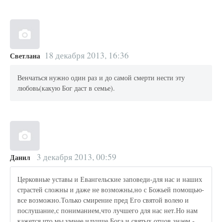
18 декабря 2013, 16:36
Светлана
Венчаться нужно один раз и до самой смерти нести эту
любовь(какую Бог даст в семье).
3 декабря 2013, 00:59
Данил
Церковные уставы и Евангельские заповеди-для нас и наших
страстей сложны и даже не возможны,но с Божьей помощью-
все возможно.Только смирение пред Его святой волею и
послушание,с пониманием,что лучшего для нас нет.Но нам
кажется,что мы умнее илучше Бога и святых отцов знаем,-