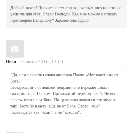
Добрый вечер! Прочитала эту статью, очень много полезного
уяснила для себя. Спаси Господи. Как мне можно написать
протоиерею Валериану? Заранее благодарю.
17 июня 2016, 12:03
Иван
"Да, нам известны слова апостола Павла: «Нет власти не от
Бога»"
Беседующий с батюшкой неправильно передаёт смысл
сказанного ап.Павлом. Правильный перевод такой: Не есть
власть, если не от Бога. По-церковнославянски это звучит
так: Несть бо власть, аще не от Бога. Слово "аще"
переводится как "если", а не "которая".