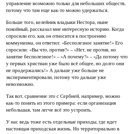
управление возможно только для небольших обществ,
потому что там еще как-то можно удержаться.
Больше того, келейник владыки Нестора, ныне
покойный, рассказал мне интересную историю. Когда
спросили его, как он относится к построению
коммунизма, он ответил: «Бесполезное занятие!» Его
спросили: «Вы что, против?» – «Нет, не против, но
занятие бесполезное!» – «А почему?» – «Да потому что
у первых христиан уже было всё общее, но долго они
не продержались!» А дальше уже больше не
экспериментировали, потому что дальше уже
невозможно.
Так вот, сравнение это с Сербией, например, можно
как-то понять из этого примера: если организация
небольшая, там легче всё это устроить.
У нас ведь тоже есть отдельные приходы, где идет
настоящая приходская жизнь. Но территориально в