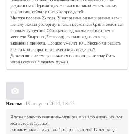
родился сын. Первый муж женился на такой же сектантке,
как он сам, сейчас у них уже трое детей.
Мы уже порознь 23 года. У нас разные семьи и разные веры.
Почему нельзя расторгнуть такой церковный брак и венчаться
с новым супругом? Обращалась однажды с заявлением в
местную Епархию (Белгород), сказали ждать ответа,
заявление приняли. Прошло уже лет 10... Можно ли решить
как-то мой вопрос или ничего нельзя сделать?
Даже если я не смогу венчаться повторно, я не хочу быть
ничем связана с первым мужем.
19 августа 2014, 18:53
Наталья
Я тоже приемлю венчание--один раз и на всю жизнь..но..вот
моя история (кратко):
познакомилась с мужчиной, он развелся ещё 17 лет назад