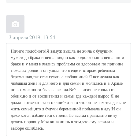
3 апреля 2019, 13:54
Ничего подобного!Я замуж вышла не жила с будущим
мужем до брака и венчания,но как родился сын в венчанном
браке и у меня начались проблемы со здоровьем по причине
тяжелых родов и он узнал что я еще и вторым ребенком
беременная,так стал гулять с любовницей.Я все делала как
любящая жена и для него и для семьи и молилась и в Храме
по возможности бывала всегда.Всё зависит не только от
обоих,но и от воспитания и семьи где каждый вырос!Я не
должна отвечать за его ошибки и то что он не захотел дальше
жить семьей,что я будучи беременной побывала в аду!И он
даже хотел избавиться от меня.Не всегда правильно вину
делить поровну.Моя вина лишь в том,что ему верила и
выборе ошиблась.