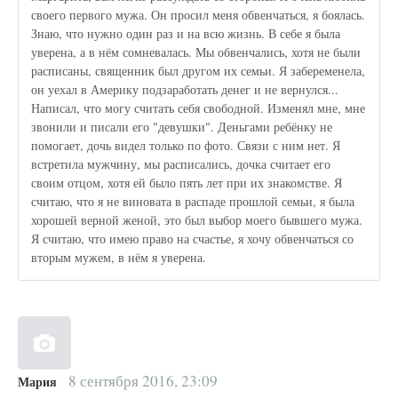
своего первого мужа. Он просил меня обвенчаться, я боялась.
Знаю, что нужно один раз и на всю жизнь. В себе я была
уверена, а в нём сомневалась. Мы обвенчались, хотя не были
расписаны, священник был другом их семьи. Я забеременела,
он уехал в Америку подзаработать денег и не вернулся...
Написал, что могу считать себя свободной. Изменял мне, мне
звонили и писали его "девушки". Деньгами ребёнку не
помогает, дочь видел только по фото. Связи с ним нет. Я
встретила мужчину, мы расписались, дочка считает его
своим отцом, хотя ей было пять лет при их знакомстве. Я
считаю, что я не виновата в распаде прошлой семьи, я была
хорошей верной женой, это был выбор моего бывшего мужа.
Я считаю, что имею право на счастье, я хочу обвенчаться со
вторым мужем, в нём я уверена.
8 сентября 2016, 23:09
Мария