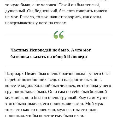
то чудо было, а не человек! Такой он был теплый,
душевный. Он, бедненький, без слез говорить ничего
не мог. Бывало, только начнет говорить, как слезы
навертываются у него на глазах.
Частных Исповедей не было. А что мог
батюшка сказать на общей Исповеди
Патриарх Пимен был очень болезненным – у него был
перебит позвоночник, ведь он на фронте был, он в
корсете ходил. Больной был человек, вот отсюда у него
грузность такая была. Он и сам по себе был большой
мужчина, но и был он очень грузный. Ему самому от
этого было тяжело, его провожали часто. Мой муж
тоже его как-то провожал, муж сестры его тоже
провожал, чтобы полегче ему было идти.