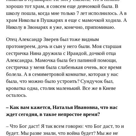
хорошо тот храм, я совсем еще девчонкой была. В
школу пошла, когда мне только 7 лет исполнилось. А в
храм Николы в Пушкарях я еще с мамочкой ходила. А
Николу в Звонарях я уже, конечно, припоминаю.
Отец Александр Зверев был тоже видным
протоиереем, дочь и сын у него были. Моя старшая
сестричка Нина дружила с Ираидой, дочкой отца
Александра. Мамочка была без папиной помощи,
сестричка у меня была слабенькая очень, все время
болела. А в семиметровой комнатке, которая у нас
была, что можно было устроить? Сундучок был,
кроватка одна, столик маленький. Все же в Киеве
осталось.
– Как вам кажется, Наталья Ивановна, что нас
ждет сегодня, в такое непростое время?
– Что Бог даст! Я так всем говорю: что Бог даст, то и
будет. Мы разве знали, что война будет? Мы же не