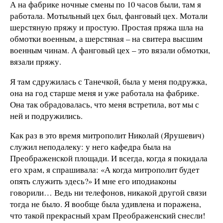
А на фабрике ночные смены по 10 часов были, там я
работала. Мотыльный цех был, фанговый цех. Мотали
шерстяную пряжу и простую. Простая пряжа шла на
обмотки военным, а шерстяная – на свитера высшим
военным чинам. А фанговый цех – это вязали обмотки,
вязали пряжу.
Я там сдружилась с Танечкой, была у меня подружка,
она на год старше меня и уже работала на фабрике.
Она так обрадовалась, что меня встретила, вот мы с
ней и подружились.
Как раз в это время митрополит Николай (Ярушевич)
служил неподалеку: у него кафедра была на
Преображенской площади. И всегда, когда я покидала
его храм, я спрашивала: «А когда митрополит будет
опять служить здесь?» И мне его иподиаконы
говорили… Ведь ни телефонов, никакой другой связи
тогда не было. Я вообще была удивлена и поражена,
что такой прекрасный храм Преображенский снесли!