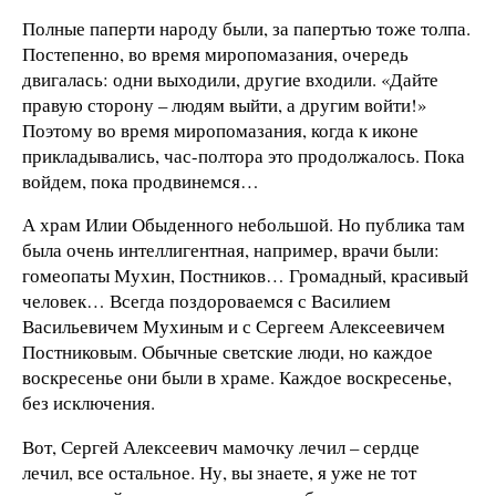
Полные паперти народу были, за папертью тоже толпа.
Постепенно, во время миропомазания, очередь
двигалась: одни выходили, другие входили. «Дайте
правую сторону – людям выйти, а другим войти!»
Поэтому во время миропомазания, когда к иконе
прикладывались, час-полтора это продолжалось. Пока
войдем, пока продвинемся…
А храм Илии Обыденного небольшой. Но публика там
была очень интеллигентная, например, врачи были:
гомеопаты Мухин, Постников… Громадный, красивый
человек… Всегда поздороваемся с Василием
Васильевичем Мухиным и с Сергеем Алексеевичем
Постниковым. Обычные светские люди, но каждое
воскресенье они были в храме. Каждое воскресенье,
без исключения.
Вот, Сергей Алексеевич мамочку лечил – сердце
лечил, все остальное. Ну, вы знаете, я уже не тот