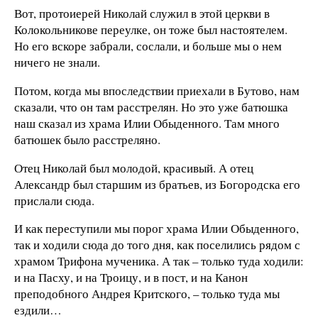
Вот, протоиерей Николай служил в этой церкви в
Колокольникове переулке, он тоже был настоятелем.
Но его вскоре забрали, сослали, и больше мы о нем
ничего не знали.
Потом, когда мы впоследствии приехали в Бутово, нам
сказали, что он там расстрелян. Но это уже батюшка
наш сказал из храма Илии Обыденного. Там много
батюшек было расстреляно.
Отец Николай был молодой, красивый. А отец
Александр был старшим из братьев, из Богородска его
прислали сюда.
И как переступили мы порог храма Илии Обыденного,
так и ходили сюда до того дня, как поселились рядом с
храмом Трифона мученика. А так – только туда ходили:
и на Пасху, и на Троицу, и в пост, и на Канон
преподобного Андрея Критского, – только туда мы
ездили…