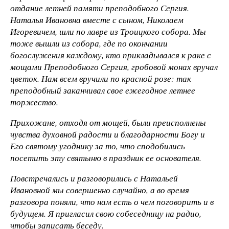
отдание летней памяти преподобного Сергия.
Наталья Ивановна вместе с сыном, Николаем
Игоревичем, шли по лавре из Троицкого собора. Мы
тоже вышли из собора, где по окончании
богослужения каждому, кто прикладывался к раке с
мощами Преподобного Сергия, гробовой монах вручал
цветок. Нам всем вручили по красной розе: так
преподобный заканчивал свое ежегодное летнее
торжество.
Прихожане, отходя от мощей, были преисполнены
чувства духовной радости и благодарности Богу и
Его святому угоднику за то, что сподобились
посетить эту святыню в праздник ее основателя.
Повстречались и разговорились с Натальей
Ивановной мы совершенно случайно, а во время
разговора поняли, что нам есть о чем поговорить и в
будущем. Я пригласил свою собеседницу на радио,
чтобы записать беседу.