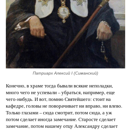
Патриарх Алексий I (Симанский)
Конечно, в храме тогда бывали всякие неполадки,
много чего не успевали – убраться, например, еще
чего-нибудь. И вот, помню Святейшего: стоит на
кафедре, головы не поворачивает ни вправо, ни влево.
Только глазами – сюда смотрит, потом сюда, а уж
потом сделает иногда замечание. Старосте сделает
замечание, потом нашему отцу Александру сделает