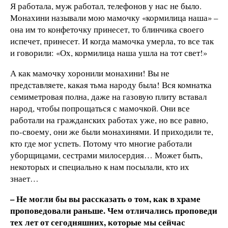
Я работала, муж работал, телефонов у нас не было.
Монахини называли мою мамочку «кормилица наша» –
она им то конфеточку принесет, то блинчика своего
испечет, принесет. И когда мамочка умерла, то все так
и говорили: «Ох, кормилица наша ушла на тот свет!»
А как мамочку хоронили монахини! Вы не
представляете, какая тьма народу была! Вся комнатка
семиметровая полна, даже на газовую плиту вставал
народ, чтобы попрощаться с мамочкой. Они все
работали на гражданских работах уже, но все равно,
по-своему, они же были монахинями. И приходили те,
кто где мог успеть. Потому что многие работали
уборщицами, сестрами милосердия… Может быть,
некоторых и специально к нам посылали, кто их
знает…
– Не могли бы вы рассказать о том, как в храме
проповедовали раньше. Чем отличались проповеди
тех лет от сегодняшних, которые мы сейчас