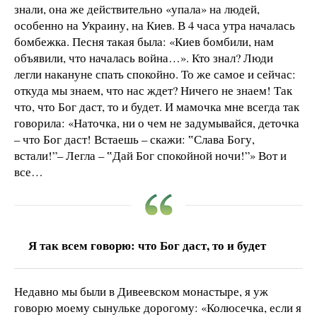
знали, она же действительно «упала» на людей,
особенно на Украину, на Киев. В 4 часа утра началась
бомбежка. Песня такая была: «Киев бомбили, нам
объявили, что началась война…». Кто знал? Люди
легли накануне спать спокойно. То же самое и сейчас:
откуда мы знаем, что нас ждет? Ничего не знаем! Так
что, что Бог даст, то и будет. И мамочка мне всегда так
говорила: «Наточка, ни о чем не задумывайся, деточка
– что Бог даст! Встаешь – скажи: ‟Слава Богу,
встали!”– Легла – ‟Дай Бог спокойной ночи!”» Вот и
все…
Я так всем говорю: что Бог даст, то и будет
Недавно мы были в Дивеевском монастыре, я уж
говорю моему сынульке дорогому: «Колюсечка, если я