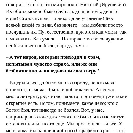
говорил – что он, что митрополит Николай (Ярушевич).
Их обоих можно было слушать день и ночь, день и
ночь! Стой, слушай – и никогда не устанешь! Без
всякой какой-то цели, без ничего – мы любили просто
послушать их. Ну, естественно, при этом как могли, так
и молились. Как умели… Но торжество богослужения
необыкновенное было, народу тьма…
– А тот народ, который приходил в храм,
испытывал чувство страха, или же они
безбоязненно исповедывали свою веру?
– В церкви всегда было много народу, но кто мало
понимал, те, может быть, и побаивались. А сейчас
много литературы, читают много, проповеди уже такие
открытые есть. Потом, понимаете, какое дело: кто с
Богом был, тот никогда не боялся. Вот, у нас,
например, в голове даже этого не было, что нас могут
остановить или что-то еще. Мы просто шли – и все. У
меня дома икона преподобного Серафима в рост – это