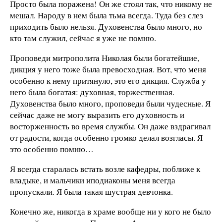
Просто была поражена! Он же стоял так, что никому не
мешал. Народу в нем была тьма всегда. Туда без слез
приходить было нельзя. Духовенства было много, но
кто там служил, сейчас я уже не помню.
Проповеди митрополита Николая были богатейшие,
дикция у него тоже была превосходная. Вот, что меня
особенно к нему притянуло, это его дикция. Служба у
него была богатая: духовная, торжественная.
Духовенства было много, проповеди были чудесные. Я
сейчас даже не могу выразить его духовность и
восторженность во время службы. Он даже вздрагивал
от радости, когда особенно громко делал возгласы. Я
это особенно помню…
Я всегда старалась встать возле кафедры, поближе к
владыке, и мальчики иподиаконы меня всегда
пропускали. Я была такая шустрая девчонка.
Конечно же, никогда в храме вообще ни у кого не было