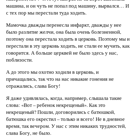
машина, и он чуть не попал под машину, вырвался… И
с тех пор мы перестали туда ходить.
Мамочка дважды перенесла инфаркт, дважды у нее
было разлитие желчи, она была очень болезненной,
поэтому она перестала ходить в церковь. Поэтому мы и
перестали в эту церковь ходить, не стали ее мучить, как
говорится. А больше церквей не было здесь у нас,
поблизости.
А до этого мы охотно ходили в церковь, и
причащались, так что на нас никакие гонения не
отражались, слава Богу!
Я даже удивлялась, когда, например, слышала такие
слова: «Вот – ребенок некрещеный». Как это
некрещеный? Пошли, договорились с батюшкой,
батюшка его окрестил – только и всего! Не в дневное
время, так вечером. У нас с этим никаких трудностей,
слава Богу, не было.