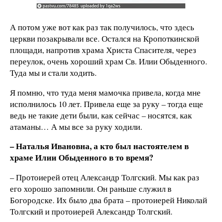
А потом уже вот как раз так получилось, что здесь
церкви позакрывали все. Остался на Кропоткинской
площади, напротив храма Христа Спасителя, через
переулок, очень хороший храм Св. Илии Обыденного.
Туда мы и стали ходить.
Я помню, что туда меня мамочка привела, когда мне
исполнилось 10 лет. Привела еще за руку – тогда еще
ведь не такие дети были, как сейчас – носятся, как
атаманы… А мы все за руку ходили.
– Наталья Ивановна, а кто был настоятелем в
храме Илии Обыденного в то время?
– Протоиерей отец Александр Толгский. Мы как раз
его хорошо запомнили. Он раньше служил в
Богородске. Их было два брата – протоиерей Николай
Толгский и протоиерей Александр Толгский.