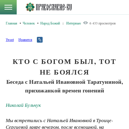
Главная
Человек
Народ Божий
:
Интервью
6 433 просмотров
Tweet
Нравится
КТО С БОГОМ БЫЛ, ТОТ
НЕ БОЯЛСЯ
Беседа с Натальей Ивановной Таратуниной,
прихожанкой времен гонений
Николай Бульчук
Мы встретились с Натальей Ивановной в Троице-
Сергиевой лавре вечером, после всенощной, на