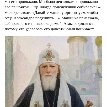
мы его провожали. Мы были девчонками, провожали
его пешочком. Еще иногда прислужники собирались –
молодые люди: «Давайте машину организуем, чтобы
отца Александра подкинуть…». Машинка приезжала,
забирала его и привозила домой. А мы радовались,
потому что удавалось его довезти, сами понимаете…