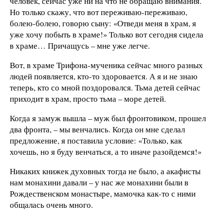
человек, сейчас уже ни на что не обращаю внимания.
Но только скажу, что вот переживаю-переживаю,
болею-болею, говорю сыну: «Отведи меня в храм, я
уже хочу побыть в храме!» Только вот сегодня сидела
в храме… Причащусь – мне уже легче.
Вот, в храме Трифона-мученика сейчас много разных
людей появляется, кто-то здоровается. А я и не знаю
теперь, кто со мной поздоровался. Тьма детей сейчас
приходит в храм, просто тьма – море детей.
Когда я замуж вышла – муж был фронтовиком, прошел
два фронта, – мы венчались. Когда он мне сделал
предложение, я поставила условие: «Только, как
хочешь, но я буду венчаться, а то иначе разойдемся!»
Никаких книжек духовных тогда не было, а акафисты
нам монахини давали – у нас же монахини были в
Рождественском монастыре, мамочка как-то с ними
общалась очень много.