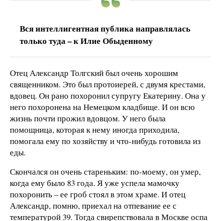
Вся интеллигентная публика направлялась
только туда – к Илие Обыденному
Отец Александр Толгский был очень хорошим
священником. Это был протоиерей, с двумя крестами,
вдовец. Он рано похоронил супругу Екатерину. Она у
него похоронена на Немецком кладбище. И он всю
жизнь почти прожил вдовцом. У него была
помощница, которая к нему иногда приходила,
помогала ему по хозяйству и что-нибудь готовила из
еды.
Скончался он очень стареньким: по-моему, он умер,
когда ему было 83 года. Я уже успела мамочку
похоронить – ее гроб стоял в этом храме. И отец
Александр, помню, приехал на отпевание ее с
температурой 39. Тогда свирепствовала в Москве оспа