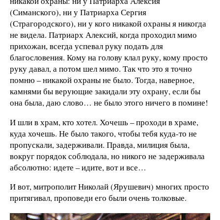
никакой охраны: ни у Патриарха Алексия
(Симанского), ни у Патриарха Сергия
(Страгородского), ни у кого никакой охраны я никогда
не видела. Патриарх Алексий, когда проходил мимо
прихожан, всегда успевал руку подать для
благословения. Кому на голову клал руку, кому просто
руку давал, а потом шел мимо. Так что это я точно
помню – никакой охраны не было. Тогда, наверное,
камнями бы верующие закидали эту охрану, если бы
она была, даю слово… не было этого ничего в помине!
И шли в храм, кто хотел. Хочешь – проходи в храме,
куда хочешь. Не было такого, чтобы тебя куда-то не
пропускали, задерживали. Правда, милиция была,
вокруг порядок соблюдала, но никого не задерживала
абсолютно: идете – идите, вот и все…
И вот, митрополит Николай (Ярушевич) многих просто
притягивал, проповеди его были очень толковые.