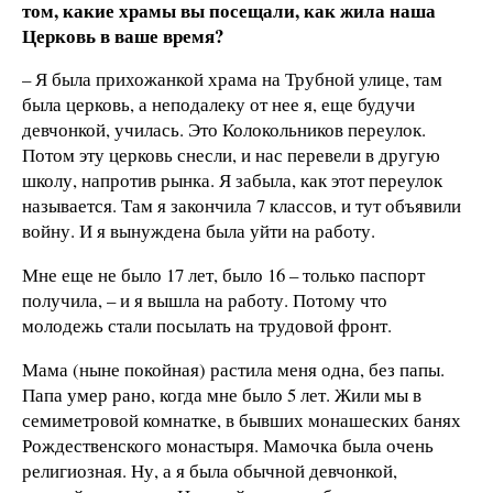
том, какие храмы вы посещали, как жила наша
Церковь в ваше время?
– Я была прихожанкой храма на Трубной улице, там
была церковь, а неподалеку от нее я, еще будучи
девчонкой, училась. Это Колокольников переулок.
Потом эту церковь снесли, и нас перевели в другую
школу, напротив рынка. Я забыла, как этот переулок
называется. Там я закончила 7 классов, и тут объявили
войну. И я вынуждена была уйти на работу.
Мне еще не было 17 лет, было 16 – только паспорт
получила, – и я вышла на работу. Потому что
молодежь стали посылать на трудовой фронт.
Мама (ныне покойная) растила меня одна, без папы.
Папа умер рано, когда мне было 5 лет. Жили мы в
семиметровой комнатке, в бывших монашеских банях
Рождественского монастыря. Мамочка была очень
религиозная. Ну, а я была обычной девчонкой,