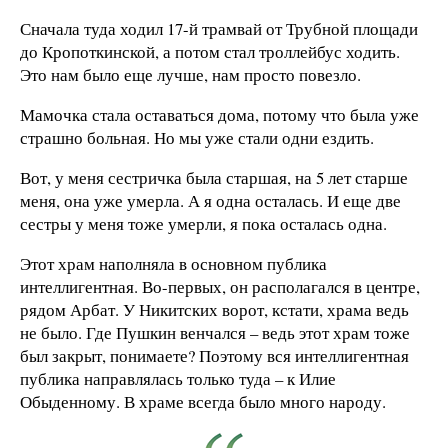
Сначала туда ходил 17-й трамвай от Трубной площади
до Кропоткинской, а потом стал троллейбус ходить.
Это нам было еще лучше, нам просто повезло.
Мамочка стала оставаться дома, потому что была уже
страшно больная. Но мы уже стали одни ездить.
Вот, у меня сестричка была старшая, на 5 лет старше
меня, она уже умерла. А я одна осталась. И еще две
сестры у меня тоже умерли, я пока осталась одна.
Этот храм наполняла в основном публика
интеллигентная. Во-первых, он располагался в центре,
рядом Арбат. У Никитских ворот, кстати, храма ведь
не было. Где Пушкин венчался – ведь этот храм тоже
был закрыт, понимаете? Поэтому вся интеллигентная
публика направлялась только туда – к Илие
Обыденному. В храме всегда было много народу.