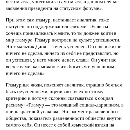
нет смысла, уничтожила сам смысл, в данном случае
заявления президента на статусном форуме».
При этом сам гламур, настаивает аналитик, тоже
статусен, он поддерживается элитами: «Если ты
хочешь принадлежать к элите, то ты должен войти в
мир гламура. Гламур построен на культе успешности.
Этот мальчик Даня — очень успешен. Он еще в жизни
ничего не сделал, ничего из себя не представляет, но
он успешен, у него много денег, славы. Он учит нас
всех с вами, как можно стать богатым и успешным,
ничего не сделав».
Гламурные люди, поясняет аналитик, страшно бояться
быть неуспешными, оценивают всех по этому
критерию и потому склонны скатываться к социал-
расизму: «Гламур — это изящный социал-дарвинизм, в
очень красивой упаковке. Это элемент разделенного
общества, показатель разделенности общества внутри
самого себя. Он несет с собой языческий взгляд на