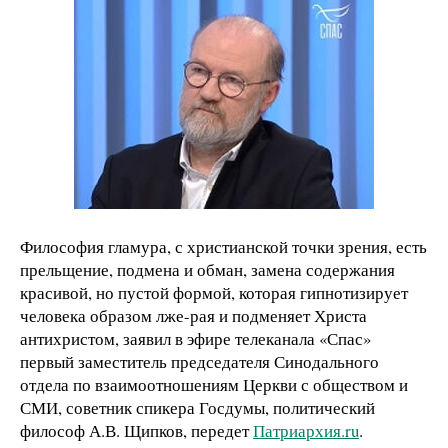
Философия гламура, с христианской точки зрения, есть
прельщение, подмена и обман, замена содержания
красивой, но пустой формой, которая гипнотизирует
человека образом лже-рая и подменяет Христа
антихристом, заявил в эфире телеканала «Спас»
первый заместитель председателя Синодального
отдела по взаимоотношениям Церкви с обществом и
СМИ, советник спикера Госдумы, политический
философ А.В. Щипков, передет
Патриархия.ru
.