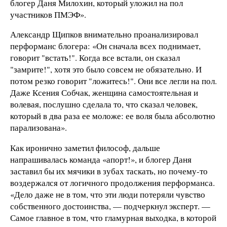
блогер Даня Милохин, который уложил на пол
участников ПМЭФ».
Александр Щипков внимательно проанализировал
перформанс блогера: «Он сначала всех поднимает,
говорит "встать!". Когда все встали, он сказал
"замрите!", хотя это было совсем не обязательно. И
потом резко говорит "ложитесь!". Они все легли на пол.
Даже Ксения Собчак, женщина самостоятельная и
волевая, послушно сделала то, что сказал человек,
который в два раза ее моложе: ее воля была абсолютно
парализована».
Как иронично заметил философ, дальше
напрашивалась команда «апорт!», и блогер Даня
заставил бы их мячики в зубах таскать, но почему-то
воздержался от логичного продолжения перформанса.
«Дело даже не в том, что эти люди потеряли чувство
собственного достоинства, — подчеркнул эксперт. —
Самое главное в том, что гламурная выходка, в которой