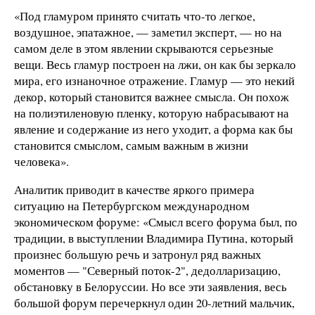
«Под гламуром принято считать что-то легкое,
воздушное, эпатажное, — заметил эксперт, — но на
самом деле в этом явлении скрываются серьезные
вещи. Весь гламур построен на лжи, он как бы зеркало
мира, его изнаночное отражение. Гламур — это некий
декор, который становится важнее смысла. Он похож
на полиэтиленовую пленку, которую набрасывают на
явление и содержание из него уходит, а форма как бы
становится смыслом, самым важным в жизни
человека».
Аналитик приводит в качестве яркого примера
ситуацию на Петербургском международном
экономическом форуме: «Смысл всего форума был, по
традиции, в выступлении Владимира Путина, который
произнес большую речь и затронул ряд важных
моментов — "Северный поток-2", дедолларизацию,
обстановку в Белоруссии. Но все эти заявления, весь
большой форум перечеркнул один 20-летний мальчик,