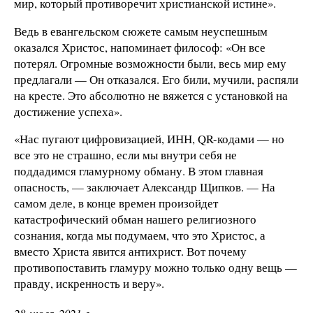
мир, который противоречит христианской истине».
Ведь в евангельском сюжете самым неуспешным
оказался Христос, напоминает философ: «Он все
потерял. Огромные возможности были, весь мир ему
предлагали — Он отказался. Его били, мучили, распяли
на кресте. Это абсолютно не вяжется с установкой на
достижение успеха».
«Нас пугают цифровизацией, ИНН, QR-кодами — но
все это не страшно, если мы внутри себя не
поддадимся гламурному обману. В этом главная
опасность, — заключает Александр Щипков. — На
самом деле, в конце времен произойдет
катастрофический обман нашего религиозного
сознания, когда мы подумаем, что это Христос, а
вместо Христа явится антихрист. Вот почему
противопоставить гламуру можно только одну вещь —
правду, искренность и веру».