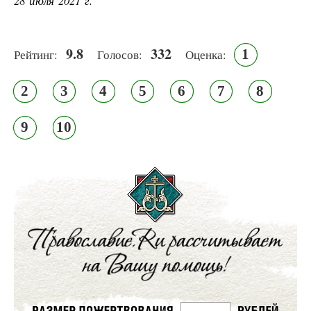
28 июля 2021 г.
9.8
332
1
Рейтинг:
Голосов:
Оценка:
2
3
4
5
6
7
8
9
10