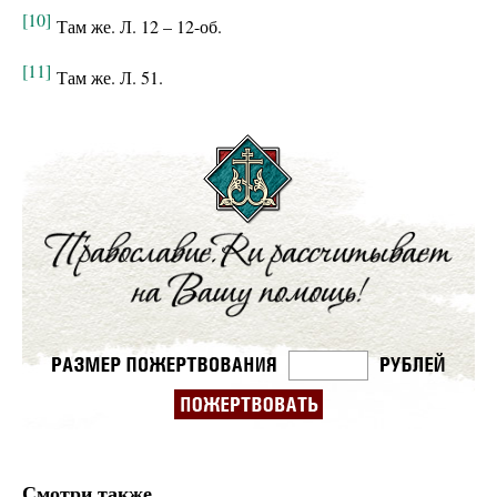
[10]
Там же. Л. 12 – 12-об.
[11]
Там же. Л. 51.
Смотри также