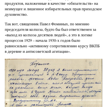
продуктов, наложенные в качестве «обязательств» на
неимущее и лишенное избирательных прав приходское
духовенство.
Так вот, священник Павел Фоминых, по мнению
председателя колхоза, будто бы был ответственен за
«выход из колхоза десятков людей», а это в логике
процессов 1929 – начала 1930-х годов было
равносильно «активному сопротивлению курсу ВКПБ
в деревне и антисоветской агитации».