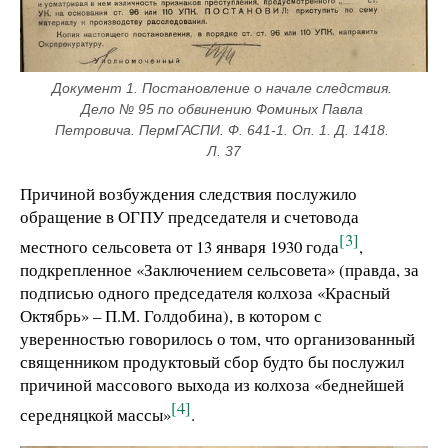
Документ 1. Постановление о начале следствия. 
Дело № 95 по обвинению Фоминых Павла 
Петровича. ПермГАСПИ. Ф. 641-1. Оп. 1. Д. 1418. 
Л. 37
Причиной возбуждения следствия послужило
обращение в ОГПУ председателя и счетовода
[3]
местного сельсовета от 13 января 1930 года
,
подкрепленное «Заключением сельсовета» (правда, за
подписью одного председателя колхоза «Красный
Октябрь» – П.М. Голдобина), в котором с
уверенностью говорилось о том, что организованный
священником продуктовый сбор будто бы послужил
причиной массового выхода из колхоза «беднейшей
[4]
середняцкой массы»
.