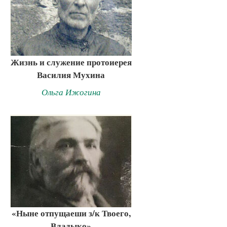
Жизнь и служение протоиерея
Василия Мухина
Ольга Ижогина
«Ныне отпущаеши з/к Твоего,
Владыко»