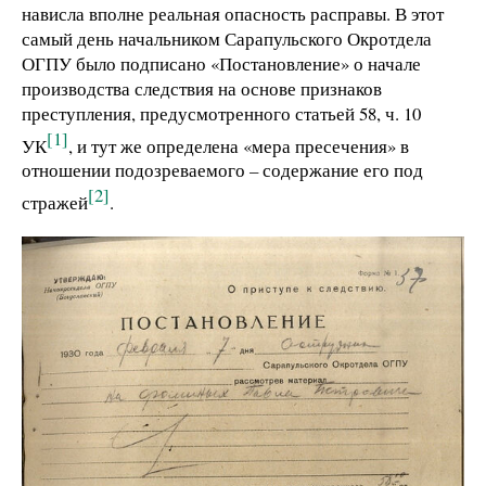
нависла вполне реальная опасность расправы. В этот
самый день начальником Сарапульского Окротдела
ОГПУ было подписано «Постановление» о начале
производства следствия на основе признаков
преступления, предусмотренного статьей 58, ч. 10
[1]
УК
, и тут же определена «мера пресечения» в
отношении подозреваемого
–
содержание его под
[2]
стражей
.