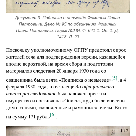
Документ 3. Подписка о невыезде Фоминых Павла 
Петровича. Дело № 95 по обвинению Фоминых 
Павла Петровича. ПермГАСПИ. Ф. 641-1. Оп. 1. Д. 
1418. Л. 23
Поскольку уполномоченному ОГПУ предстоял опрос
жителей села для подтверждения версии, казавшейся
вполне вероятной, на время сбора и подготовки
материалов следствия 20 января 1930 года со
[5]
священника была взята «Подписка о невыезде»
, а 4
февраля 1930 года, то есть еще
до официального
начала расследования
, был наложен арест на
имущество и составлена «Опись», куда были внесены
дом с сенями, «колоденные и рамочные» пчелы. Всего
[6]
на сумму 171 рубль
.