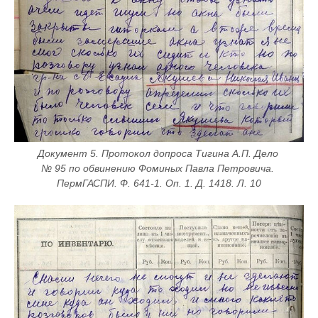
Документ 5. Протокол допроса Тигина А.П. Дело 
№ 95 по обвинению Фоминых Павла Петровича. 
ПермГАСПИ. Ф. 641-1. Оп. 1. Д. 1418. Л. 10