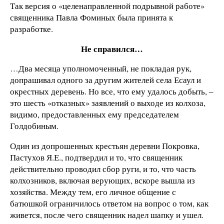
Так версия о «целенаправленной подрывной работе»
священника Павла Фоминых была принята к
разработке.
Не справился…
…Два месяца уполномоченный, не покладая рук,
допрашивал одного за другим жителей села Есаул и
окрестных деревень. Но все, что ему удалось добыть, ‒
это шесть «отказных» заявлений о выходе из колхоза,
видимо, предоставленных ему председателем
Голдобиным.
Один из допрошенных крестьян деревни Покровка,
Пастухов Я.Е., подтвердил и то, что священник
действительно проводил сбор руги, и то, что часть
колхозников, включая верующих, вскоре вышла из
хозяйства. Между тем, его личное общение с
батюшкой ограничилось ответом на вопрос о том, как
живется, после чего священник надел шапку и ушел.