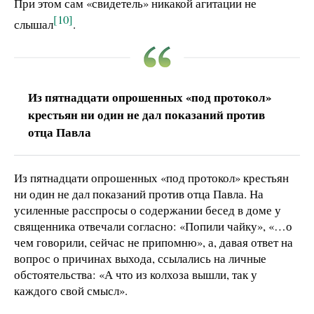
При этом сам «свидетель» никакой агитации не
[10]
слышал
.
Из пятнадцати опрошенных «под протокол»
крестьян ни один не дал показаний против
отца Павла
Из пятнадцати опрошенных «под протокол» крестьян
ни один не дал показаний против отца Павла. На
усиленные расспросы о содержании бесед в доме у
священника отвечали согласно: «Попили чайку», «…о
чем говорили, сейчас не припомню», а, давая ответ на
вопрос о причинах выхода, ссылались на личные
обстоятельства: «А что из колхоза вышли, так у
каждого свой смысл».