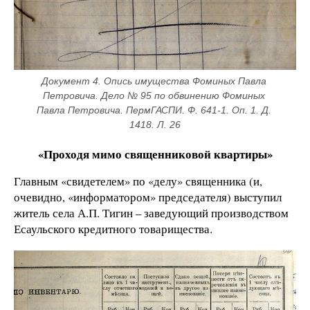
Документ 4. Опись имущества Фоминых Павла 
Петровича. Дело № 95 по обвинению Фоминых 
Павла Петровича. ПермГАСПИ. Ф. 641-1. Оп. 1. Д. 
1418. Л. 26
«Проходя мимо священниковой квартиры»
Главным «свидетелем» по «делу» священника (и,
очевидно, «информатором» председателя) выступил
житель села А.П. Тигин – заведующий производством
Есаульского кредитного товарищества.