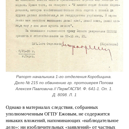
Рапорт начальника 1-го отделения Коробицина. 
Дело № 215 по обвинению гр. протоиерея Попова 
Алексея Павловича // ПермГАСПИ. Ф. 641-1. Оп. 1. 
Д. 8098. Л. 1
Однако в материалах следствия, собранных
уполномоченным ОГПУ Ежовым, не содержится
никаких вложений, напоминающих «наблюдательное
дело»: ни изобличительных «заявлений» от частных