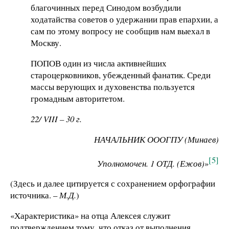
благочинных перед Синодом возбудили
ходатайства советов о удержании прав епархии, а
сам по этому вопросу не сообщив нам выехал в
Москву.
ПОПОВ один из числа активнейших
староцерковников, убежденный фанатик. Среди
массы верующих и духовенства пользуется
громадным авторитетом.
22/
VIII – 30 г.
НАЧАЛЬНИК ОООГПУ (Минаев)
[5]
Уполномочен. 1 ОТД. (Ежов)
»
(Здесь и далее цитируется с сохранением орфографии
источника. –
М.Д.
)
«Характеристика» на отца Алексея служит
подтверждением тому, что отказ от выполнения