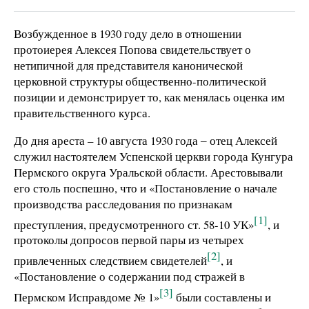
Возбужденное в 1930 году дело в отношении
протоиерея Алексея Попова свидетельствует о
нетипичной для представителя канонической
церковной структуры общественно-политической
позиции и демонстрирует то, как менялась оценка им
правительственного курса.
До дня ареста – 10 августа 1930 года ‒ отец Алексей
служил настоятелем Успенской церкви города Кунгура
Пермского округа Уральской области. Арестовывали
его столь поспешно, что и «Постановление о начале
производства расследования по признакам
[1]
преступления, предусмотренного ст. 58-10 УК»
, и
протоколы допросов первой пары из четырех
[2]
привлеченных следствием свидетелей
, и
«Постановление о содержании под стражей в
[3]
Пермском Исправдоме № 1»
были составлены и