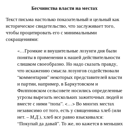
Бесчинства власти на местах
Текст письма настолько показательный и цельный как
историческое свидетельство, что заслуживает того,
чтобы процитировать его с минимальными
сокращениями:
«…Громкие и внушительные лозунги дня были
поняты в применении к нашей действительности
слишком своеобразно. Но надо сказать правду,
что искажению смысла лозунгов содействовали
“комментарии” некоторых представителей власти
и партии, например, в Баркутовском и
Филпповском сельсовете носились определенные
угрозы вырезать нескольких зажиточных людей и
вместе с ними “попа”. <…> Во многих местах
независимо от того, есть у священника хлеб (или
нет. –
М.Д
.), хлеб все равно взыскивался:
“Покупай да давай”. То же, но кажется в меньших