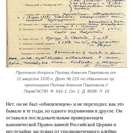
Протокол допроса Попова Алексея Павловича от 
11 августа 1930 г. Дело № 215 по обвинению гр. 
протоиерея Попова Алексея Павловича // 
ПермГАСПИ. Ф. 641-1. Оп. 1. Д. 8098. Л. 18
Нет, он не был «обновленцем» и не переходил, как это
бывало в те годы, из одного подчинения в другое. Он
оставался последовательным приверженцем
канонической Православной Российской Церкви и
неслучайно заслужил от уполномоченного клеймо