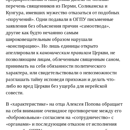
перечень священников из Перми, Соликамска и
Кунгура, имевших мужество отказаться от подобных
«поручений». Одни подавали в ОГПУ письменные
заявления без объяснения причин «самоотвода»,
другие как будто нечаянно самым
широковещательным образом нарушали
«конспирацию». Но лишь единицы открыто
апеллировали к
каноническим правилам
Церкви, не
позволяющим лицам, облеченным священным саном,
принимать на себя обязанности политического
характера, или свидетельствовали о невозможности
разглашать тайну исповеди прихожан и делать что-
либо во вред Церкви без ущерба для иерейской
совести.
В «характеристике» на отца Алексея Попова обращает
на себя внимание очевидное противоречие между его
«добровольным»
согласием на «сотрудничество» с
«органами» и последующим отказом от исполнения