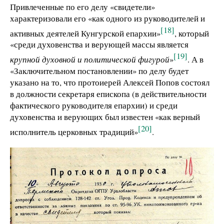
Привлеченные по его делу «свидетели»
характеризовали его «как одного из руководителей и
[18]
активных деятелей Кунгурской епархии»
, который
«среди духовенства и верующей массы является
[19]
крупной духовной и политической фигурой
»
. А в
«Заключительном постановлении» по делу будет
указано на то, что протоиерей Алексей Попов состоял
в должности секретаря епископа (в действительности
фактического руководителя епархии) и среди
духовенства и верующих был известен «как верный
[20]
исполнитель церковных традиций»
.