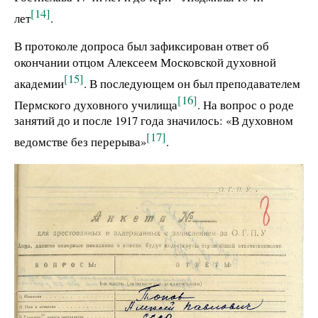
[14]
лет
.
В протоколе допроса был зафиксирован ответ об
окончании отцом Алексеем Московской духовной
[15]
академии
. В последующем он был преподавателем
[16]
Пермского духовного училища
. На вопрос о роде
занятий до и после 1917 года значилось: «В духовном
[17]
ведомстве без перерыва»
.