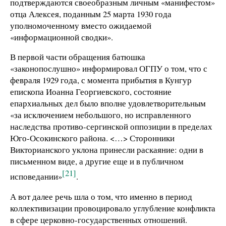
подтверждаются своеобразным личным «манифестом»
отца Алексея, поданным 25 марта 1930 года
уполномоченному вместо ожидаемой
«информационной сводки».
В первой части обращения батюшка
«законопослушно» информировал ОГПУ о том, что с
февраля 1929 года, с момента прибытия в Кунгур
епископа Иоанна Георгиевского, состояние
епархиальных дел было вполне удовлетворительным
«за исключением небольшого, но исправленного
наследства противо-сергинской оппозиции в пределах
Юго-Осокинского района. <…> Сторонники
Викторианского уклона принесли раскаяние: одни в
письменном виде, а другие еще и в публичном
[21]
исповедании»
.
А вот далее речь шла о том, что именно в период
коллективизации провоцировало углубление конфликта
в сфере церковно-государственных отношений.