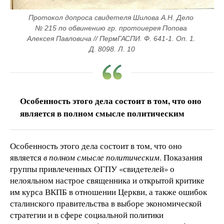
Протокол допроса свидетеля Шилова А.Н. Дело 
№ 215 по обвинению гр. протоиерея Попова 
Алексея Павловича // ПермГАСПИ. Ф. 641-1. Оп. 1. 
Д. 8098. Л. 10
Особенность этого дела состоит в том, что оно
является в полном смысле политическим
Особенность этого дела состоит в том, что оно
является
в полном смысле политическим
. Показания
группы привлеченных ОГПУ «свидетелей» о
нелояльном настрое священника и открытой критике
им курса ВКПБ в отношении Церкви, а также ошибок
сталинского правительства в выборе экономической
стратегии и в сфере социальной политики