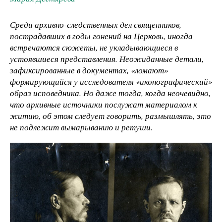
Среди архивно-следственных дел священников,
пострадавших в годы гонений на Церковь, иногда
встречаются сюжеты, не укладывающиеся в
устоявшиеся представления. Неожиданные детали,
зафиксированные в документах, «ломают»
формирующийся у исследователя «иконографический»
образ исповедника. Но даже тогда, когда неочевидно,
что архивные источники послужат материалом к
житию, об этом следует говорить, размышлять, это
не подлежит вымарыванию и ретуши.