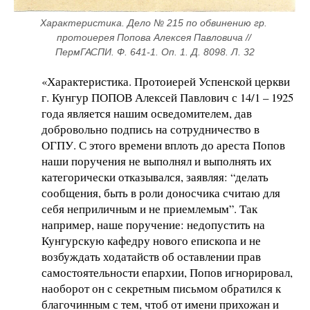
Характеристика. Дело № 215 по обвинению гр. 
протоиерея Попова Алексея Павловича // 
ПермГАСПИ. Ф. 641-1. Оп. 1. Д. 8098. Л. 32
«Характеристика. Протоиерей Успенской церкви
г. Кунгур ПОПОВ Алексей Павлович с 14/1 – 1925
года является нашим осведомителем, дав
добровольно подпись на сотрудничество в
ОГПУ. С этого времени вплоть до ареста Попов
наши поручения не выполнял и выполнять их
категорически отказывался, заявляя: “делать
сообщения, быть в роли доносчика считаю для
себя неприличным и не приемлемым”. Так
например, наше поручение: недопустить на
Кунгурскую кафедру нового епископа и не
возбуждать ходатайств об оставлении прав
самостоятельности епархии, Попов игнорировал,
наоборот он с секретным письмом обратился к
благочинным с тем, чтоб от имени прихожан и