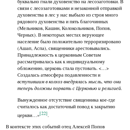
буквально гнали духовенство на лесозаготовки. В
связи с лесозаготовками и незаконной отправкой
духовенства в лес у нас выбыло из строя много
рядового духовенства и пять благочинных
(Мельников, Кашин, Колокольников, Попов,
Черных). В некоторых местах верующее
население было положительно терроризировано
(Ашап, Аспа), священники арестовывались.
Принадлежность к церковным Советам
рассматривалась как к индивидуальному
обложению, церковь стала пустовать. <…>
Создалась атмосфера подавленности и
вступившим в колхоз внедрялась мысль, что они
теперь должны порвать с Церковью и религией.
Вынужденное отсутствие священника кое-где
считалось как достаточный повод к закрытию
[22]
церкви…»
.
В контексте этих событий отец Алексей Попов