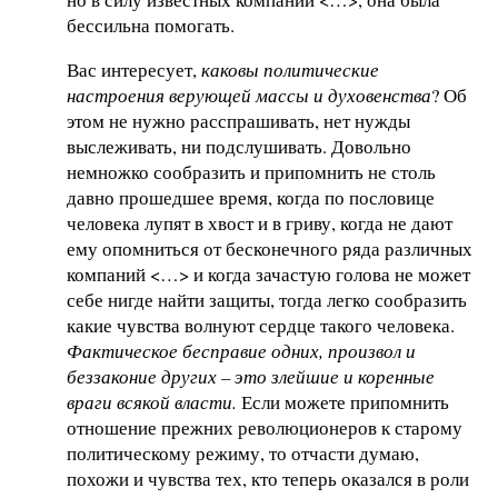
бессильна помогать.
Вас интересует,
каковы политические
настроения верующей массы и духовенства
? Об
этом не нужно расспрашивать, нет нужды
выслеживать, ни подслушивать. Довольно
немножко сообразить и припомнить не столь
давно прошедшее время, когда по пословице
человека лупят в хвост и в гриву, когда не дают
ему опомниться от бесконечного ряда различных
компаний <…> и когда зачастую голова не может
себе нигде найти защиты, тогда легко сообразить
какие чувства волнуют сердце такого человека.
Фактическое бесправие одних, произвол и
беззаконие других – это злейшие и коренные
враги всякой власти.
Если можете припомнить
отношение прежних революционеров к старому
политическому режиму, то отчасти думаю,
похожи и чувства тех, кто теперь оказался в роли