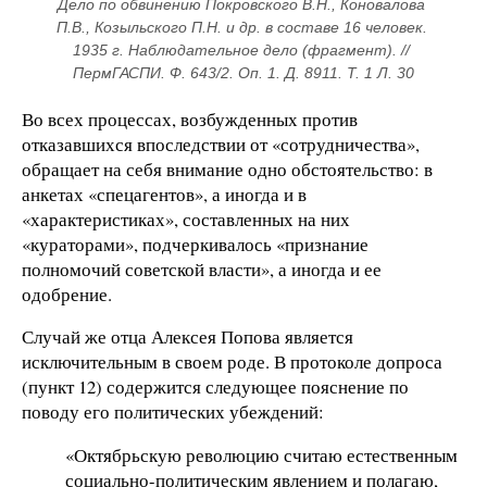
Дело по обвинению Покровского В.Н., Коновалова 
П.В., Козыльского П.Н. и др. в составе 16 человек. 
1935 г. Наблюдательное дело (фрагмент). // 
ПермГАСПИ. Ф. 643/2. Оп. 1. Д. 8911. Т. 1 Л. 30
Во всех процессах, возбужденных против
отказавшихся впоследствии от «сотрудничества»,
обращает на себя внимание одно обстоятельство: в
анкетах «спецагентов», а иногда и в
«характеристиках», составленных на них
«кураторами», подчеркивалось «признание
полномочий советской власти», а иногда и ее
одобрение.
Случай же отца Алексея Попова является
исключительным в своем роде. В протоколе допроса
(пункт 12) содержится следующее пояснение по
поводу его политических убеждений:
«Октябрьскую революцию считаю естественным
социально-политическим явлением и полагаю,