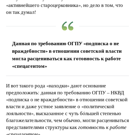
«активнейшего староцерковника», но дело в том, что
он так думал!
Данная по требованию ОГПУ «подписка о не
враждебности» в отношении советской власти
могла расцениваться как готовность к работе
«спецагентом»
И вот такого рода «находки» дают основание
предположить: данная по требованию ОГПУ – НКВД
«подписка о не враждебности» в отношении советской
власти и даже устное заявление о «политической
лояльности», высказанное с чуть бóльшей степенью
благожелательности, чем обычно, могли расцениваться
представителями структуры как
готовность к работе
«спецагентом».