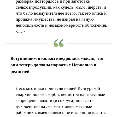
размерах повторялось и при заготовке
сельхозпродукции, как кудель, мыло, шерсть, и
что было возмутительнее всего, так это опись и
продажа имущества, не взирая на явную
непосильность и незакономерность обложения.
<…>
Вступившим в колхоз внедрялась мысль, что
они теперь должны порвать с Церковью и
религией
Лесозаготовки принесли нашей Кунгурской
епархии новые скорби, несмотря на известные
запрещения власти (из округа) посылать
духовенство на лесозаготовки, местные
работники, имея наивысшие инстанции власти,