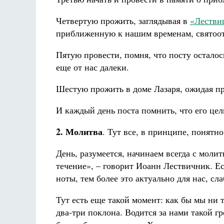
Четвертую прожить, заглядывая в
«Лестви
приближенную к нашим временам, святоот
Пятую провести, помня, что посту осталос
еще от нас далеки.
Шестую прожить в доме Лазаря, ожидая п
И каждый день поста помнить, что его цел
2. Молитва
. Тут все, в принципе, понятн
День, разумеется, начинаем всегда с молит
течение», – говорит Иоанн Лествичник. Е
ноты, тем более это актуально для нас, с
Тут есть еще такой момент: как бы мы ни
два-три поклона. Водится за нами такой г