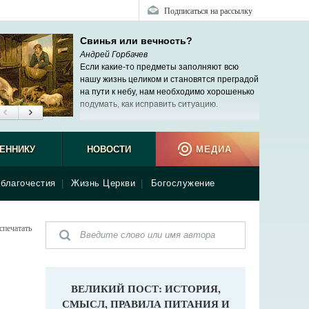
Подписаться на рассылку
Свинья или вечность?
Андрей Горбачев
Если какие-то предметы заполняют всю
нашу жизнь целиком и становятся преградой
на пути к небу, нам необходимо хорошенько
подумать, как исправить ситуацию.
ЕННИКУ
НОВОСТИ
МЕДИА
благочестия
|
Жизнь Церкви
|
Богослужение
спечатать
ВЕЛИКИЙ ПОСТ: ИСТОРИЯ,
СМЫСЛ, ПРАВИЛА ПИТАНИЯ И