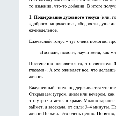
то изменив, что-то добавив. В итоге полу
1. Поддержание духовного тонуса
(или, г
«доброго напряжения», «бодрости душевно
еженедельное.
Ежечасный тонус – тут очень помогает про
«Господи, помоги, научи меня, как м
Постепенно появляется то, что святитель 
глазами». А это оживляет все, что делаешь
жизни.
Ежедневный тонус поддерживается чтение
Открываем (утром, днем или вечером, как 
это утро читается в храме. Можно заранее 
займет, я засекала, от силы 3–4 минуты. 
жизни Церкви. Это очень ценно. Понятно,