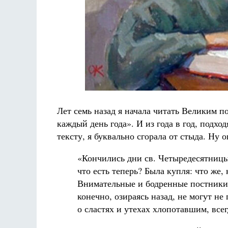
Лет семь назад я начала читать Великим 
каждый день года». И из года в год, подх
тексту, я буквально сгорала от стыда. Ну о
«Кончились дни св. Четыредесятницы!
что есть теперь? Была купля: что же,
Внимательные и бодренные постники
конечно, озираясь назад, не могут н
о сластях и утехах хлопотавшим, все