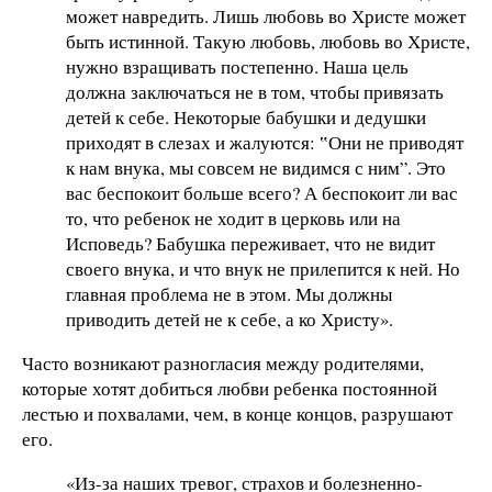
может навредить. Лишь любовь во Христе может
быть истинной. Такую любовь, любовь во Христе,
нужно взращивать постепенно. Наша цель
должна заключаться не в том, чтобы привязать
детей к себе. Некоторые бабушки и дедушки
приходят в слезах и жалуются: ‟Они не приводят
к нам внука, мы совсем не видимся с ним”. Это
вас беспокоит больше всего? А беспокоит ли вас
то, что ребенок не ходит в церковь или на
Исповедь? Бабушка переживает, что не видит
своего внука, и что внук не прилепится к ней. Но
главная проблема не в этом. Мы должны
приводить детей не к себе, а ко Христу».
Часто возникают разногласия между родителями,
которые хотят добиться любви ребенка постоянной
лестью и похвалами, чем, в конце концов, разрушают
его.
«Из-за наших тревог, страхов и болезненно-