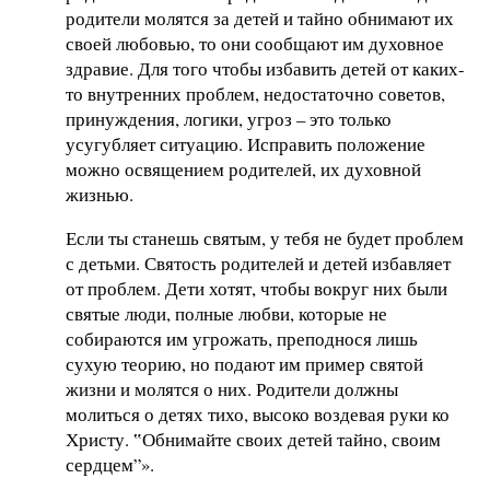
родители молятся за детей и тайно обнимают их
своей любовью, то они сообщают им духовное
здравие. Для того чтобы избавить детей от каких-
то внутренних проблем, недостаточно советов,
принуждения, логики, угроз – это только
усугубляет ситуацию. Исправить положение
можно освящением родителей, их духовной
жизнью.
Если ты станешь святым, у тебя не будет проблем
с детьми. Святость родителей и детей избавляет
от проблем. Дети хотят, чтобы вокруг них были
святые люди, полные любви, которые не
собираются им угрожать, преподнося лишь
сухую теорию, но подают им пример святой
жизни и молятся о них. Родители должны
молиться о детях тихо, высоко воздевая руки ко
Христу. ‟Обнимайте своих детей тайно, своим
сердцем”».