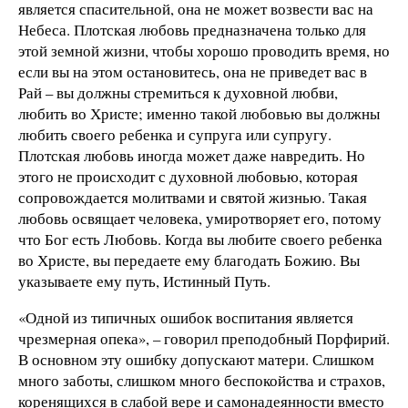
является спасительной, она не может возвести вас на
Небеса. Плотская любовь предназначена только для
этой земной жизни, чтобы хорошо проводить время, но
если вы на этом остановитесь, она не приведет вас в
Рай – вы должны стремиться к духовной любви,
любить во Христе; именно такой любовью вы должны
любить своего ребенка и супруга или супругу.
Плотская любовь иногда может даже навредить. Но
этого не происходит с духовной любовью, которая
сопровождается молитвами и святой жизнью. Такая
любовь освящает человека, умиротворяет его, потому
что Бог есть Любовь. Когда вы любите своего ребенка
во Христе, вы передаете ему благодать Божию. Вы
указываете ему путь, Истинный Путь.
«Одной из типичных ошибок воспитания является
чрезмерная опека», – говорил преподобный Порфирий.
В основном эту ошибку допускают матери. Слишком
много заботы, слишком много беспокойства и страхов,
коренящихся в слабой вере и самонадеянности вместо