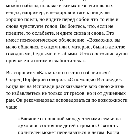
можно наблюдать даже в самых незначительных
вещах, например, в нездоровой тяге к пище: вы
хорошо поели, но видите перед собой что-то ещё и
снова чувствуете голод. Вы боитесь, что, если не
поедите, то ослабеете, и едите снова и снова. Это
имеет психологическое объяснение. «Возможно, вы
мало общались с отцом или с матерью, были в детстве
голодными, бедными и слабыми. И это состояние души
проявляется потом в слабости тела».
Вы спросите: «Как можно от этого избавиться?»
Старец Порфирий говорил: «С помощью Исповеди».
Когда вы на Исповеди рассказываете всю свою жизнь,
то избавляетесь не только от грехов, но и от душевных
ран. Он рекомендовал исповедоваться по возможности
чаще.
«Влияние отношений между членами семьи на
духовное состояние детей огромно. Святость
родителей может передаваться и детям. Когда