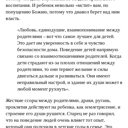
воспитания. И ребенок невольно «мстит» вам, по
попущению Божию, потому что диавол берет над ним
власть.
«Любовь, единодушие, взаимопонимание между
родителями – вот что самое лучшее для детей.
Это дает им уверенность в себе и чувство
безопасности дома. Поведение детей напрямую
связано со взаимоотношениями родителей. Когда
дети страдают из-за плохих отношений между
родителями, то они теряют желание и силы
двигаться дальше и развиваться. Они имеют
неправильный настрой, и здание их души может в
любой момент рухнуть».
Жесткие ссоры между родителями, драки, ругань,
проклятия действуют на ребенка, как землетрясение, и
строение его души рушится. Старец не раз говорил,
что на поведение людей очень влияет тот опыт,
который они получили в детские годы в семье. Это