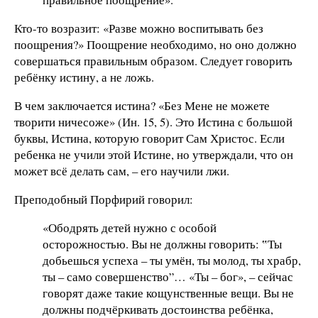
Кто-то возразит: «Разве можно воспитывать без
поощрения?» Поощрение необходимо, но оно должно
совершаться правильным образом. Следует говорить
ребёнку истину, а не ложь.
В чем заключается истина? «Без Мене не можете
творити ничесоже» (Ин. 15, 5). Это Истина с большой
буквы, Истина, которую говорит Сам Христос. Если
ребенка не учили этой Истине, но утверждали, что он
может всё делать сам, – его научили лжи.
Преподобный Порфирий говорил:
«Ободрять детей нужно с особой
осторожностью. Вы не должны говорить: ‟Ты
добьешься успеха – ты умён, ты молод, ты храбр,
ты – само совершенство”… «Ты – бог», – сейчас
говорят даже такие кощунственные вещи. Вы не
должны подчёркивать достоинства ребёнка,