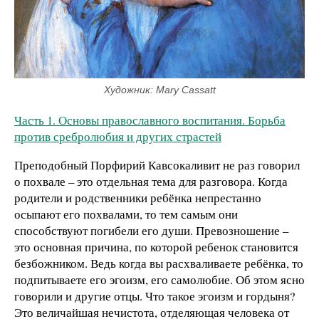
Художник: Mary Cassatt
Часть 1. Основы православного воспитания. Борьба
против сребролюбия и других страстей
Преподобный Порфирий Кавсокаливит не раз говорил
о похвале – это отдельная тема для разговора. Когда
родители и родственники ребёнка непрестанно
осыпают его похвалами, то тем самым они
способствуют погибели его души. Превозношение –
это основная причина, по которой ребенок становится
безбожником. Ведь когда вы расхваливаете ребёнка, то
подпитываете его эгоизм, его самолюбие. Об этом ясно
говорили и другие отцы. Что такое эгоизм и гордыня?
Это величайшая нечистота, отделяющая человека от