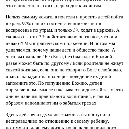
что в них есть плохого, переходит к их детям.
Нельзя самому лежать в постели и просить детей пойти
в храм. 97% наших соотечественников спят в
воскресенье по утрам, и только 3% ходят в церковь. А
сколько из этих 3% действительно осознают, что они
делают? Мы в трагическом положении. И потом мы
удивляемся, почему наши дети и общество такие. А
чего вы ожидали? Без Бога, без благодати Божией
разве может быть по-другому? Если родители не живут
святой жизнью, если они не говорят о Боге с любовью,
диавол нападает на них через поведение их детей –
запомните это. По попущению Божию, дети в
определенном смысле наказывают родителей за то, что
они не дали им правильного воспитания, и таким
образом напоминают им о забытых грехах.
Здесь действуют духовные законы: вы поступили
несправедливо по отношению к своему ребенку,
потому что дали ему жизнь, но не дали правильного