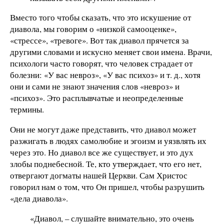
Вместо того чтобы сказать, что это искушение от
диавола, мы говорим о «низкой самооценке»,
«стрессе», «тревоге». Вот так диавол прячется за
другими словами и искусно меняет свои имена. Врачи,
психологи часто говорят, что человек страдает от
болезни: «У вас невроз», «У вас психоз» и т. д., хотя
они и сами не знают значения слов «невроз» и
«психоз». Это расплывчатые и неопределенные
термины.
Они не могут даже представить, что диавол может
разжигать в людях самолюбие и эгоизм и уязвлять их
через это. Но диавол все же существует, и это дух
злобы поднебесной. Те, кто утверждает, что его нет,
отвергают догматы нашей Церкви. Сам Христос
говорил нам о том, что Он пришел, чтобы разрушить
«дела диавола».
«Диавол, – слушайте внимательно, это очень