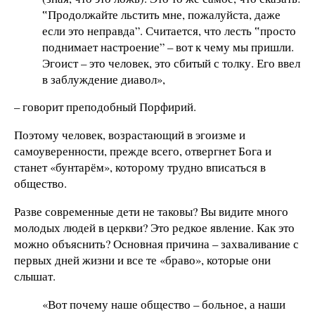
‟Продолжайте льстить мне, пожалуйста, даже
если это неправда”. Считается, что лесть ‟просто
поднимает настроение” – вот к чему мы пришли.
Эгоист – это человек, это сбитый с толку. Его ввел
в заблуждение диавол»,
– говорит преподобный Порфирий.
Поэтому человек, возрастающий в эгоизме и
самоуверенности, прежде всего, отвергнет Бога и
станет «бунтарём», которому трудно вписаться в
общество.
Разве современные дети не таковы? Вы видите много
молодых людей в церкви? Это редкое явление. Как это
можно объяснить? Основная причина – захваливание с
первых дней жизни и все те «браво», которые они
слышат.
«Вот почему наше общество – больное, а наши