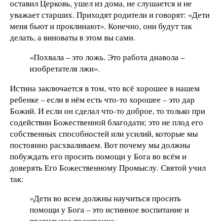
оставил Церковь, ушел из дома, не слушается и не
уважает старших. Приходят родители и говорят: «Дети
меня бьют и проклинают». Конечно, они будут так
делать, а виноваты в этом вы сами.
«Похвала – это ложь. Это работа диавола –
изобретателя лжи».
Истина заключается в том, что всё хорошее в нашем
ребенке – если в нём есть что-то хорошее – это дар
Божий. И если он сделал что-то доброе, то только при
содействии Божественной благодати; это не плод его
собственных способностей или усилий, которые мы
постоянно расхваливаем. Вот почему мы должны
побуждать его просить помощи у Бога во всём и
доверять Его Божественному Промыслу. Святой учил
так:
«Дети во всем должны научиться просить
помощи у Бога – это истинное воспитание и
правильное поощрение».