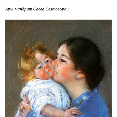
Архимандрит Савва Святогорец