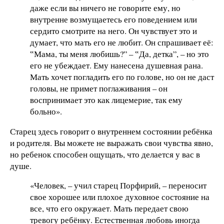
даже если вы ничего не говорите ему, но
внутренне возмущаетесь его поведением или
сердито смотрите на него. Он чувствует это и
думает, что мать его не любит. Он спрашивает её:
‟Мама, ты меня любишь?” – ‟Да, детка”, – но это
его не убеждает. Ему нанесена душевная рана.
Мать хочет погладить его по голове, но он не даст
головы, не примет поглаживания – он
воспринимает это как лицемерие, так ему
больно».
Старец здесь говорит о внутреннем состоянии ребёнка
и родителя. Вы можете не выражать свои чувства явно,
но ребенок способен ощущать, что делается у вас в
душе.
«Человек, – учил старец Порфирий, – переносит
свое хорошее или плохое духовное состояние на
все, что его окружает. Мать передает свою
тревогу ребёнку. Естественная любовь иногда