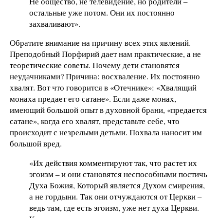
Не общество, не телевидение, но родители –
остальные уже потом. Они их постоянно
захваливают».
Обратите внимание на причину всех этих явлений.
Преподобный Порфирий дает нам практические, а не
теоретические советы. Почему дети становятся
неудачниками? Причина: восхваление. Их постоянно
хвалят. Вот что говорится в «Отечнике»: «Хвалящий
монаха предает его сатане». Если даже монах,
имеющий большой опыт в духовной брани, «предается
сатане», когда его хвалят, представьте себе, что
происходит с незрелыми детьми. Похвала наносит им
большой вред.
«Их действия комментируют так, что растет их
эгоизм – и они становятся неспособными постичь
Духа Божия, Который является Духом смирения,
а не гордыни. Так они отчуждаются от Церкви –
ведь там, где есть эгоизм, уже нет духа Церкви.