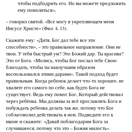
чтобы подбодрить его. Но вы можете предложить
ему помолиться»,
– говорил святой. «Все могу в укрепляющем меня
Иисусе Христе» (Фил. 4, 13).
Скажите ему: «Дитя, Бог дал тебе все эти
способности», – это правильное направление. Они не
твои. У тебя быстрый ум? Это Божий дар. Ты красива?
Это от Бога. «Молись, чтобы Бог послал тебе Свою
благодать, чтобы ты наилучшим образом
воспользовался этими дарами». Такой подход будет
правильным. Когда ребенок делает что-то хорошее, не
хвалите его самого по себе, как будто Бога не
существует. Ведь ему помог Бог, Который действовал
через ребёнка. Мы должны за всё прославлять Бога и
побуждать ребенка делать так же, потому что Бог
соблаговолил действовать в нем. Подведите его к
иконе и скажите: «Давай поблагодарим Бога за
случившееся, потому что это – Божия милость».