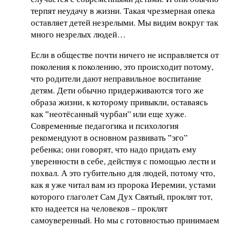
терпят неудачу в жизни. Такая чрезмерная опека
оставляет детей незрелыми. Мы видим вокруг так
много незрелых людей…
Если в обществе почти ничего не исправляется от
поколения к поколению, это происходит потому,
что родители дают неправильное воспитание
детям. Дети обычно придерживаются того же
образа жизни, к которому привыкли, оставаясь
как ‟неотёсанный чурбан” или еще хуже.
Современные педагогика и психология
рекомендуют в основном развивать ‟эго”
ребенка; они говорят, что надо придать ему
уверенности в себе, действуя с помощью лести и
похвал. А это губительно для людей, потому что,
как я уже читал вам из пророка Иеремии, устами
которого глаголет Сам Дух Святый, проклят тот,
кто надеется на человеков – проклят
самоуверенный. Но мы с готовностью принимаем