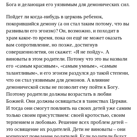
Бога и делающая его уязвимым для демонических сил.
Пойдет ли когда-нибудь в церковь ребенок,
покорившийся демону (а он стал таким потому, что вы
развивали его эгоизм)? Он, возможно, и походит в
храм какое-то время, пока он ещё не может оказать
вам сопротивление, но позже, достигнув
совершеннолетия, он скажет: «Я не пойду». А
виноваты в этом родители. Потому что это вы назвали
его «самым красивым», «самым умным», «самым
талантливым», и его эгоизм раздулся до такой степени,
что он стал уязвимым для демонов. А влияние
демонической силы не позволит ему пойти к Богу.
Поэтому родители должны возрастать в любви
Божией. Они должны освящаться в таинствах Церкви.
И тогда они смогут повлиять на своих детей уже самим
только своим присутствием: своей кротостью, своим
терпением и любовью. Решение всех проблем детей –
это освящение их родителей. Дети не виноваты – они
копируют поведение родителей. Если родители будут