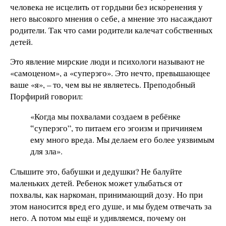
человека не исцелить от гордыни без искоренения у
него высокого мнения о себе, а мнение это насаждают
родители. Так что сами родители калечат собственных
детей.
Это явление мирские люди и психологи называют не
«самоценом», а «суперэго». Это нечто, превышающее
ваше «я», – то, чем вы не являетесь. Преподобный
Порфирий говорил:
«Когда мы похвалами создаем в ребёнке
‟суперэго”, то питаем его эгоизм и причиняем
ему много вреда. Мы делаем его более уязвимым
для зла».
Слышите это, бабушки и дедушки? Не балуйте
маленьких детей. Ребенок может улыбаться от
похвалы, как наркоман, принимающий дозу. Но при
этом наносится вред его душе, и мы будем отвечать за
него. А потом мы ещё и удивляемся, почему он