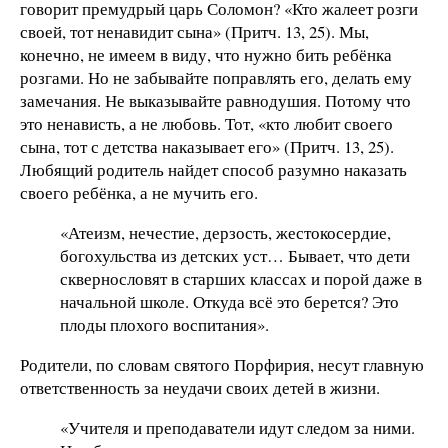
говорит премудрый царь Соломон? «Кто жалеет розги
своей, тот ненавидит сына» (Притч. 13, 25). Мы,
конечно, не имеем в виду, что нужно бить ребёнка
розгами. Но не забывайте поправлять его, делать ему
замечания. Не выказывайте равнодушия. Потому что
это ненависть, а не любовь. Тот, «кто любит своего
сына, тот с детства наказывает его» (Притч. 13, 25).
Любящий родитель найдет способ разумно наказать
своего ребёнка, а не мучить его.
«Атеизм, нечестие, дерзость, жестокосердие,
богохульства из детских уст… Бывает, что дети
сквернословят в старших классах и порой даже в
начальной школе. Откуда всё это берется? Это
плоды плохого воспитания».
Родители, по словам святого Порфирия, несут главную
ответственность за неудачи своих детей в жизни.
«Учителя и преподаватели идут следом за ними.