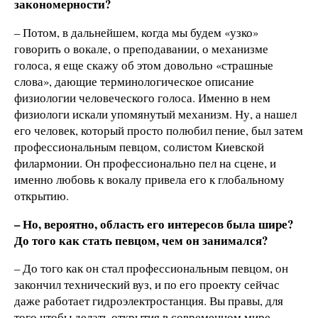
закономерности?
– Потом, в дальнейшем, когда мы будем «узко»
говорить о вокале, о преподавании, о механизме
голоса, я еще скажу об этом довольно «страшные
слова», дающие терминологическое описание
физиологии человеческого голоса. Именно в нем
физиологи искали упомянутый механизм. Ну, а нашел
его человек, который просто полюбил пение, был затем
профессиональным певцом, солистом Киевской
филармонии. Он профессионально пел на сцене, и
именно любовь к вокалу привела его к глобальному
открытию.
– Но, вероятно, область его интересов была шире?
До того как стать певцом, чем он занимался?
– До того как он стал профессиональным певцом, он
закончил технический вуз, и по его проекту сейчас
даже работает гидроэлектростанция. Вы правы, для
того чтобы делать открытия в современном мире,