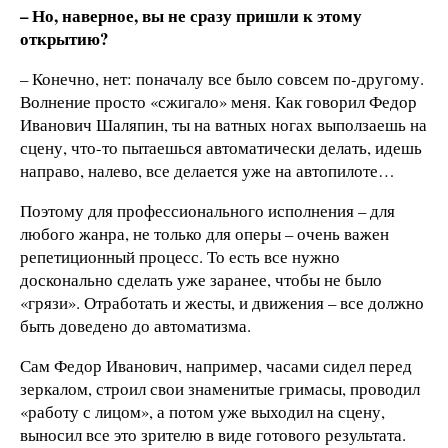
– Но, наверное, вы не сразу пришли к этому
открытию?
– Конечно, нет: поначалу все было совсем по-другому.
Волнение просто «сжигало» меня. Как говорил Федор
Иванович Шаляпин, ты на ватных ногах выползаешь на
сцену, что-то пытаешься автоматически делать, идешь
направо, налево, все делается уже на автопилоте…
Поэтому для профессионального исполнения – для
любого жанра, не только для оперы – очень важен
репетиционный процесс. То есть все нужно
досконально сделать уже заранее, чтобы не было
«грязи». Отработать и жесты, и движения – все должно
быть доведено до автоматизма.
Сам Федор Иванович, например, часами сидел перед
зеркалом, строил свои знаменитые гримасы, проводил
«работу с лицом», а потом уже выходил на сцену,
выносил все это зрителю в виде готового результата.