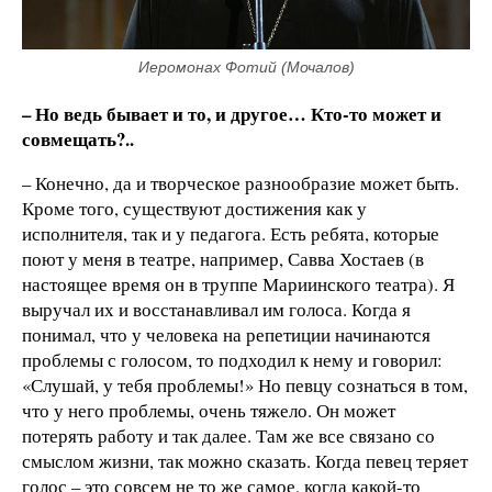
Иеромонах Фотий (Мочалов)
– Но ведь бывает и то, и другое… Кто-то может и
совмещать?..
– Конечно, да и творческое разнообразие может быть.
Кроме того, существуют достижения как у
исполнителя, так и у педагога. Есть ребята, которые
поют у меня в театре, например, Савва Хостаев (в
настоящее время он в труппе Мариинского театра). Я
выручал их и восстанавливал им голоса. Когда я
понимал, что у человека на репетиции начинаются
проблемы с голосом, то подходил к нему и говорил:
«Слушай, у тебя проблемы!» Но певцу сознаться в том,
что у него проблемы, очень тяжело. Он может
потерять работу и так далее. Там же все связано со
смыслом жизни, так можно сказать. Когда певец теряет
голос – это совсем не то же самое, когда какой-то