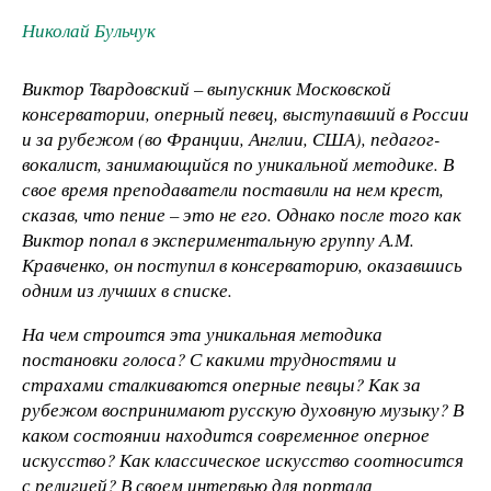
Николай Бульчук
Виктор Твардовский – выпускник Московской
консерватории, оперный певец, выступавший в России
и за рубежом (во Франции, Англии, США), педагог-
вокалист, занимающийся по уникальной методике. В
свое время преподаватели поставили на нем крест,
сказав, что пение – это не его. Однако после того как
Виктор попал в экспериментальную группу А.М.
Кравченко, он поступил в консерваторию, оказавшись
одним из лучших в списке.
На чем строится эта уникальная методика
постановки голоса? С какими трудностями и
страхами сталкиваются оперные певцы? Как за
рубежом воспринимают русскую духовную музыку? В
каком состоянии находится современное оперное
искусство? Как классическое искусство соотносится
с религией? В своем интервью для портала