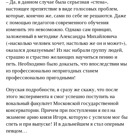
– Да, в данном случае была серьезная «стена»,
настоящее препятствие в виде голосовых проблем,
которые, конечно же, сами по себе не решаются. Даже
с помощью педагогов современного обучения
изменить это невозможно. Однако сам принцип,
заложенный в методике Александра Михайловича
(«насколько человек хочет, настолько же он и может»),
оказался доказуемым! Из нас набрали группу людей,
страшно и страстно желающих научиться пению и
петь. Необходимо было доказать, что впоследствии мы
из профессионально непригодных станем
профессионально пригодными!
Опуская подробности, я сразу же скажу, что после
этого эксперимента я смог успешно поступить на
вокальный факультет Московской государственной
консерватории. Причем при поступлении я пел на
экзамене арию князя Игоря, которую с успехом мог бы
спеть и при выпуске! И в дальнейшем я стал оперным
певцом…