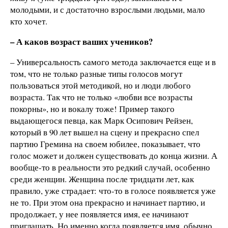
молодыми, и с достаточно взрослыми людьми, мало
кто хочет.
– А каков возраст ваших учеников?
– Универсальность самого метода заключается еще и в
том, что не только разные типы голосов могут
пользоваться этой методикой, но и люди любого
возраста. Так что не только «любви все возрасты
покорны», но и вокалу тоже! Пример такого
выдающегося певца, как Марк Осипович Рейзен,
который в 90 лет вышел на сцену и прекрасно спел
партию Гремина на своем юбилее, показывает, что
голос может и должен существовать до конца жизни. А
вообще-то в реальности это редкий случай, особенно
среди женщин. Женщина после тридцати лет, как
правило, уже страдает: что-то в голосе появляется уже
не то. При этом она прекрасно и начинает партию, и
продолжает, у нее появляется имя, ее начинают
приглашать. Но именно когда появляется имя, обычно