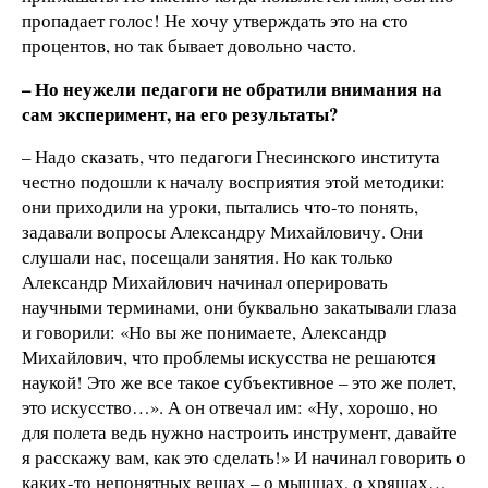
пропадает голос! Не хочу утверждать это на сто
процентов, но так бывает довольно часто.
– Но неужели педагоги не обратили внимания на
сам эксперимент, на его результаты?
– Надо сказать, что педагоги Гнесинского института
честно подошли к началу восприятия этой методики:
они приходили на уроки, пытались что-то понять,
задавали вопросы Александру Михайловичу. Они
слушали нас, посещали занятия. Но как только
Александр Михайлович начинал оперировать
научными терминами, они буквально закатывали глаза
и говорили: «Но вы же понимаете, Александр
Михайлович, что проблемы искусства не решаются
наукой! Это же все такое субъективное – это же полет,
это искусство…». А он отвечал им: «Ну, хорошо, но
для полета ведь нужно настроить инструмент, давайте
я расскажу вам, как это сделать!» И начинал говорить о
каких-то непонятных вещах – о мышцах, о хрящах…