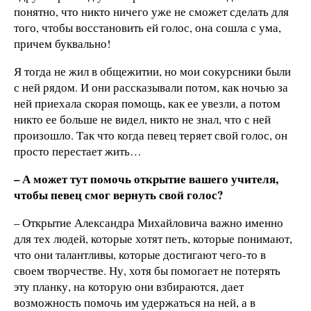
понятно, что никто ничего уже не сможет сделать для
того, чтобы восстановить ей голос, она сошла с ума,
причем буквально!
Я тогда не жил в общежитии, но мои сокурсники были
с ней рядом. И они рассказывали потом, как ночью за
ней приехала скорая помощь, как ее увезли, а потом
никто ее больше не видел, никто не знал, что с ней
произошло. Так что когда певец теряет свой голос, он
просто перестает жить…
– А может тут помочь открытие вашего учителя,
чтобы певец смог вернуть свой голос?
– Открытие Александра Михайловича важно именно
для тех людей, которые хотят петь, которые понимают,
что они талантливы, которые достигают чего-то в
своем творчестве. Ну, хотя бы помогает не потерять
эту планку, на которую они взбираются, дает
возможность помочь им удержаться на ней, а в