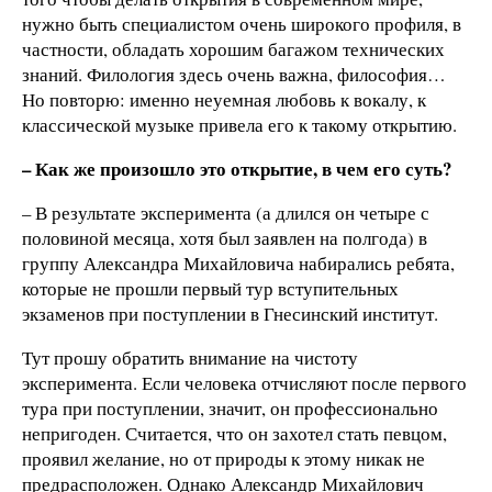
нужно быть специалистом очень широкого профиля, в
частности, обладать хорошим багажом технических
знаний. Филология здесь очень важна, философия…
Но повторю: именно неуемная любовь к вокалу, к
классической музыке привела его к такому открытию.
– Как же произошло это открытие, в чем его суть?
– В результате эксперимента (а длился он четыре с
половиной месяца, хотя был заявлен на полгода) в
группу Александра Михайловича набирались ребята,
которые не прошли первый тур вступительных
экзаменов при поступлении в Гнесинский институт.
Тут прошу обратить внимание на чистоту
эксперимента. Если человека отчисляют после первого
тура при поступлении, значит, он профессионально
непригоден. Считается, что он захотел стать певцом,
проявил желание, но от природы к этому никак не
предрасположен. Однако Александр Михайлович