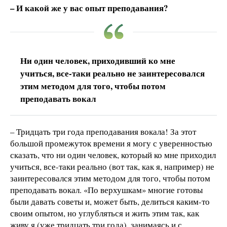
– И какой же у вас опыт преподавания?
Ни один человек, приходивший ко мне
учиться, все-таки реально не заинтересовался
этим методом для того, чтобы потом
преподавать вокал
– Тридцать три года преподавания вокала! За этот
большой промежуток времени я могу с уверенностью
сказать, что ни один человек, который ко мне приходил
учиться, все-таки реально (вот так, как я, например) не
заинтересовался этим методом для того, чтобы потом
преподавать вокал. «По верхушкам» многие готовы
были давать советы и, может быть, делиться каким-то
своим опытом, но углубляться и жить этим так, как
живу я (уже тридцать три года), занимаясь и с