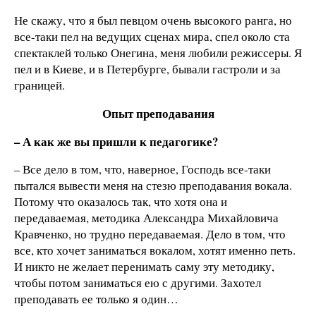
Не скажу, что я был певцом очень высокого ранга, но
все-таки пел на ведущих сценах мира, спел около ста
спектаклей только Онегина, меня любили режиссеры. Я
пел и в Киеве, и в Петербурге, бывали гастроли и за
границей.
Опыт преподавания
– А как же вы пришли к педагогике?
– Все дело в том, что, наверное, Господь все-таки
пытался вывести меня на стезю преподавания вокала.
Потому что оказалось так, что хотя она и
передаваемая, методика Александра Михайловича
Кравченко, но трудно передаваемая. Дело в том, что
все, кто хочет заниматься вокалом, хотят именно петь.
И никто не желает перенимать саму эту методику,
чтобы потом заниматься ею с другими. Захотел
преподавать ее только я один…