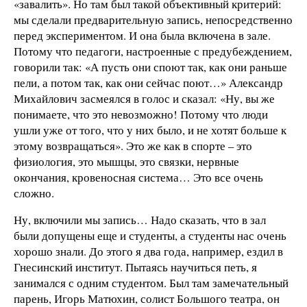
«завалить». Но там был такой объективный критерий:
мы сделали предварительную запись, непосредственно
перед экспериментом. И она была включена в зале.
Потому что педагоги, настроенные с предубеждением,
говорили так: «А пусть они споют так, как они раньше
пели, а потом так, как они сейчас поют…» Александр
Михайлович засмеялся в голос и сказал: «Ну, вы же
понимаете, что это невозможно! Потому что люди
ушли уже от того, что у них было, и не хотят больше к
этому возвращаться». Это же как в спорте – это
физиология, это мышцы, это связки, нервные
окончания, кровеносная система… Это все очень
сложно.
Ну, включили мы запись… Надо сказать, что в зал
были допущены еще и студенты, а студенты нас очень
хорошо знали. До этого я два года, например, ездил в
Гнесинский институт. Пытаясь научиться петь, я
занимался с одним студентом. Был там замечательный
парень, Игорь Матюхин, солист Большого театра, он