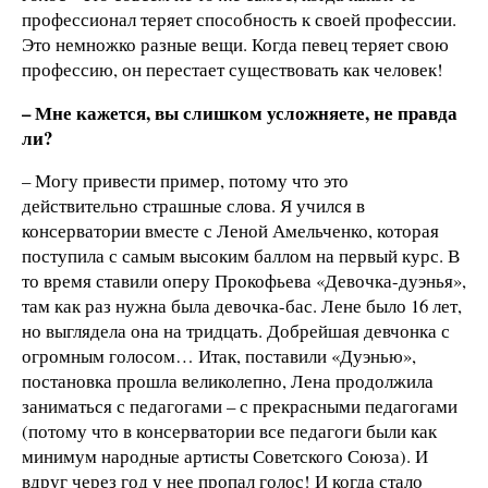
профессионал теряет способность к своей профессии.
Это немножко разные вещи. Когда певец теряет свою
профессию, он перестает существовать как человек!
– Мне кажется, вы слишком усложняете, не правда
ли?
– Могу привести пример, потому что это
действительно страшные слова. Я учился в
консерватории вместе с Леной Амельченко, которая
поступила с самым высоким баллом на первый курс. В
то время ставили оперу Прокофьева «Девочка-дуэнья»,
там как раз нужна была девочка-бас. Лене было 16 лет,
но выглядела она на тридцать. Добрейшая девчонка с
огромным голосом… Итак, поставили «Дуэнью»,
постановка прошла великолепно, Лена продолжила
заниматься с педагогами – с прекрасными педагогами
(потому что в консерватории все педагоги были как
минимум народные артисты Советского Союза). И
вдруг через год у нее пропал голос! И когда стало