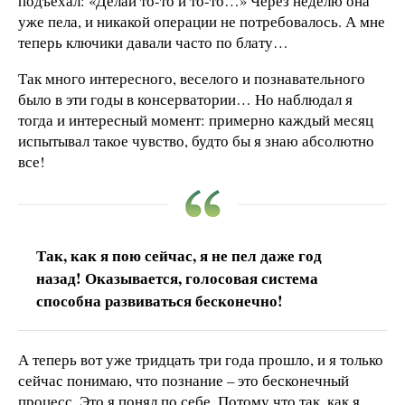
подъехал: «Делай то-то и то-то…» Через неделю она
уже пела, и никакой операции не потребовалось. А мне
теперь ключики давали часто по блату…
Так много интересного, веселого и познавательного
было в эти годы в консерватории… Но наблюдал я
тогда и интересный момент: примерно каждый месяц
испытывал такое чувство, будто бы я знаю абсолютно
все!
Так, как я пою сейчас, я не пел даже год
назад! Оказывается, голосовая система
способна развиваться бесконечно!
А теперь вот уже тридцать три года прошло, и я только
сейчас понимаю, что познание – это бесконечный
процесс. Это я понял по себе. Потому что так, как я