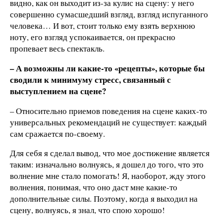
видно, как он выходит из-за кулис на сцену: у него
совершенно сумасшедший взгляд, взгляд испуганного
человека… И вот, стоит только ему взять верхнюю
ноту, его взгляд успокаивается, он прекрасно
пропевает весь спектакль.
– А возможны ли какие-то «рецепты», которые бы
сводили к минимуму стресс, связанный с
выступлением на сцене?
– Относительно приемов поведения на сцене каких-то
универсальных рекомендаций не существует: каждый
сам сражается по-своему.
Для себя я сделал вывод, что мое достижение является
таким: изначально волнуясь, я дошел до того, что это
волнение мне стало помогать! Я, наоборот, жду этого
волнения, понимая, что оно даст мне какие-то
дополнительные силы. Поэтому, когда я выходил на
сцену, волнуясь, я знал, что спою хорошо!