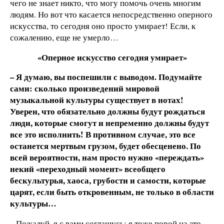
чего не знает никто, что могу помочь очень многим
людям. Но вот что касается непосредственно оперного
искусства, то сегодня оно просто умирает! Если, к
сожалению, еще не умерло…
«Оперное искусство сегодня умирает»
– Я думаю, вы поспешили с выводом. Подумайте
сами: сколько произведений мировой
музыкальной культуры существует в нотах!
Уверен, что обязательно должны будут рождаться
люди, которые смогут и непременно должны будут
все это исполнить! В противном случае, это все
останется мертвым грузом, будет обесценено. По
всей вероятности, нам просто нужно «переждать»
некий «переходный момент» всеобщего
бескультурья, хаоса, грубости и самости, которые
царят, если быть откровенным, не только в области
культуры…
– Пожалуй, я с вами соглашусь: я тоже порой на это