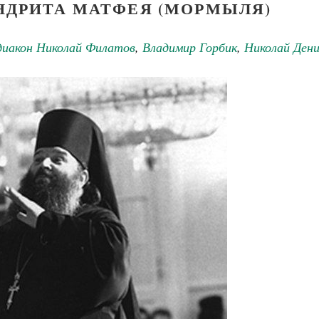
ДРИТА МАТФЕЯ (МОРМЫЛЯ)
иакон Николай Филатов
,
Владимир Горбик
,
Николай Дени
Великомученик Георгий Победоносец. Н
святого