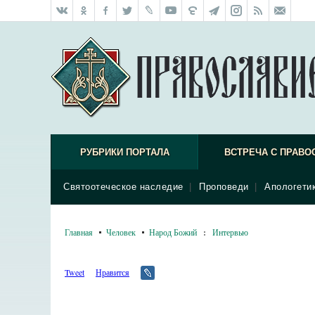
РУБРИКИ ПОРТАЛА
ВСТРЕЧА С ПРАВО
Святоотеческое наследие
|
Проповеди
|
Апологети
Главная
Человек
Народ Божий
:
Интервью
Tweet
Нравится