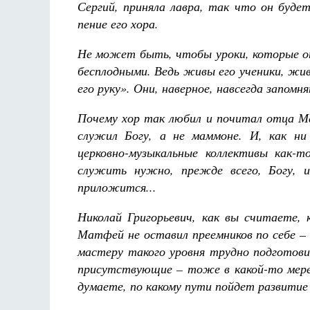
Сергий, приняла лавра, так что он буде
пение его хора.
Не может быть, чтобы уроки, которые о
бесплодными. Ведь живы его ученики, жив
его руку». Они, наверное, навсегда запом
Почему хор так любил и почитал отца Ма
служил Богу, а не маммоне. И, как ни
церковно-музыкальные коллективы как-
служить нужно, прежде всего, Богу, и
приложится...
Николай Григорьевич, как вы считаете, 
Матфей не оставил преемников по себе –
мастеру такого уровня трудно подготовит
присутствующие – тоже в какой-то мере 
думаете, по какому пути пойдет развитие 