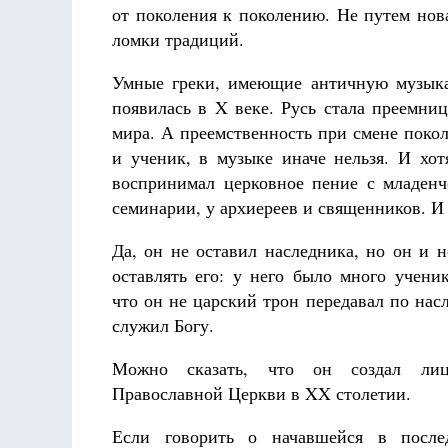
от поколения к поколению. Не путем нова
ломки традиций.
Умные греки, имеющие античную музыка
появилась в X веке. Русь стала преемни
мира. А преемственность при смене покол
и ученик, в музыке иначе нельзя. И хо
воспринимал церковное пение с младенч
семинарии, у архиереев и священников. И
Да, он не оставил наследника, но он и н
оставлять его: у него было много учени
что он не царский трон передавал по насл
служил Богу.
Можно сказать, что он создал лиц
Православной Церкви в XX столетии.
Если говорить о начавшейся в после