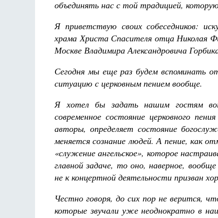
объединять нас с той традицией, котору
Я приветствую своих собеседников: иск
храма Христа Спасителя отца Николая Фи
Москве Владимира Александровича Горбика
Сегодня мы еще раз будем вспоминать о
ситуацию с церковным пением вообще.
Я хотел бы задать нашим гостям воп
современное состояние церковного пения
авторы, определяет состояние богослуж
меняется сознание людей. А пение, как 
«служение ангельское», которое настраив
главной задаче, то оно, наверное, вообщ
не к концертной деятельности призван хо
Честно говоря, до сих пор не верится, ч
которые звучали уже неоднократно в наш