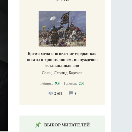
Бремя меча и исцеление сердца: как
остаться христианином, вынужденно
останавливая зло
Свящ. Леонид Бартков
Рейтинг:
9.8
Голосов:
230
2 681
8
ВЫБОР ЧИТАТЕЛЕЙ