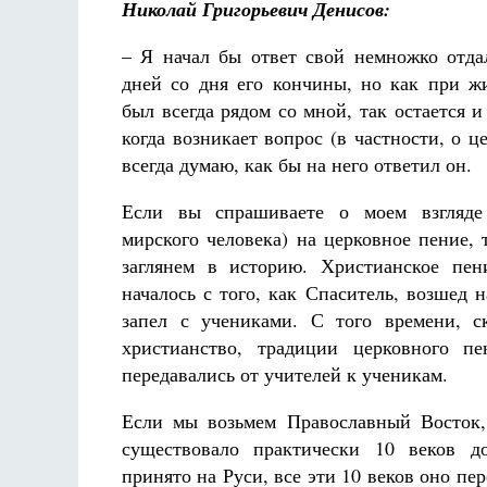
Николай Григорьевич Денисов:
– Я начал бы ответ свой немножко отд
дней со дня его кончины, но как при 
был всегда рядом со мной, так остается 
когда возникает вопрос (в частности, о ц
всегда думаю, как бы на него ответил он.
Если вы спрашиваете о моем взгляде
мирского человека) на церковное пение, 
заглянем в историю. Христианское пен
началось с того, как Спаситель, возшед 
запел с учениками. С того времени, с
христианство, традиции церковного пе
передавались от учителей к ученикам.
Если мы возьмем Православный Восток,
существовало практически 10 веков д
принято на Руси, все эти 10 веков оно пер