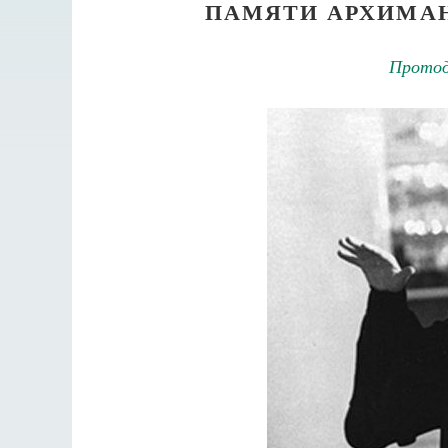
ПАМЯТИ АРХИМАН
Протод