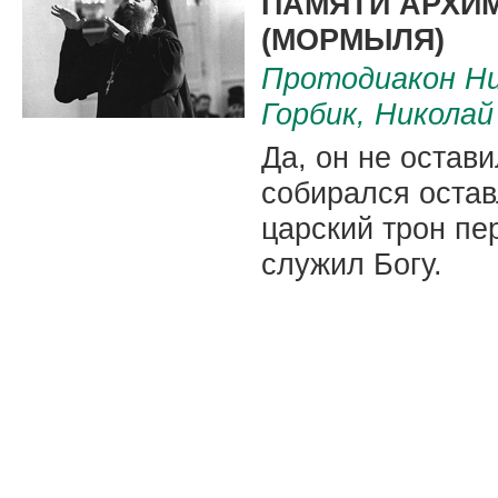
ПАМЯТИ АРХИ
(МОРМЫЛЯ)
Протодиакон Ни
Горбик, Николай
Да, он не остави
собирался оставл
царский трон пе
служил Богу.