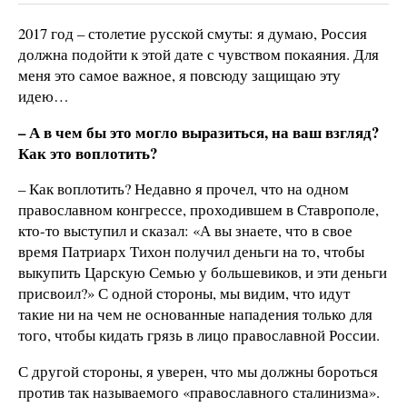
2017 год – столетие русской смуты: я думаю, Россия
должна подойти к этой дате с чувством покаяния. Для
меня это самое важное, я повсюду защищаю эту
идею…
– А в чем бы это могло выразиться, на ваш взгляд?
Как это воплотить?
– Как воплотить? Недавно я прочел, что на одном
православном конгрессе, проходившем в Ставрополе,
кто-то выступил и сказал: «А вы знаете, что в свое
время Патриарх Тихон получил деньги на то, чтобы
выкупить Царскую Семью у большевиков, и эти деньги
присвоил?» С одной стороны, мы видим, что идут
такие ни на чем не основанные нападения только для
того, чтобы кидать грязь в лицо православной России.
С другой стороны, я уверен, что мы должны бороться
против так называемого «православного сталинизма».