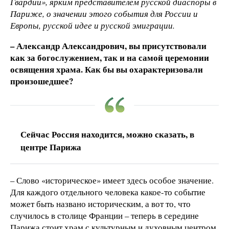
Гвардии», ярким представителем русской диаспоры в
Париже, о значении этого события для России и
Европы, русской идее и русской эмиграции.
– Александр Александрович, вы присутствовали
как за богослужением, так и на самой церемонии
освящения храма. Как бы вы охарактеризовали
произошедшее?
Сейчас Россия находится, можно сказать, в
центре Парижа
– Слово «историческое» имеет здесь особое значение.
Для каждого отдельного человека какое-то событие
может быть названо историческим, а вот то, что
случилось в столице Франции – теперь в середине
Парижа стоит храм с культурным и духовным центром