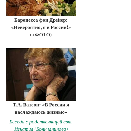
Баронесса фон Дрейер:
«Невероятно, я в России!»
(+ФОТО)
Т.А. Ватсон: «В России я
наслаждаюсь жизнью»
Беседа с родственницей свт.
Игнатия (Брянчанинова)