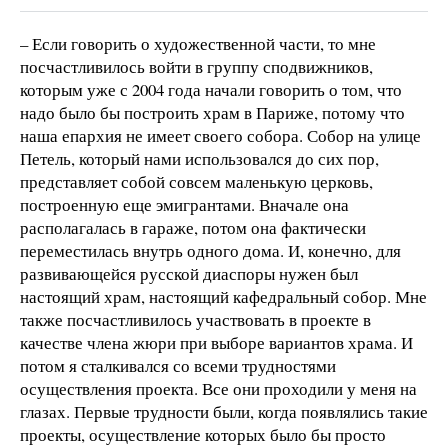
– Если говорить о художественной части, то мне
посчастливилось войти в группу сподвижников,
которым уже с 2004 года начали говорить о том, что
надо было бы построить храм в Париже, потому что
наша епархия не имеет своего собора. Собор на улице
Петель, который нами использовался до сих пор,
представляет собой совсем маленькую церковь,
построенную еще эмигрантами. Вначале она
располагалась в гараже, потом она фактически
переместилась внутрь одного дома. И, конечно, для
развивающейся русской диаспоры нужен был
настоящий храм, настоящий кафедральный собор. Мне
также посчастливилось участвовать в проекте в
качестве члена жюри при выборе вариантов храма. И
потом я сталкивался со всеми трудностями
осуществления проекта. Все они проходили у меня на
глазах. Первые трудности были, когда появлялись такие
проекты, осуществление которых было бы просто