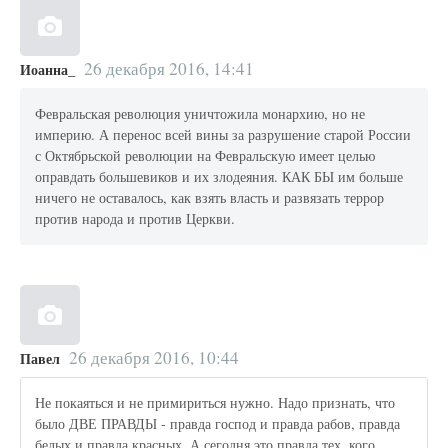
26 декабря 2016, 14:41
Иоанна_
Февральская революция уничтожила монархию, но не
империю. А перенос всей вины за разрушение старой России
с Октябрьской революции на Февральскую имеет целью
оправдать большевиков и их злодеяния. КАК БЫ им больше
ничего не оставалось, как взять власть и развязать террор
против народа и против Церкви.
26 декабря 2016, 10:44
Павел
Не покаяться и не примириться нужно. Надо признать, что
было ДВЕ ПРАВДЫ - правда господ и правда рабов, правда
белых и правда красных. А сегодня это правда тех, кого