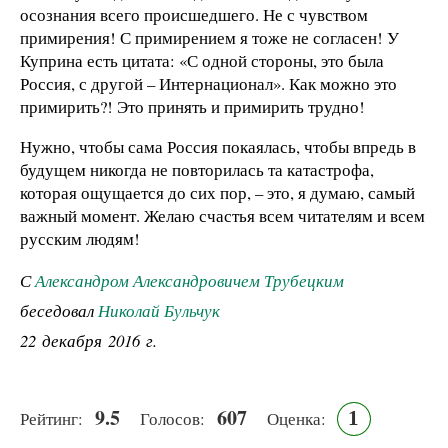
осознания всего происшедшего. Не с чувством
примирения! С примирением я тоже не согласен! У
Куприна есть цитата: «С одной стороны, это была
Россия, с другой – Интернационал». Как можно это
примирить?! Это принять и примирить трудно!
Нужно, чтобы сама Россия покаялась, чтобы впредь в
будущем никогда не повторилась та катастрофа,
которая ощущается до сих пор, – это, я думаю, самый
важный момент. Желаю счастья всем читателям и всем
русским людям!
С
Александром Александровичем Трубецким
беседовал
Николай Бульчук
22 декабря 2016 г.
9.5
607
1
Рейтинг:
Голосов:
Оценка: