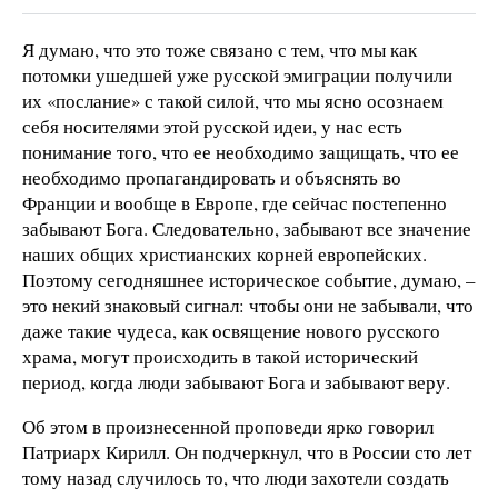
Я думаю, что это тоже связано с тем, что мы как
потомки ушедшей уже русской эмиграции получили
их «послание» с такой силой, что мы ясно осознаем
себя носителями этой русской идеи, у нас есть
понимание того, что ее необходимо защищать, что ее
необходимо пропагандировать и объяснять во
Франции и вообще в Европе, где сейчас постепенно
забывают Бога. Следовательно, забывают все значение
наших общих христианских корней европейских.
Поэтому сегодняшнее историческое событие, думаю, –
это некий знаковый сигнал: чтобы они не забывали, что
даже такие чудеса, как освящение нового русского
храма, могут происходить в такой исторический
период, когда люди забывают Бога и забывают веру.
Об этом в произнесенной проповеди ярко говорил
Патриарх Кирилл. Он подчеркнул, что в России сто лет
тому назад случилось то, что люди захотели создать