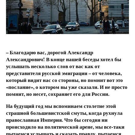
– Благодарю вас, дорогой Александр
Александрович! В конце нашей беседы хотел бы
услышать несколько слов от вас как от
представителя русской эмиграции – от человека,
который видит нас со стороны, но помнит вот это
«послание», о котором вы уже сказали. И не просто
помнит, но несет, сохраняет его для России.
На будущий год мы вспоминаем столетие этой
страшной большевистской смуты, когда рухнула
православная Империя. Что бы сегодня ни
происходило на политической арене, мы все-таки
пытаемся услышать и сказать правду, пытаемся