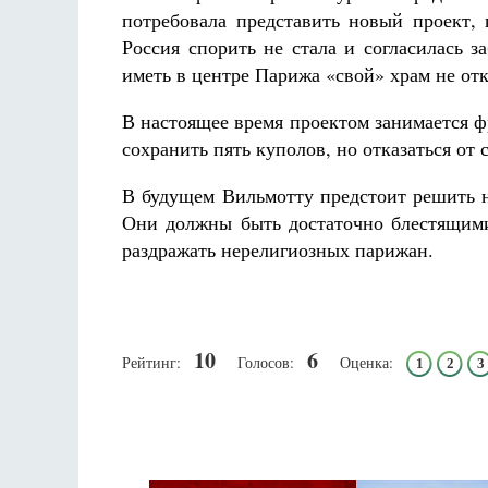
потребовала представить новый проект,
Россия спорить не стала и согласилась з
иметь в центре Парижа «свой» храм не отк
В настоящее время проектом занимается 
сохранить пять куполов, но отказаться от 
В будущем Вильмотту предстоит решить н
Они должны быть достаточно блестящими
раздражать нерелигиозных парижан.
10
6
Рейтинг:
Голосов:
Оценка:
1
2
3
Псковская митроп