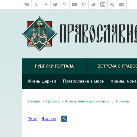
РУБРИКИ ПОРТАЛА
ВСТРЕЧА С ПРАВО
Жизнь Церкви
|
Православие в мире
|
Храмы, мона
Главная
Церковь
Храмы, монастыри, святыни
:
Новости
Tweet
Нравится