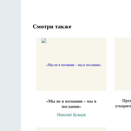
Смотри также
През
«Мы не в изгнании – мы в
ускорит
послании»
Николай Бульчук