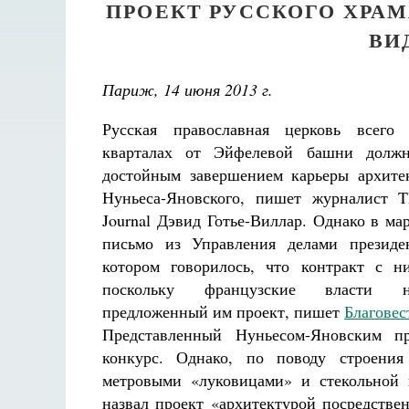
ПРОЕКТ РУССКОГО ХРА
ВИ
Париж, 14 июня 2013 г.
Русская православная церковь всего
кварталах от Эйфелевой башни должн
достойным завершением карьеры архите
Нуньеса-Яновского, пишет журналист Th
Journal Дэвид Готье-Виллар. Однако в ма
письмо из Управления делами президе
котором говорилось, что контракт с ни
поскольку французские власти 
предложенный им проект, пишет
Благовес
Представленный Нуньесом-Яновским п
конкурс. Однако, по поводу строени
метровыми «луковицами» и стекольной
назвал проект «архитектурой посредстве