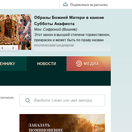
Подписаться на рассылку
Образы Божией Матери в каноне
Субботы Акафиста
Мон. Софроний (Вишняк)
Этот канон в высшей степени торжественен,
прекрасен и может быть по праву назван
поэтическим шедевром.
ЕННИКУ
НОВОСТИ
МЕДИА
спечатать