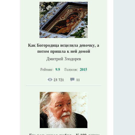
Как Богородица исцелила девочку, а
потом пришла к ней домой
Дмитрий Злодорев
Рейтинг:
9.9
Голосов:
2015
23 721
11