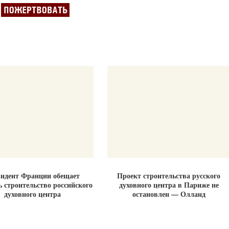
идент Франции обещает
Проект строительства русского
ь строительство российского
духовного центра в Париже не
духовного центра
остановлен — Олланд