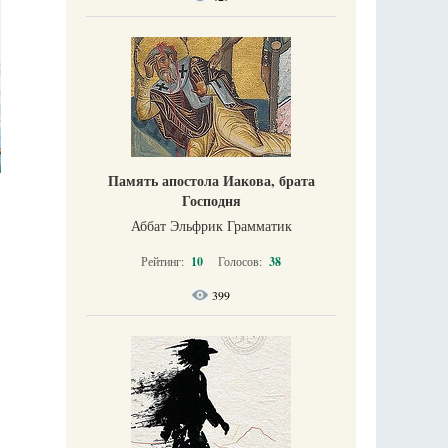
Память апостола Иакова, брата
Господня
Аббат Эльфрик Грамматик
Рейтинг:
10
Голосов:
38
399