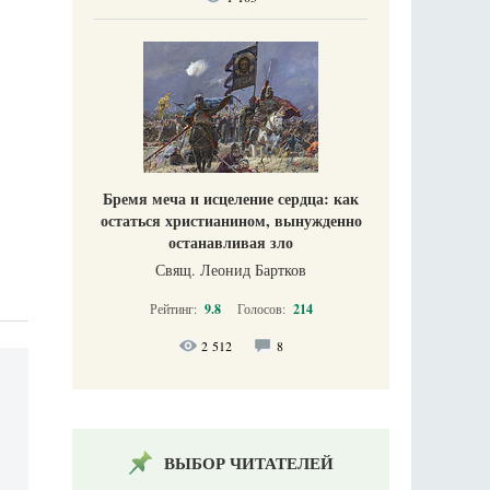
Бремя меча и исцеление сердца: как
остаться христианином, вынужденно
останавливая зло
Свящ. Леонид Бартков
Рейтинг:
9.8
Голосов:
214
2 512
8
ВЫБОР ЧИТАТЕЛЕЙ