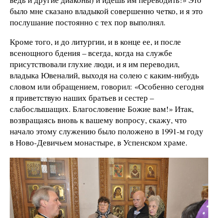
было мне сказано владыкой совершенно четко, и я это
послушание постоянно с тех пор выполнял.
Кроме того, и до литургии, и в конце ее, и после
всенощного бдения – всегда, когда на службе
присутствовали глухие люди, и я им переводил,
владыка Ювеналий, выходя на солею с каким-нибудь
словом или обращением, говорил: «Особенно сегодня
я приветствую наших братьев и сестер –
слабослышащих. Благословение Божие вам!» Итак,
возвращаясь вновь к вашему вопросу, скажу, что
начало этому служению было положено в 1991-м году
в Ново-Девичьем монастыре, в Успенском храме.