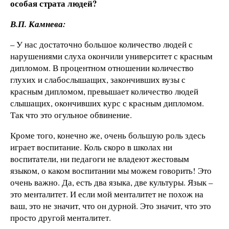
особая страта людей?
В.П. Камнева:
– У нас достаточно большое количество людей с
нарушениями слуха окончили университет с красным
дипломом. В процентном отношении количество
глухих и слабослышащих, закончивших вузы с
красным дипломом, превышает количество людей
слышащих, окончивших курс с красным дипломом.
Так что это огульное обвинение.
Кроме того, конечно же, очень большую роль здесь
играет воспитание. Коль скоро в школах ни
воспитатели, ни педагоги не владеют жестовым
языком, о каком воспитании мы можем говорить! Это
очень важно. Да, есть два языка, две культуры. Язык –
это менталитет. И если мой менталитет не похож на
ваш, это не значит, что он дурной. Это значит, что это
просто другой менталитет.