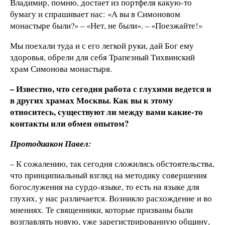
Владимир, помню, достает из портфеля какую-то
бумагу и спрашивает нас: «А вы в Симоновом
монастыре были?» – «Нет, не были». – «Поезжайте!»
Мы поехали туда и с его легкой руки, дай Бог ему
здоровья, обрели для себя Трапезный Тихвинский
храм Симонова монастыря.
– Известно, что сегодня работа с глухими ведется и
в других храмах Москвы. Как вы к этому
относитесь, существуют ли между вами какие-то
контакты или обмен опытом?
Протодиакон Павел:
– К сожалению, так сегодня сложились обстоятельства,
что принципиальный взгляд на методику совершения
богослужения на сурдо-языке, то есть на языке для
глухих, у нас различается. Возникло расхождение и во
мнениях. Те священники, которые призваны были
возглавлять новую, уже зарегистрированную общину,