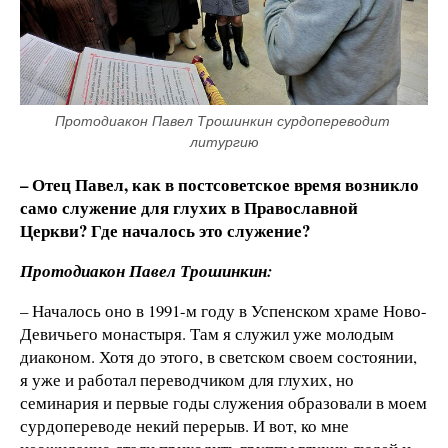
Протодиакон Павел Трошинкин сурдопереводит 
литургию
– Отец Павел, как в постсоветское время возникло
само служение для глухих в Православной
Церкви? Где началось это служение?
Протодиакон Павел Трошинкин:
– Началось оно в 1991-м году в Успенском храме Ново-
Девичьего монастыря. Там я служил уже молодым
диаконом. Хотя до этого, в светском своем состоянии,
я уже и работал переводчиком для глухих, но
семинария и первые годы служения образовали в моем
сурдопереводе некий перерыв. И вот, ко мне