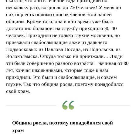
сказать, что они в течение года приходили по
нескольку раз), возросло до 750 человек! У меня до
сих пор есть полный список членов этой нашей
общины. Кроме того, она и в то время уже была
достаточно большой: на службу приходило 30–40
человек. Приходили не только глухие москвичи, но
приезжали слабослышащие даже из дальнего
Подмосковья: из Павлова Посада, из Подольска, из
Волоколамска. Откуда только ни приезжали… Люди
эти были совершенно разного возраста – начиная от 80
лет, кончая школьниками, которые тоже к нам
приходили. Это были и слабослышащие, и совсем
глухие. Так что община росла, поэтому понадобился
свой храм.
Община росла, поэтому понадобился свой
храм