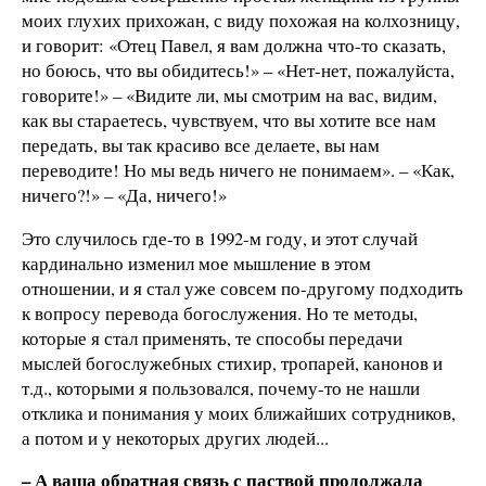
моих глухих прихожан, с виду похожая на колхозницу,
и говорит: «Отец Павел, я вам должна что-то сказать,
но боюсь, что вы обидитесь!» – «Нет-нет, пожалуйста,
говорите!» – «Видите ли, мы смотрим на вас, видим,
как вы стараетесь, чувствуем, что вы хотите все нам
передать, вы так красиво все делаете, вы нам
переводите! Но мы ведь ничего не понимаем». – «Как,
ничего?!» – «Да, ничего!»
Это случилось где-то в 1992-м году, и этот случай
кардинально изменил мое мышление в этом
отношении, и я стал уже совсем по-другому подходить
к вопросу перевода богослужения. Но те методы,
которые я стал применять, те способы передачи
мыслей богослужебных стихир, тропарей, канонов и
т.д., которыми я пользовался, почему-то не нашли
отклика и понимания у моих ближайших сотрудников,
а потом и у некоторых других людей...
– А ваша обратная связь с паствой продолжала