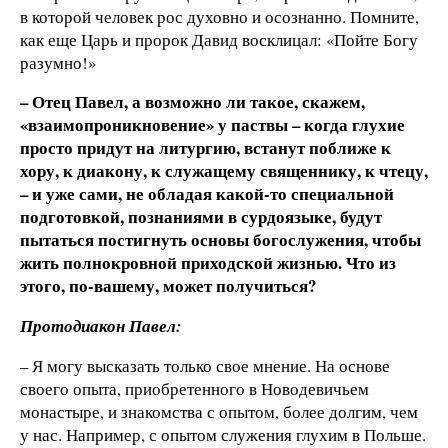
в которой человек рос духовно и осознанно. Помните,
как еще Царь и пророк Давид восклицал: «Пойте Богу
разумно!»
– Отец Павел, а возможно ли такое, скажем,
«взаимопроникновение» у паствы – когда глухие
просто придут на литургию, встанут поближе к
хору, к диакону, к служащему священнику, к чтецу,
– и уже сами, не обладая какой-то специальной
подготовкой, познаниями в сурдоязыке, будут
пытаться постигнуть основы богослужения, чтобы
жить полнокровной приходской жизнью. Что из
этого, по-вашему, может получиться?
Протодиакон Павел:
– Я могу высказать только свое мнение. На основе
своего опыта, приобретенного в Новодевичьем
монастыре, и знакомства с опытом, более долгим, чем
у нас. Например, с опытом служения глухим в Польше.