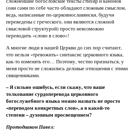
сложнейшие богословские тексты стихир и канонов
(они сами по себе часто обладают сложным смыслом,
ведь, написанные по-церковнославянски, будучи
переведены с греческого, они являются сложной
смысловой структурой) просто невозможно
переводить «слово в слово»!
А многие люди в нашей Церкви до сих пор считают,
что нельзя «тревожить» синтаксис церковного языка,
как-то изменять его… Поэтому, честно признаться, у
меня просто не сложились деловые отношения с этими
священниками.
– Я сильно ошибусь, если скажу, что ваше
толкование сурдоперевода церковного
богослужебного языка можно назвать не просто
«переводом конкретных слов», а в какой-то
степени – духовным просвещением?
Протодиакон Павел: