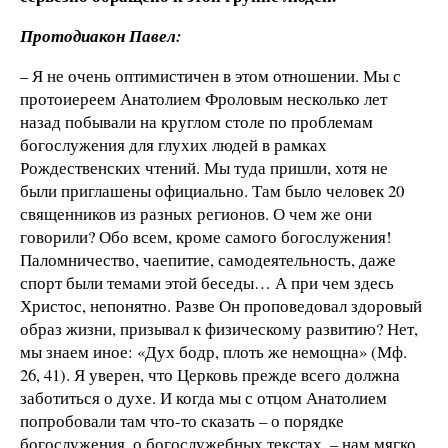
Протодиакон Павел:
– Я не очень оптимистичен в этом отношении. Мы с
протоиереем Анатолием Фроловым несколько лет
назад побывали на круглом столе по проблемам
богослужения для глухих людей в рамках
Рождественских чтений. Мы туда пришли, хотя не
были приглашены официально. Там было человек 20
священников из разных регионов. О чем же они
говорили? Обо всем, кроме самого богослужения!
Паломничество, чаепитие, самодеятельность, даже
спорт были темами этой беседы… А при чем здесь
Христос, непонятно. Разве Он проповедовал здоровый
образ жизни, призывал к физическому развитию? Нет,
мы знаем иное: «Дух бодр, плоть же немощна» (Мф.
26, 41). Я уверен, что Церковь прежде всего должна
заботиться о духе. И когда мы с отцом Анатолием
попробовали там что-то сказать – о порядке
богослужения, о богослужебных текстах, – нам мягко