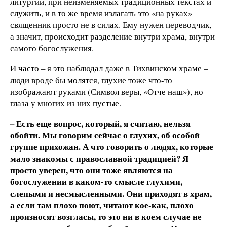
литургии, при неизменяемых традиционных текстах и
служить, и в то же время излагать это «на руках»
священник просто не в силах. Ему нужен переводчик,
а значит, происходит разделение внутри храма, внутри
самого богослужения.
И часто – я это наблюдал даже в Тихвинском храме –
люди вроде бы молятся, глухие тоже что-то
изображают руками (Символ веры, «Отче наш»), но
глаза у многих из них пустые.
– Есть еще вопрос, который, я считаю, нельзя
обойти. Мы говорим сейчас о глухих, об особой
группе прихожан. А что говорить о людях, которые
мало знакомы с православной традицией? Я
просто уверен, что они тоже являются на
богослужении в каком-то смысле глухими,
слепыми и несмысленными. Они приходят в храм,
а если там плохо поют, читают кое-как, плохо
произносят возгласы, то это ни в коем случае не