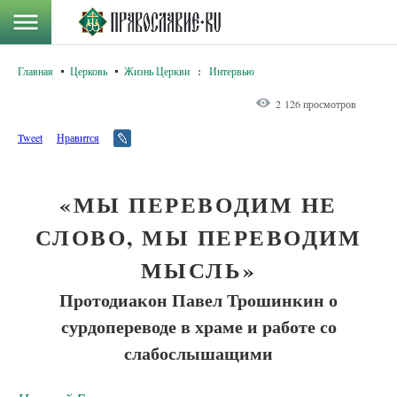
Главная
Церковь
Жизнь Церкви
:
Интервью
2 126 просмотров
Tweet
Нравится
«МЫ ПЕРЕВОДИМ НЕ
СЛОВО, МЫ ПЕРЕВОДИМ
МЫСЛЬ»
Протодиакон Павел Трошинкин о
сурдопереводе в храме и работе со
слабослышащими