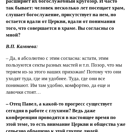
расширяет их богослужебный кругозор. И часто
так бывает: человек несколько лет посещает храм,
слушает богослужение, присутствует на нем, но
остается вдали от Церкви, вдали от понимания
того, что совершается в храме. Вы согласны со
мной?
В.П. Камнева:
– Да, я абсолютно с этим согласна: кстати, этим
пользуются секты разных мастей и т.п. Позор, что мы
теряем из-за этого наших прихожан! Потому что они
уходят туда, где им удобнее. Туда, где они все
понимают. Им там удобно, комфортно, да еще и
лавочки стоят…
– Отец Павел, а какой-то прогресс существует
сегодня в работе с глухими? Ведь даже
конференции проводятся в настоящее время по
этой теме, то есть внимание Церкви и общества уже
серьезно обращено к этой группе людей.