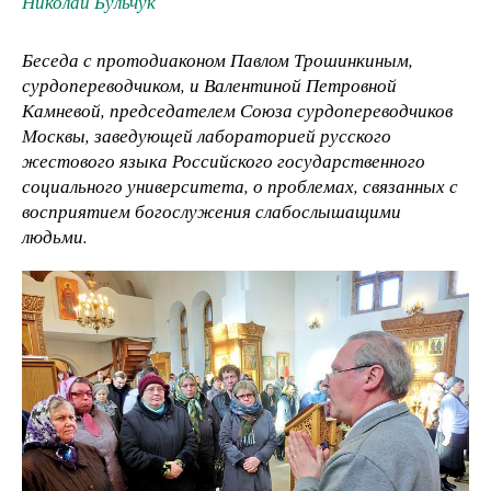
Николай Бульчук
Беседа с протодиаконом Павлом Трошинкиным,
сурдопереводчиком, и Валентиной Петровной
Камневой, председателем Союза сурдопереводчиков
Москвы, заведующей лабораторией русского
жестового языка Российского государственного
социального университета, о проблемах, связанных с
восприятием богослужения слабослышащими
людьми.