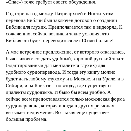
«Спас») тоже требует своего обсуждения.
Года три назад между Патриархией и Институтом
перевода Библии был заключен договор о создании
Библии для глухих. Предполагается там и видеоряд. К
сожалению, сейчас возникли такие условия, что
Библия эта будет переводиться лет 10 или больше!
А мое встречное предложение, от которого отказались,
было таково: создать удобный, хороший русский текст
(адаптированный для менталитета глухих) для
удобного сурдоперевода. И тогда эту книгу можно
будет дать любому глухому и в Москве, и на Урале, и в
Сибири, и на Кавказе – повсюду, где существуют
диалекты сурдоязыка. И было бы всем удобно. А
сейчас всем предоставляется только московская форма
сурдоперевода, которая иногда в других регионах
вызывает недоумение. Вот такая еще существует
большая проблема.