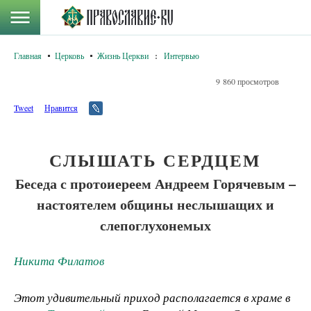
Главная
Церковь
Жизнь Церкви
:
Интервью
9 860 просмотров
Tweet
Нравится
СЛЫШАТЬ СЕРДЦЕМ
Беседа с протоиереем Андреем Горячевым –
настоятелем общины неслышащих и
слепоглухонемых
Никита Филатов
Этот удивительный приход располагается в храме в