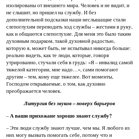
изолированы от внешнего мира. Человек и не видит, и
не слышит, но пришел на службу. И без
дополнительной подсказки наши неслышащие стали
слепоглухим переводить ход службы – жестами в руку,
как и общаются слепоглухие. Для меня это было таким
духовным подарком, такой духовной радостью,
которую я, может быть, не испытывал никогда больше:
реально видеть, как те люди, которые, говоря
утрированно, стучали себя в грудь: «Я – инвалид самой
тяжелой категории, мне надо…», сами помогают
другим – тем, кому еще тяжелее. Вот моменты,
Господом открываемые, о том, как духовно
преображается человек.
Литургия без звуков – поверх барьеров
А ваши прихожане хорошо знают службу?
–
– Эти люди службу знают лучше, чем мы. Я любого из
них могу вызвать помогать себе, потому что и