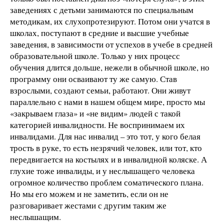
заведениях с детьми занимаются по специальным
методикам, их слухопротезируют. Потом они учатся в
школах, поступают в средние и высшие учебные
заведения, в зависимости от успехов в учебе в средней
образовательной школе. Только у них процесс
обучения длится дольше, нежели в обычной школе, но
программу они осваивают ту же самую. Став
взрослыми, создают семьи, работают. Они живут
параллельно с нами в нашем общем мире, просто мы
«закрываем глаза» и «не видим» людей с такой
категорией инвалидности. Не воспринимаем их
инвалидами. Для нас инвалид – это тот, у кого белая
трость в руке, то есть незрячий человек, или тот, кто
передвигается на костылях и в инвалидной коляске. А
глухие тоже инвалиды, и у неслышащего человека
огромное количество проблем соматического плана.
Но мы его можем и не заметить, если он не
разговаривает жестами с другим таким же
неслышащим.