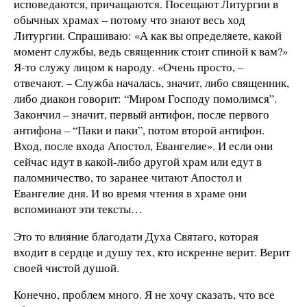
исповедаются, причащаются. Посещают Литургии в
обычных храмах – потому что знают весь ход
Литургии. Спрашиваю: «А как вы определяете, какой
момент службы, ведь священник стоит спиной к вам?»
Я-то служу лицом к народу. «Очень просто, –
отвечают. – Служба началась, значит, либо священник,
либо диакон говорит: “Миром Господу помолимся”.
Закончил – значит, первый антифон, после первого
антифона – “Паки и паки”, потом второй антифон.
Вход, после входа Апостол, Евангелие». И если они
сейчас идут в какой-либо другой храм или едут в
паломничество, то заранее читают Апостол и
Евангелие дня. И во время чтения в храме они
вспоминают эти тексты…
Это то влияние благодати Духа Святаго, которая
входит в сердце и душу тех, кто искренне верит. Верит
своей чистой душой.
Конечно, проблем много. Я не хочу сказать, что все