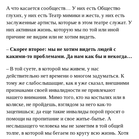
А что касается сообществ… У них есть Общество
глухих, у них есть Театр мимики и жеста, у них есть
заслуженные артисты, которые в этом театре служат. У
них активная жизнь, которую мы по той или иной
причине не видим или не хотим видеть.
Скорее второе: мы не хотим видеть людей с
–
какими-то проблемами. Да нам как бы и некогда…
– В той суете, в которой мы живем, у нас
действительно нет времени о многом задуматься. К
тому же слабослышащие, как я уже сказал, внешними
признаками своей инвалидности не привлекают
нашего внимания. Мимо того, кто на костылях или в
коляске, не пройдешь, взглядом за него как-то
зацепишься; да еще такие инвалиды порой просят о
помощи на пропитание и свое житье-бытье. А
неслышащего человека мы не заметим в той общей
толпе, в которой мы бегаем по кругу всю жизнь. Хотя