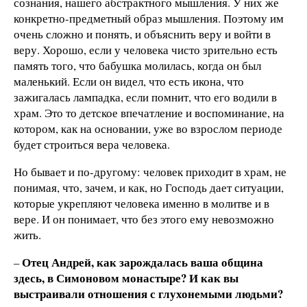
сознания, нашего абстрактного мышления. У них же
конкретно-предметный образ мышления. Поэтому им
очень сложно и понять, и объяснить веру и войти в
веру. Хорошо, если у человека чисто зрительно есть
память того, что бабушка молилась, когда он был
маленький. Если он видел, что есть икона, что
зажигалась лампадка, если помнит, что его водили в
храм. Это то детское впечатление и воспоминание, на
котором, как на основании, уже во взрослом периоде
будет строиться вера человека.
Но бывает и по-другому: человек приходит в храм, не
понимая, что, зачем, и как, но Господь дает ситуации,
которые укрепляют человека именно в молитве и в
вере. И он понимает, что без этого ему невозможно
жить.
Отец Андрей, как зарождалась ваша община
–
здесь, в Симоновом монастыре? И как вы
выстраивали отношения с глухонемыми людьми?