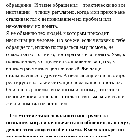
обращение! И такие обращения – практически во все
инстанции – я пишу регулярно, когда мои прихожане
сталкиваются с непониманием их проблем или
нежеланием их понять.
Я не обвиняю тех людей, к которым приходит
неслышащий человек. Но все же, если человек к тебе
обращается, нужно постараться ему помочь, не
отмахиваться от него, постараться его понять. Увы, в
поликлинике, в отделении социальной защиты, в
едином расчетном центре или ЖЭКе чаще
сталкиваешься с другим. А неслышащие очень остро
реагируют на такие ситуации нежелания понять их.
Они очень ранимы, во многом и потому, что этого
непонимания встречают столько, сколько мы в своей
жизни никогда не встретим.
Отсутствие такого важного инструмента
–
познания мира и человеческого общения, как слух,
делает этих людей особенными. В чем конкретно
эта особенность неслышащих выражается?