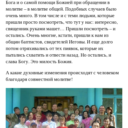
Бога и о самой помощи Божией при обращении в
молитве – в молитве общей. Подобных случаев было
очень много. В том числе и с теми людьми, которые
пришли просто посмотреть, что тут у нас: интересно,
священник руками машет… Пришли посмотреть – и
остались. Очень многие, кстати, пришли к нам из
общин баптистов, свидетелей Иеговы. И еще долго
потом отряхивались от тех пиявок, которые их
пытались схватить и отвести назад. Но остались, и
слава Богу. Это милость Божия.
А какие духовные изменения происходят с человеком
благодаря совместной молитве!