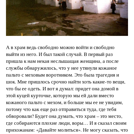
А в храм ведь свободно можно войти и свободно
выйти из него. И был такой случай. В первый раз
пришла к нам некая неслышащая женщина, а после
службы обнаружилось, что у нее утянули кожаное
пальто с меховым воротником. Это была трагедия и
шок. Мне пришлось срочно найти хоть какие-то вещи,
что бы ее одеть. И вот я думал: придет она домой в
этой куцей курточке, которую мы ей дали вместо
кожаного пальто с мехом, и больше мы ее не увидим,
потому что как еще раз отправиться туда, где тебя
обворовали? Будет она думать, что храм – это место,
где собираются плохие люди, воры… И я сказал своим
прихожанам: «Давайте молиться». Не могу сказать, что