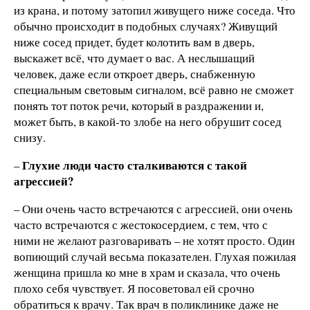
из крана, и потому затопил живущего ниже соседа. Что
обычно происходит в подобных случаях? Живущий
ниже сосед придет, будет колотить вам в дверь,
выскажет всё, что думает о вас. А неслышащий
человек, даже если откроет дверь, снабженную
специальным световым сигналом, всё равно не сможет
понять тот поток речи, который в раздражении и,
может быть, в какой-то злобе на него обрушит сосед
снизу.
Глухие люди часто сталкиваются с такой
–
агрессией?
– Они очень часто встречаются с агрессией, они очень
часто встречаются с жестокосердием, с тем, что с
ними не желают разговаривать – не хотят просто. Один
вопиющий случай весьма показателен. Глухая пожилая
женщина пришла ко мне в храм и сказала, что очень
плохо себя чувствует. Я посоветовал ей срочно
обратиться к врачу. Так врач в поликлинике даже не