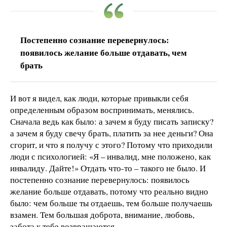
Постепенно сознание перевернулось:
появилось желание больше отдавать, чем
брать
И вот я видел, как люди, которые привыкли себя
определенным образом воспринимать, менялись.
Сначала ведь как было: а зачем я буду писать записку?
а зачем я буду свечу брать, платить за нее деньги? Она
сгорит, и что я получу с этого? Потому что приходили
люди с психологией: «Я – инвалид, мне положено, как
инвалиду. Дайте!» Отдать что-то – такого не было. И
постепенно сознание перевернулось: появилось
желание больше отдавать, потому что реально видно
было: чем больше ты отдаешь, тем больше получаешь
взамен. Тем большая доброта, внимание, любовь,
забота к тебе возвращаются.