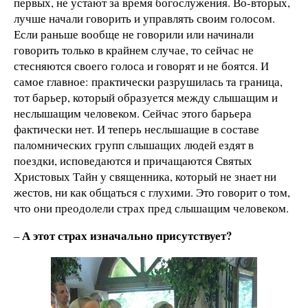
первых, не устают за время богослужения. Во-вторых,
лучше начали говорить и управлять своим голосом.
Если раньше вообще не говорили или начинали
говорить только в крайнем случае, то сейчас не
стесняются своего голоса и говорят и не боятся. И
самое главное: практически разрушилась та граница,
тот барьер, который образуется между слышащим и
неслышащим человеком. Сейчас этого барьера
фактически нет. И теперь неслышащие в составе
паломнических групп слышащих людей ездят в
поездки, исповедаются и причащаются Святых
Христовых Тайн у священника, который не знает ни
жестов, ни как общаться с глухими. Это говорит о том,
что они преодолели страх пред слышащим человеком.
А этот страх изначально присутствует?
–