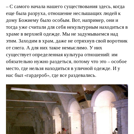
– С самого начала нашего существования здесь, когда
еще была разруха, отношение неслышащих людей к
дому Божиему было особым. Вот, например, они и
тогда уже считали для себя некультурным находиться в
храме в верхней одежде. Мы не задумываемся над
этим. Заходим в храм, даже не отряхнув свой воротник
от снега. А для них такое немыслимо. У них
существует определенная культура отношений: им
обязательно нужно раздеться, потому что это – особое
место, где нельзя находиться в уличной одежде. И у
нас был «гардероб», где все раздевались.