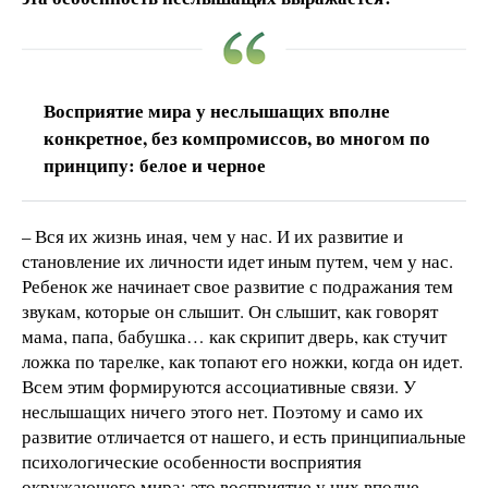
Восприятие мира у неслышащих вполне
конкретное, без компромиссов, во многом по
принципу: белое и черное
– Вся их жизнь иная, чем у нас. И их развитие и
становление их личности идет иным путем, чем у нас.
Ребенок же начинает свое развитие с подражания тем
звукам, которые он слышит. Он слышит, как говорят
мама, папа, бабушка… как скрипит дверь, как стучит
ложка по тарелке, как топают его ножки, когда он идет.
Всем этим формируются ассоциативные связи. У
неслышащих ничего этого нет. Поэтому и само их
развитие отличается от нашего, и есть принципиальные
психологические особенности восприятия
окружающего мира: это восприятие у них вполне