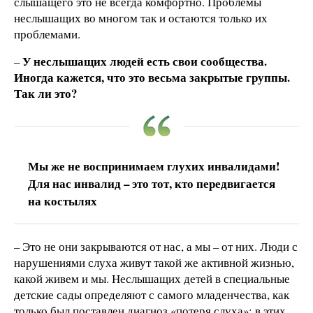
слышащего это не всегда комфортно. Проблемы
неслышащих во многом так и остаются только их
проблемами.
У неслышащих людей есть свои сообщества.
–
Иногда кажется, что это весьма закрытые группы.
Так ли это?
Мы же не воспринимаем глухих инвалидами!
Для нас инвалид – это тот, кто передвигается
на костылях
– Это не они закрываются от нас, а мы – от них. Люди с
нарушениями слуха живут такой же активной жизнью,
какой живем и мы. Неслышащих детей в специальные
детские сады определяют с самого младенчества, как
только был поставлен диагноз «потеря слуха»; в этих