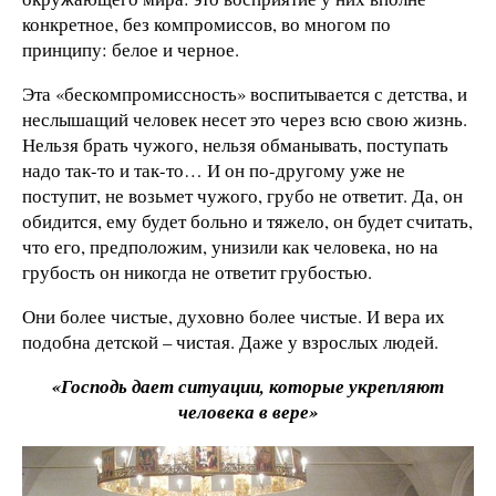
конкретное, без компромиссов, во многом по
принципу: белое и черное.
Эта «бескомпромиссность» воспитывается с детства, и
неслышащий человек несет это через всю свою жизнь.
Нельзя брать чужого, нельзя обманывать, поступать
надо так-то и так-то… И он по-другому уже не
поступит, не возьмет чужого, грубо не ответит. Да, он
обидится, ему будет больно и тяжело, он будет считать,
что его, предположим, унизили как человека, но на
грубость он никогда не ответит грубостью.
Они более чистые, духовно более чистые. И вера их
подобна детской – чистая. Даже у взрослых людей.
«Господь дает ситуации, которые укрепляют
человека в вере»