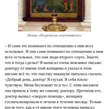
Икона «Исцеление глухонемого»
– И сами это понимают по отношению к ним всех
остальных. И они сами понимают по отношению к ним
всех остальных, что они люди второго сорта. Знаете,
что я тогда сделал? Я написал очень вежливое письмо
доктору от имени этой женщины и указал в этом
письме всё то, что она ему накануне пыталась сказать:
«Добрый день, доктор! Я глухая. Я себя плохо
чувствую. Меня беспокоит то и то». С этим письмом
она пришла к тому же самому доктору. Прочитав его,
доктор вызвал «скорую помощь», женщину
госпитализировали и лечили в течение месяца. Только
после того, как я от имени этого человека написал