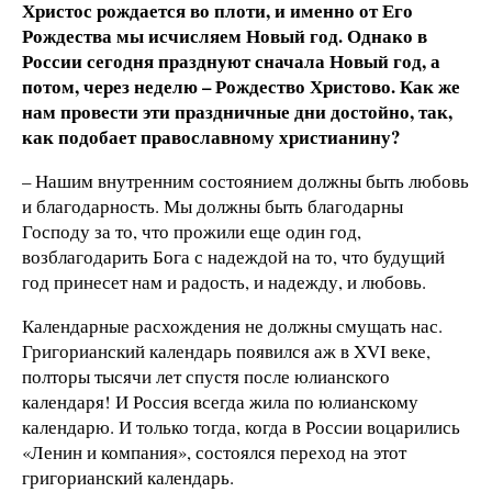
Христос рождается во плоти, и именно от Его
Рождества мы исчисляем Новый год. Однако в
России сегодня празднуют сначала Новый год, а
потом, через неделю – Рождество Христово. Как же
нам провести эти праздничные дни достойно, так,
как подобает православному христианину?
– Нашим внутренним состоянием должны быть любовь
и благодарность. Мы должны быть благодарны
Господу за то, что прожили еще один год,
возблагодарить Бога с надеждой на то, что будущий
год принесет нам и радость, и надежду, и любовь.
Календарные расхождения не должны смущать нас.
Григорианский календарь появился аж в XVI веке,
полторы тысячи лет спустя после юлианского
календаря! И Россия всегда жила по юлианскому
календарю. И только тогда, когда в России воцарились
«Ленин и компания», состоялся переход на этот
григорианский календарь.