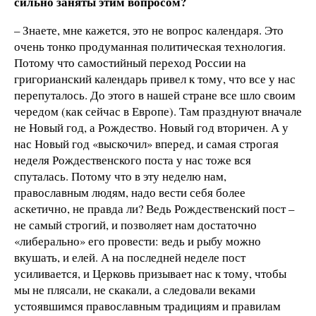
сильно заняты этим вопросом?
– Знаете, мне кажется, это не вопрос календаря. Это
очень тонко продуманная политическая технология.
Потому что самостийный переход России на
григорианский календарь привел к тому, что все у нас
перепуталось. До этого в нашей стране все шло своим
чередом (как сейчас в Европе). Там празднуют вначале
не Новый год, а Рождество. Новый год вторичен. А у
нас Новый год «выскочил» вперед, и самая строгая
неделя Рождественского поста у нас тоже вся
спуталась. Потому что в эту неделю нам,
православным людям, надо вести себя более
аскетично, не правда ли? Ведь Рождественский пост –
не самый строгий, и позволяет нам достаточно
«либерально» его провести: ведь и рыбу можно
вкушать, и елей. А на последней неделе пост
усиливается, и Церковь призывает нас к тому, чтобы
мы не плясали, не скакали, а следовали веками
устоявшимся православным традициям и правилам