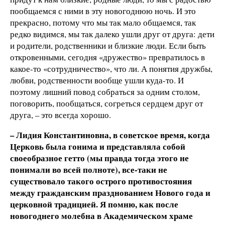
пообщаемся с ними в эту новогоднюю ночь. И это
прекрасно, потому что мы так мало общаемся, так
редко видимся, мы так далеко ушли друг от друга: дети
и родители, родственники и близкие люди. Если быть
откровенными, сегодня «дружество» превратилось в
какое-то «сотрудничество», что ли. А понятия дружбы,
любви, родственности вообще ушли куда-то. И
поэтому лишний повод собраться за одним столом,
поговорить, пообщаться, согреться сердцем друг от
друга, – это всегда хорошо.
– Лидия Константиновна, в советское время,
когда
Церковь была гонима и представляла собой
своеобразное гетто (мы правда тогда этого не
понимали во всей полноте), все-таки не
существовало такого острого противостояния
между гражданским празднованием Нового года и
церковной традицией. Я помню, как после
новогоднего молебна в Академическом храме