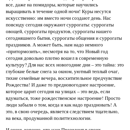
все, даже на помидоры, которые научились
выращивать в течение одной ночи! Куры несутся
искусственно: им вместо ночи создают день. Нас
повсюду сегодня окружают суррогаты: суррогаты
овощей, суррогаты продуктов, суррогаты нашего
сегодняшнего бытия, суррогаты общения и суррогаты
праздников. А может быть, нам надо немного
«притормозить», несмотря на то, что Новый год
сегодня довольно плотно вошел в современную
культуру? Для нас всех новогодние дни – это тайна: это
глубокие белые снега за окном, уютный теплый очаг,
тихие семейные вечера, восхитительное предчувствие
Рождества! И даже то предновогоднее настроение,
которое царит сегодня на улицах – это ведь, если
вдуматься, тоже рождественское настроение! Просто
люди забыли о том, когда и как надо праздновать! А
это, в свою очередь, является следствием тщательно,
на века, продуманной политтехнологии.
И очень хорошо, что наш Президент в своих