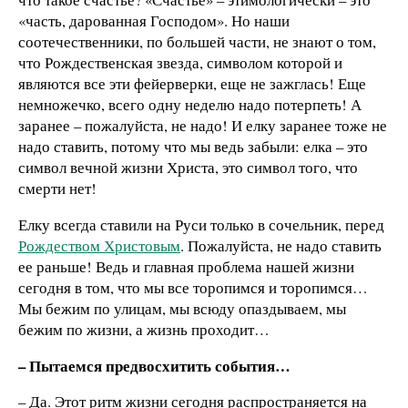
«часть, дарованная Господом». Но наши
соотечественники, по большей части, не знают о том,
что Рождественская звезда, символом которой и
являются все эти фейерверки, еще не зажглась! Еще
немножечко, всего одну неделю надо потерпеть! А
заранее – пожалуйста, не надо! И елку заранее тоже не
надо ставить, потому что мы ведь забыли: елка – это
символ вечной жизни Христа, это символ того, что
смерти нет!
Елку всегда ставили на Руси только в сочельник, перед
Рождеством Христовым
. Пожалуйста, не надо ставить
ее раньше! Ведь и главная проблема нашей жизни
сегодня в том, что мы все торопимся и торопимся…
Мы бежим по улицам, мы всюду опаздываем, мы
бежим по жизни, а жизнь проходит…
– Пытаемся предвосхитить события…
– Да. Этот ритм жизни сегодня распространяется на