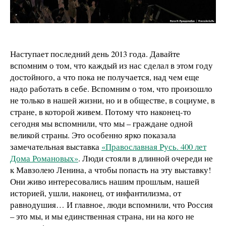
Наступает последний день 2013 года. Давайте
вспомним о том, что каждый из нас сделал в этом году
достойного, а что пока не получается, над чем еще
надо работать в себе. Вспомним о том, что произошло
не только в нашей жизни, но и в обществе, в социуме, в
стране, в которой живем. Потому что наконец-то
сегодня мы вспомнили, что мы – граждане одной
великой страны. Это особенно ярко показала
замечательная выставка
«Православная Русь. 400 лет
Дома Романовых»
. Люди стояли в длинной очереди не
к Мавзолею Ленина, а чтобы попасть на эту выставку!
Они живо интересовались нашим прошлым, нашей
историей, ушли, наконец, от инфантилизма, от
равнодушия… И главное, люди вспомнили, что Россия
– это мы, и мы единственная страна, ни на кого не