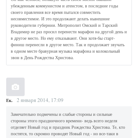
убежденным коммунистом и атеистом, в последние годы
своего правления все время пытался совместить
несовместимое. И это продолжают делать нынешние
руководители губернии. Митрополит Омский и Тарский
Владимир не раз просил перенести марафон на другой день и
в другое место. Но ему отказывают. Они хотя-бы старт-
финиш перенесли в другое место. Так и продолжает звучать
в одном месте бравурная музыка марафона и колокольный
звон в День Рождества Христова.
2 января 2014, 17:09
Ек.
Замечательно подмечены и слабые стороны и сильные
стороны этого праздничного времени- ведь всего неделя
отделяет Новый год и праздник Рождества Христова. Те, кто
постятся, то скромно проводят Новый год - но все-таки в