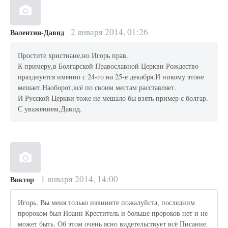
2 января 2014, 01:26
Валентин-Давид
Простите христиане,но Игорь прав.
К примеру,в Болгарской Православной Церкви Рождество
празднуется именно с 24-го на 25-е декабря.И никому этоне
мешает.Наоборот,всё по своим местам расставляет.
И Русской Церкви тоже не мешало бы взять пример с болгар.
С уважением,Давид.
1 января 2014, 14:00
Виктор
Игорь, Вы меня только извините пожалуйста, последним
пророком был Иоанн Креститель и больше пророков нет и не
может быть. Об этом очень ясно видетельствует всё Писание.