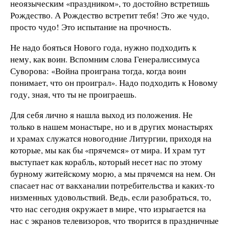
неоязыческим «праздником», то достойно встретишь
Рождество. А Рождество встретит тебя! Это же чудо,
просто чудо! Это испытание на прочность.
Не надо бояться Нового года, нужно подходить к
нему, как воин. Вспомним слова Генералиссимуса
Суворова: «Война проиграна тогда, когда воин
понимает, что он проиграл». Надо подходить к Новому
году, зная, что ты не проиграешь.
Для себя лично я нашла выход из положения. Не
только в нашем монастыре, но и в других монастырях
и храмах служатся новогодние Литургии, приходя на
которые, мы как бы «прячемся» от мира. И храм тут
выступает как корабль, который несет нас по этому
бурному житейскому морю, а мы прячемся на нем. Он
спасает нас от вакханалии потребительства и каких-то
низменных удовольствий. Ведь, если разобраться, то,
что нас сегодня окружает в мире, что изрыгается на
нас с экранов телевизоров, что творится в праздничные