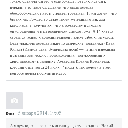
только оценили бы это и еще больше повернулись бы к
церкви, а то такое ощущение, что наша церковь
обособобляется от нас и страдает гордыней. И мы хотим , что
бы для нас Рождество стало таким же великим как для
католиков, а получается , что к рождеству приходим
опустошенные и в материальном смысле тоже. А 14 января
сводится только к дополнительной пьянке работяг за углом.
Ведь украсила церковь какие то языческие праздники (Иван
Купала (Иванов день, Купальская ночь) — летний народный
праздник языческого происхождения, приуроченный к
христианскому празднику Рождества Иоанна Крестителя,
который отмечается 24 июня (7 июля)), так почему в этом
вопросе нельзя поступить мудро!
5 января 2014, 19:05
Вера
А я думаю, главное знать истинную дозу праздника Новый