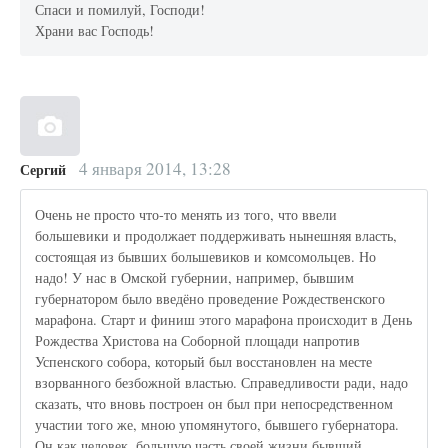
Спаси и помилуй, Господи!
Храни вас Господь!
4 января 2014, 13:28
Сергий
Очень не просто что-то менять из того, что ввели
большевики и продолжает поддерживать нынешняя власть,
состоящая из бывших большевиков и комсомольцев. Но
надо! У нас в Омской губернии, например, бывшим
губернатором было введёно проведение Рождественского
марафона. Старт и финиш этого марафона происходит в День
Рождества Христова на Соборной площади напротив
Успенского собора, который был восстановлен на месте
взорванного безбожной властью. Справедливости ради, надо
сказать, что вновь построен он был при непосредственном
участии того же, мною упомянутого, бывшего губернатора.
Он как человек, большую часть своей жизни бывший