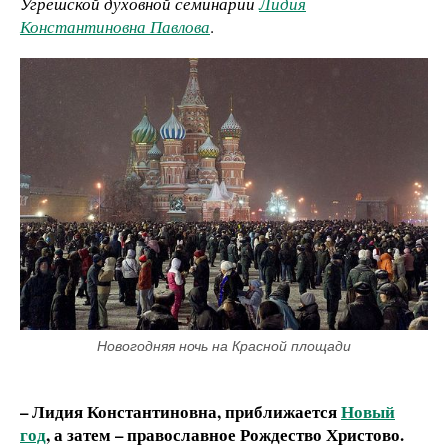
Угрешской духовной семинарии
Лидия
Константиновна Павлова
.
Новогодняя ночь на Красной площади
– Лидия Константиновна, приближается
Новый
год
, а затем – православное Рождество Христово.