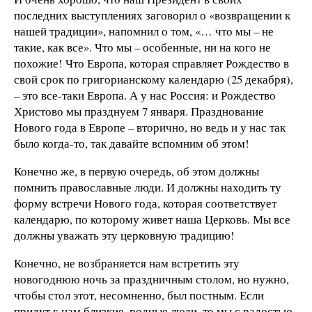
последних выступлениях заговорил о «возвращении к
нашей традиции», напомнил о том, «… что мы – не
такие, как все». Что мы – особенные, ни на кого не
похожие! Что Европа, которая справляет Рождество в
свой срок по григорианскому календарю (25 декабря),
– это все-таки Европа. А у нас Россия: и Рождество
Христово мы празднуем 7 января. Празднование
Нового года в Европе – вторично, но ведь и у нас так
было когда-то, так давайте вспомним об этом!
Конечно же, в первую очередь, об этом должны
помнить православные люди. И должны находить ту
форму встречи Нового года, которая соответствует
календарю, по которому живет наша Церковь. Мы все
должны уважать эту церковную традицию!
Конечно, не возбраняется нам встретить эту
новогоднюю ночь за праздничным столом, но нужно,
чтобы стол этот, несомненно, был постным. Если
придут к нам близкие, родные люди, то мы с радостью