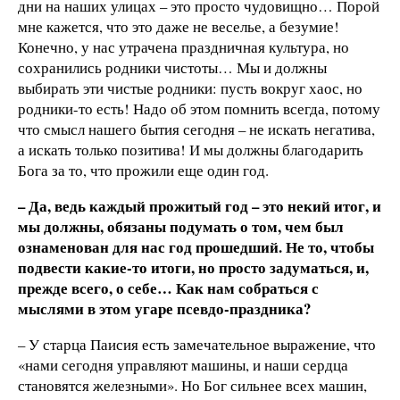
дни на наших улицах – это просто чудовищно… Порой
мне кажется, что это даже не веселье, а безумие!
Конечно, у нас утрачена праздничная культура, но
сохранились родники чистоты… Мы и должны
выбирать эти чистые родники: пусть вокруг хаос, но
родники-то есть! Надо об этом помнить всегда, потому
что смысл нашего бытия сегодня – не искать негатива,
а искать только позитива! И мы должны благодарить
Бога за то, что прожили еще один год.
– Да, ведь каждый прожитый год – это некий итог, и
мы должны, обязаны подумать о том, чем был
ознаменован для нас год прошедший. Не то, чтобы
подвести какие-то итоги, но просто задуматься, и,
прежде всего, о себе… Как нам собраться с
мыслями в этом угаре псевдо-праздника?
– У старца Паисия есть замечательное выражение, что
«нами сегодня управляют машины, и наши сердца
становятся железными». Но Бог сильнее всех машин,