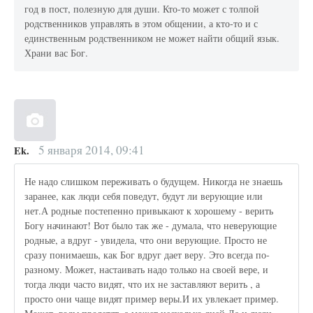
год в пост, полезную для души. Кто-то может с толпой
родственников управлять в этом общении, а кто-то и с
единственным родственником не может найти общий язык.
Храни вас Бог.
5 января 2014, 09:41
Ek.
Не надо слишком переживать о будущем. Никогда не знаешь
заранее, как люди себя поведут, будут ли верующие или
нет.А родные постепенно привыкают к хорошему - верить
Богу начинают! Вот было так же - думала, что неверующие
родные, а вдруг - увидела, что они верующие. Просто не
сразу понимаешь, как Бог вдруг дает веру. Это всегда по-
разному. Может, настаивать надо только на своей вере, и
тогда люди часто видят, что их не заставляют верить , а
просто они чаще видят пример веры.И их увлекает пример.