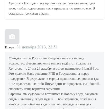
Христос - Господь и все пророки существовали только для
того, чтобы подготовить нас к пришествию именно его. В
остальном, согласен с вами.
31 декабря 2013, 22:51
Игорь
Убеждён, что в России необходимо вернуть народу
Рождество. Летоисчисление мы все ведём от Рождества
Христова - с 24 на 25 декабря и затем начинается Новый Год.
Это должно быть решение РПЦ и Государства, а народ
поддержит. В результате, в сердца православных россиян (да
и не православных, ибо Иисус один из пророков, сын божий,
спаситель наш) вернётся гармония.
Странно, мы судорожно готовимся к Новому Году, закупаем
снедь и выпивку, ждём чуда и ... бой курантов, пожелания
зомбоящика, обильная еда и питьё с последствиями для