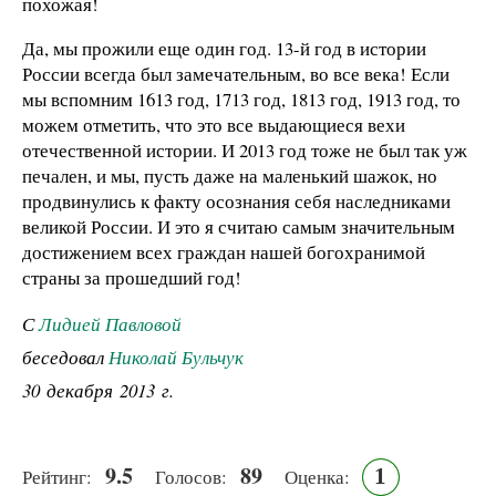
похожая!
Да, мы прожили еще один год. 13-й год в истории
России всегда был замечательным, во все века! Если
мы вспомним 1613 год, 1713 год, 1813 год, 1913 год, то
можем отметить, что это все выдающиеся вехи
отечественной истории. И 2013 год тоже не был так уж
печален, и мы, пусть даже на маленький шажок, но
продвинулись к факту осознания себя наследниками
великой России. И это я считаю самым значительным
достижением всех граждан нашей богохранимой
страны за прошедший год!
С
Лидией Павловой
беседовал
Николай Бульчук
30 декабря 2013 г.
9.5
89
1
Рейтинг:
Голосов:
Оценка: