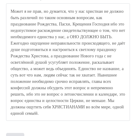
Может я не прав, но думается, что у нас христиан не должно
быть различий по таким основным вопросам, как
празднование Рождества, Пасхи, Крещения Господня ибо это
недопустимое расхождение свидетельствующее о том, что нет
необходимого единства у нас, а ОНО ДОЛЖНО БЫТЬ.
Ежегодно ощущение неправильности происходящего, не даёт
душе подготовиться и настроиться к светлому празднику
Рождества Христова, а празднование Нового года с не
осветлённой душой усугубляет положение, раскалывает
общество, а может ведь объединять. Единство не название, а
суть вот что нам, людям сейчас так не хватает. Нынешнее
положение необходимо срочно исправлять, главы всех
конфессий должны обсудить этот вопрос и непременно
решить, ибо это не вопрос о летоисчислении и календаре, это
вопрос единства и целостности Церкви, не меньше. Мы
должны ощутить себя ХРИСТИАНАМИ во всём мире, одной
единой семьёй.