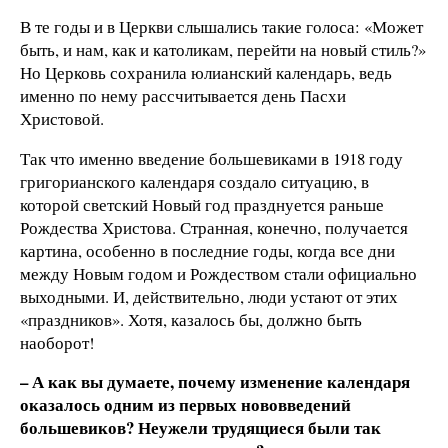
В те годы и в Церкви слышались такие голоса: «Может
быть, и нам, как и католикам, перейти на новый стиль?»
Но Церковь сохранила юлианский календарь, ведь
именно по нему рассчитывается день Пасхи
Христовой.
Так что именно введение большевиками в 1918 году
григорианского календаря создало ситуацию, в
которой светский Новый год празднуется раньше
Рождества Христова. Странная, конечно, получается
картина, особенно в последние годы, когда все дни
между Новым годом и Рождеством стали официально
выходными. И, действительно, люди устают от этих
«праздников». Хотя, казалось бы, должно быть
наоборот!
– А как вы думаете, почему изменение календаря
оказалось одним из первых нововведений
большевиков? Неужели трудящиеся были так