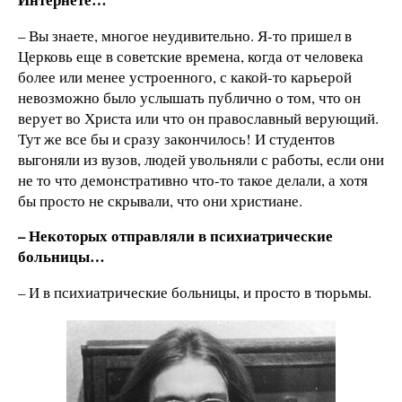
– Вы знаете, многое неудивительно. Я-то пришел в
Церковь еще в советские времена, когда от человека
более или менее устроенного, с какой-то карьерой
невозможно было услышать публично о том, что он
верует во Христа или что он православный верующий.
Тут же все бы и сразу закончилось! И студентов
выгоняли из вузов, людей увольняли с работы, если они
не то что демонстративно что-то такое делали, а хотя
бы просто не скрывали, что они христиане.
– Некоторых отправляли в психиатрические
больницы…
– И в психиатрические больницы, и просто в тюрьмы.