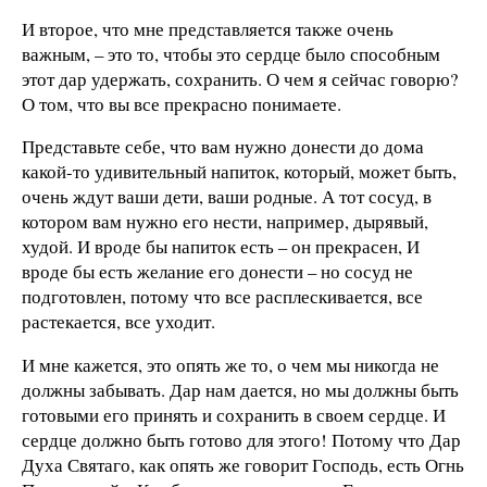
И второе, что мне представляется также очень
важным, – это то, чтобы это сердце было способным
этот дар удержать, сохранить. О чем я сейчас говорю?
О том, что вы все прекрасно понимаете.
Представьте себе, что вам нужно донести до дома
какой-то удивительный напиток, который, может быть,
очень ждут ваши дети, ваши родные. А тот сосуд, в
котором вам нужно его нести, например, дырявый,
худой. И вроде бы напиток есть – он прекрасен, И
вроде бы есть желание его донести – но сосуд не
подготовлен, потому что все расплескивается, все
растекается, все уходит.
И мне кажется, это опять же то, о чем мы никогда не
должны забывать. Дар нам дается, но мы должны быть
готовыми его принять и сохранить в своем сердце. И
сердце должно быть готово для этого! Потому что Дар
Духа Святаго, как опять же говорит Господь, есть Огнь