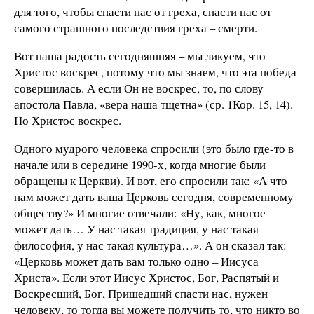
для того, чтобы спасти нас от греха, спасти нас от
самого страшного последствия греха – смерти.
Вот наша радость сегодняшняя – мы ликуем, что
Христос воскрес, потому что мы знаем, что эта победа
совершилась. А если Он не воскрес, то, по слову
апостола Павла, «вера наша тщетна» (ср. 1Кор. 15, 14).
Но Христос воскрес.
Одного мудрого человека спросили (это было где-то в
начале или в середине 1990-х, когда многие были
обращены к Церкви). И вот, его спросили так: «А что
нам может дать ваша Церковь сегодня, современному
обществу?» И многие отвечали: «Ну, как, многое
может дать… У нас такая традиция, у нас такая
философия, у нас такая культура…». А он сказал так:
«Церковь может дать вам только одно – Иисуса
Христа». Если этот Иисус Христос, Бог, Распятый и
Воскресший, Бог, Пришедший спасти нас, нужен
человеку, то тогда вы можете получить то, что никто во