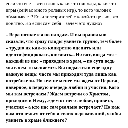
если это все – всего лишь какие-то одежды, какие-то
игры (сейчас много ролевых игр), то кого человек
обманывает? Если телезрителей с какой-то целью, это
понятно. Но если сам себя – зачем это нужно?
– Вера познается по плодам. И вы правильно
сказали, что сразу плоды увидеть трудно, тем более
– трудно их как-то конкретно оценить или
идентифицировать, опознать... Но вот, когда мы –
каждый из нас – приходим в храм,
– по сути ведь
мы в чем-то меняемся. Вы подметили еще одну
важную вещь: часто мы приходим туда лишь как
потребители. Но тем не менее мы ждем от Церкви,
наверное, в первую очередь любви и участия. Кого
мы там встречаем? Ждем встречи со Христом,
приходим к Нему, ждем от него любви, привета,
участия – а кто нас там реально встречает? Но как
нам отвлечься от себя и своих переживаний, чтобы
увидеть в храме ближнего?