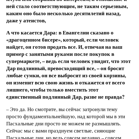
ней стало соответствующим, не таким серьезным,
каким оно было несколько десятилетий назад,
даже у атеистов,
А что касается Дара: в Евангелии сказано о
«драгоценном бисере», который, если человек
найдет, он готов продать все. И, отвечая на ваш
пример с занятыми руками после покупок в
супермаркете, – ведь если человек увидит, что этот
Дар подлинный, превосходящий все,
– он бросит
любые сумки, он все выбросит из своей корзины,
он изменит всю свою жизнь и откажется от всего
лишнего, чтобы только вместить этот
единственный подлинный Дар, разве не правда?
– Это да. Но смотрите, вы сейчас затронули тему
просто фундаментальнейшую, над которой мы в эти
Пасхальные дни просто не можем не размышлять.
Сейчас мы с вами празднуем светлые, сияющие
Пасхальные дни, но ведь совсем недавно – совсем