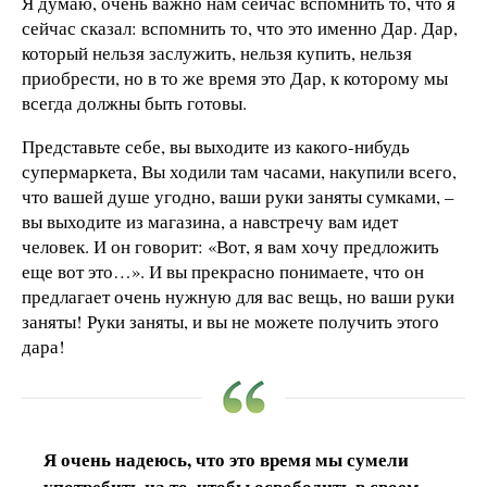
Я думаю, очень важно нам сейчас вспомнить то, что я
сейчас сказал: вспомнить то, что это именно Дар. Дар,
который нельзя заслужить, нельзя купить, нельзя
приобрести, но в то же время это Дар, к которому мы
всегда должны быть готовы.
Представьте себе, вы выходите из какого-нибудь
супермаркета, Вы ходили там часами, накупили всего,
что вашей душе угодно, ваши руки заняты сумками, –
вы выходите из магазина, а навстречу вам идет
человек. И он говорит: «Вот, я вам хочу предложить
еще вот это…». И вы прекрасно понимаете, что он
предлагает очень нужную для вас вещь, но ваши руки
заняты! Руки заняты, и вы не можете получить этого
дара!
Я очень надеюсь, что это время мы сумели
употребить на то, чтобы освободить в своем