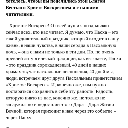
хотелось, чтобы вы поделились этой Благой
Вестью о Христе Воскресшем и с нашими
читателями.
– Христос Воскресе! От всей души я поздравляю
сейчас всех, кто нас читает. Я думаю, что Пасха – это
такой удивительный праздник, который входит в нашу
жизнь, в наши чувства, в наши сердца в Пасхальную
ночь, – она с нами не только в эти дни. Но, по очень
древней литургической традиции, как вы знаете, Пасха
– это праздник сорокадневный, 40 дней в наших
храмах звучат пасхальные песнопения, 40 дней мы,
люди, встречаем друг друга Пасхальным приветствием
«Христос Воскресе». И, конечно же, нам нужно
постараться сохранить в себе эту радость. Радость,
которую никто из нас, конечно же, не только не
заслужил, но и недостоин этого Дара – Дара Жизни
Вечной, которая приходит к нам через это событие –
через Пасху.