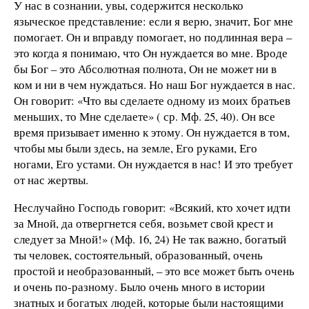
У нас в сознании, увы, содержится несколько
языческое представление: если я верю, значит, Бог мне
помогает. Он и вправду помогает, но подлинная вера –
это когда я понимаю, что Он нуждается во мне. Вроде
бы Бог – это Абсолютная полнота, Он не может ни в
ком и ни в чем нуждаться. Но наш Бог нуждается в нас.
Он говорит: «Что вы сделаете одному из моих братьев
меньших, то Мне сделаете» ( ср. Мф. 25, 40). Он все
время призывает именно к этому. Он нуждается в том,
чтобы мы были здесь, на земле, Его руками, Его
ногами, Его устами. Он нуждается в нас! И это требует
от нас жертвы.
Неслучайно Господь говорит: «Всякий, кто хочет идти
за Мной, да отвергнется себя, возьмет свой крест и
следует за Мной!» (Мф. 16, 24) Не так важно, богатый
ты человек, состоятельный, образованный, очень
простой и необразованный, – это все может быть очень
и очень по-разному. Было очень много в истории
знатных и богатых людей, которые были настоящими