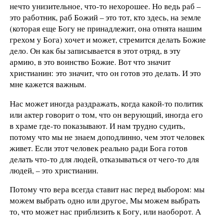
нечто унизительное, что-то нехорошее. Но ведь раб –
это работник, раб Божий – это тот, кто здесь, на земле
(которая еще Богу не принадлежит, она отнята нашим
грехом у Бога) хочет и может, стремится делать Божие
дело. Он как бы записывается в этот отряд, в эту
армию, в это воинство Божие. Вот что значит
христианин: это значит, что он готов это делать. И это
мне кажется важным.
Нас может иногда раздражать, когда какой-то политик
или актер говорит о том, что он верующий, иногда его
в храме где-то показывают. И нам трудно судить,
потому что мы не знаем доподлинно, чем этот человек
живет. Если этот человек реально ради Бога готов
делать что-то для людей, отказываться от чего-то для
людей, – это христианин.
Потому что вера всегда ставит нас перед выбором: мы
можем выбрать одно или другое, Мы можем выбрать
то, что может нас приблизить к Богу, или наоборот. А