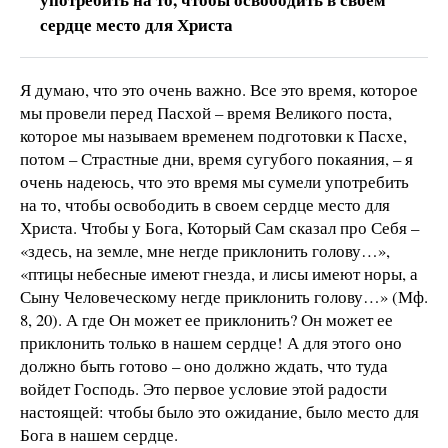
сердце место для Христа
Я думаю, что это очень важно. Все это время, которое
мы провели перед Пасхой – время Великого поста,
которое мы называем временем подготовки к Пасхе,
потом – Страстные дни, время сугубого покаяния, – я
очень надеюсь, что это время мы сумели употребить
на то, чтобы освободить в своем сердце место для
Христа. Чтобы у Бога, Который Сам сказал про Себя –
«здесь, на земле, мне негде приклонить голову…»,
«птицы небесные имеют гнезда, и лисы имеют норы, а
Сыну Человеческому негде приклонить голову…» (Мф.
8, 20). А где Он может ее приклонить? Он может ее
приклонить только в нашем сердце! А для этого оно
должно быть готово – оно должно ждать, что туда
войдет Господь. Это первое условие этой радости
настоящей: чтобы было это ожидание, было место для
Бога в нашем сердце.