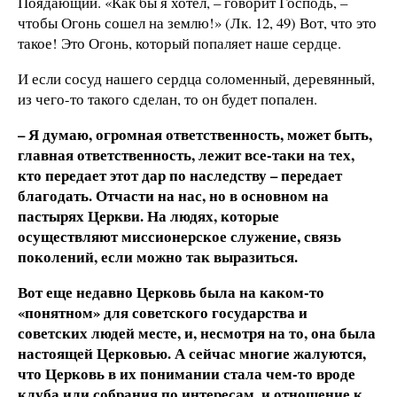
Поядающий. «Как бы я хотел, – говорит Господь, –
чтобы Огонь сошел на землю!» (Лк. 12, 49) Вот, что это
такое! Это Огонь, который попаляет наше сердце.
И если сосуд нашего сердца соломенный, деревянный,
из чего-то такого сделан, то он будет попален.
– Я думаю, огромная ответственность, может быть,
главная ответственность, лежит все-таки на тех,
кто передает этот дар по наследству – передает
благодать. Отчасти на нас, но в основном на
пастырях Церкви. На людях, которые
осуществляют миссионерское служение, связь
поколений, если можно так выразиться.
Вот еще недавно Церковь была на каком-то
«понятном» для советского государства и
советских людей месте, и, несмотря на то, она была
настоящей Церковью. А сейчас многие жалуются,
что Церковь в их понимании стала чем-то вроде
клуба или собрания по интересам, и отношение к