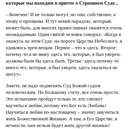
которые мы находим в притче о Страшном Суде...
– Конечно! И не только могут, но они, собственно, к
этому и призваны. И тут некий парадокс, который,
может быть, для многих православных окажется очень
неожиданным. Один святой человек говорил: «Когда я
окажусь на этом Суде, на пороге Царства Небесного, я
удивлюсь трем вещам. Первое – что я здесь. Второе:
почему-то я не вижу здесь тех, которые, я был уверен,
должны были бы здесь быть. Третье: здесь почему-то
много тех, которые, я был уверен, здесь оказаться не
могут».
Знаете, не надо подменять Суд Божий судом
человеческим. По большому счету, все очень просто.
Это испытание пройдут только те, кто сможет
научиться любви, потому что Бог есть Любовь!
Научиться любви по-настоящему – значит, научиться
жить Божественной Жизнью. А там, в Его Царстве, в
вечности, нам нельзя будет жить другой жизнью!