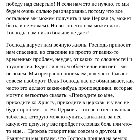
победу над смертью! И если нам это не нужно, то мы
будем очень сильно разочарованы, потому что все
остальное мы можем получить и вне Церкви (а, может
быть, и не можем). Но вот то, что нам может дать
Господь, нам никто больше не даст!
Господь дарует нам вечную жизнь. Господь приносит
нам спасение, но спасение не просто от каких-то
временных проблем, неудач, от каких-то сложностей и
трудностей. Будет ли в этом облегчение или нет – мы
не знаем. Мы прекрасно понимаем, как часто бывает
совсем наоборот. Ведь Господь нас не обманывает, как
часто это делают какие-нибудь проповедники, которые
могут с легкостью сказать: «Приходите ко мне,
приходите ко Христу, приходите в церковь, и у вас не
будет проблем…». Но Церковь – это не патентованная
таблетка, которую можно купить, заплатить за нее
какую-то цену, и у вас пройдет головная боль или что-
то еще… Церковь говорит нам совсем о другом, в
Евангелии мы читаем, что Господь пришел на землю