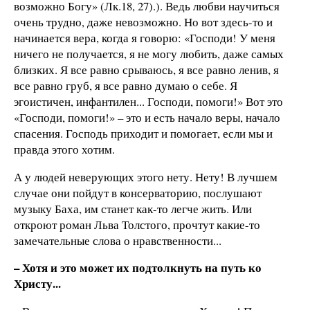
возможно Богу» (Лк.18, 27).). Ведь любви научиться
очень трудно, даже невозможно. Но вот здесь-то и
начинается вера, когда я говорю: «Господи! У меня
ничего не получается, я не могу любить, даже самых
близких. Я все равно срываюсь, я все равно ленив, я
все равно груб, я все равно думаю о себе. Я
эгоистичен, инфантилен... Господи, помоги!» Вот это
«Господи, помоги!» – это и есть начало веры, начало
спасения. Господь приходит и помогает, если мы и
правда этого хотим.
А у людей неверующих этого нету. Нету! В лучшем
случае они пойдут в консерваторию, послушают
музыку Баха, им станет как-то легче жить. Или
откроют роман Льва Толстого, прочтут какие-то
замечательные слова о нравственности...
– Хотя и это может их подтолкнуть на путь ко
Христу...