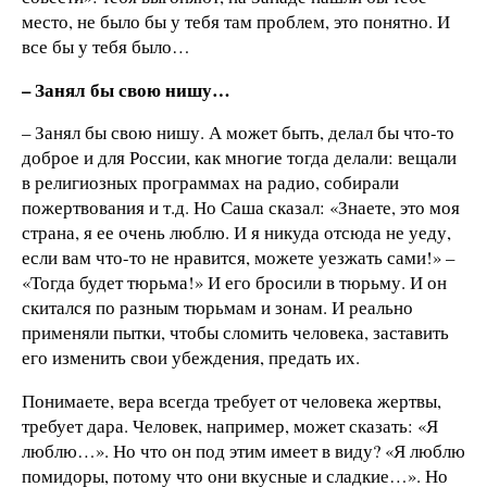
место, не было бы у тебя там проблем, это понятно. И
все бы у тебя было…
– Занял бы свою нишу…
– Занял бы свою нишу. А может быть, делал бы что-то
доброе и для России, как многие тогда делали: вещали
в религиозных программах на радио, собирали
пожертвования и т.д. Но Саша сказал: «Знаете, это моя
страна, я ее очень люблю. И я никуда отсюда не уеду,
если вам что-то не нравится, можете уезжать сами!» –
«Тогда будет тюрьма!» И его бросили в тюрьму. И он
скитался по разным тюрьмам и зонам. И реально
применяли пытки, чтобы сломить человека, заставить
его изменить свои убеждения, предать их.
Понимаете, вера всегда требует от человека жертвы,
требует дара. Человек, например, может сказать: «Я
люблю…». Но что он под этим имеет в виду? «Я люблю
помидоры, потому что они вкусные и сладкие…». Но