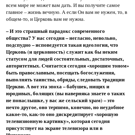
всем мире не может вам дать. И вы получите самое
главное – жизнь вечную. А если Он вам не нужен, то, в
общем-то, и Церковь вам не нужна.
– И это страшный парадокс современного
общества? У нас сегодня – негласно, невольно,
подспудно – исповедуется такая идеология, что
Церковь (и церковность) служит как бы неким
статусом для людей состоятельных, достаточных,
авторитетных. Считается сегодня «хорошим тоном»
быть православным, посещать богослужения,
выполнять таинства, обряды, следовать традиции
Церкви. А вот эта эпоха – бабушек, нищих и
юродивых, болящих (вы наверняка знаете о таких
не понаслышке, у вас же сельский храм) – это
нечто другое, оно терпимо, конечно, но неудобное
какое-то, как-то оно дискредитирует «хорошую
телевизионную картинку», которая сегодня
присутствует на экране телевизора или в
Интернете…