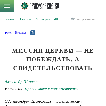
Главная
Общество
:
Мониторинг СМИ
868 просмотров
Tweet
Нравится
МИССИЯ ЦЕРКВИ — НЕ
ПОБЕЖДАТЬ, А
СВИДЕТЕЛЬСТВОВАТЬ
Александр Щипков
Источник:
Православие и современность
С Александром Щипковым — политическим