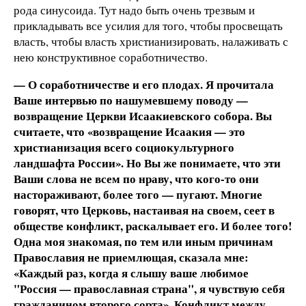
рода синусоида. Тут надо быть очень трезвым и
прикладывать все усилия для того, чтобы просвещать
власть, чтобы власть христианизировать, налаживать с
нею конструктивное соработничество.
— О соработничестве и его плодах. Я прочитала
Ваше интервью по нашумевшему поводу —
возвращение Церкви Исаакиевского собора. Вы
считаете, что «возвращение Исаакия — это
христианизация всего социокультурного
ландшафта России». Но Вы же понимаете, что эти
Ваши слова не всем по нраву, что кого-то они
настораживают, более того — пугают. Многие
говорят, что Церковь, настаивая на своем, сеет в
обществе конфликт, раскалывает его. И более того!
Одна моя знакомая, по тем или иным причинам
Православия не приемлющая, сказала мне:
«Каждый раз, когда я слышу ваше любимое
"Россия — православная страна", я чувствую себя
гражданином второго сорта». Конфликт между