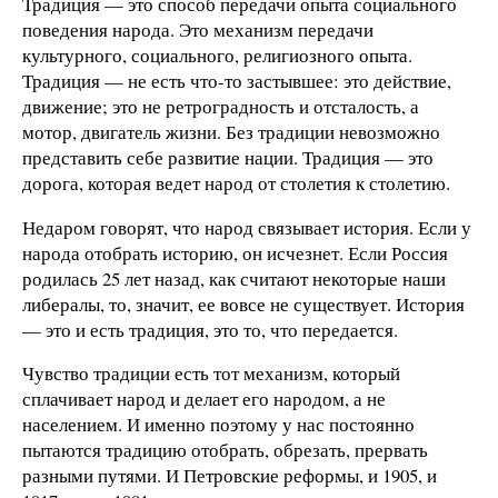
Традиция — это способ передачи опыта социального
поведения народа. Это механизм передачи
культурного, социального, религиозного опыта.
Традиция — не есть что-то застывшее: это действие,
движение; это не ретроградность и отсталость, а
мотор, двигатель жизни. Без традиции невозможно
представить себе развитие нации. Традиция — это
дорога, которая ведет народ от столетия к столетию.
Недаром говорят, что народ связывает история. Если у
народа отобрать историю, он исчезнет. Если Россия
родилась 25 лет назад, как считают некоторые наши
либералы, то, значит, ее вовсе не существует. История
— это и есть традиция, это то, что передается.
Чувство традиции есть тот механизм, который
сплачивает народ и делает его народом, а не
населением. И именно поэтому у нас постоянно
пытаются традицию отобрать, обрезать, прервать
разными путями. И Петровские реформы, и 1905, и