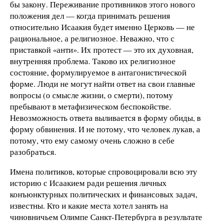
бы закону. Переживание противников этого нового
положения дел — когда принимать решения
относительно Исаакия будет именно Церковь — не
рациональное, а религиозное. Неважно, что с
приставкой «анти». Их протест — это их духовная,
внутренняя проблема. Таково их религиозное
состояние, формулируемое в антагонистической
форме. Люди не могут найти ответ на свои главные
вопросы (о смысле жизни, о смерти), потому
пребывают в метафизическом беспокойстве.
Невозможность ответа выливается в форму обиды, в
форму обвинения. И не потому, что человек лукав, а
потому, что ему самому очень сложно в себе
разобраться.
Имена политиков, которые спровоцировали всю эту
историю с Исаакием ради решения личных
конъюнктурных политических и финансовых задач,
известны. Кто и какие места хотел занять на
чиновничьем Олимпе Санкт-Петербурга в результате