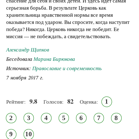
спасение для себя и своих детей. И здесь идет самая
серьезная борьба. В результате Церковь как
хранительница нравственной нормы все время
оказывается под ударом. Вы спросите, когда наступит
победа? Никогда. Церковь никогда не победит. Ее
миссия — не побеждать, а свидетельствовать.
Александр Щипков
Беседовала
Марина Бирюкова
Источник:
Православие и современность
7 ноября 2017 г.
9.8
82
1
Рейтинг:
Голосов:
Оценка:
2
3
4
5
6
7
8
9
10