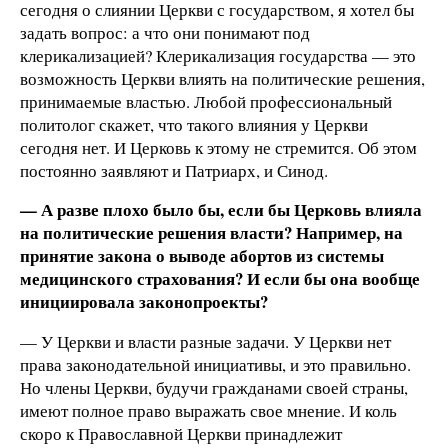
сегодня о слиянии Церкви с государством, я хотел бы
задать вопрос: а что они понимают под
клерикализацией? Клерикализация государства — это
возможность Церкви влиять на политические решения,
принимаемые властью. Любой профессиональный
политолог скажет, что такого влияния у Церкви
сегодня нет. И Церковь к этому не стремится. Об этом
постоянно заявляют и Патриарх, и Синод.
— А разве плохо было бы, если бы Церковь влияла
на политические решения власти? Например, на
принятие закона о выводе абортов из системы
медицинского страхования? И если бы она вообще
инициировала законопроекты?
— У Церкви и власти разные задачи. У Церкви нет
права законодательной инициативы, и это правильно.
Но члены Церкви, будучи гражданами своей страны,
имеют полное право выражать свое мнение. И коль
скоро к Православной Церкви принадлежит