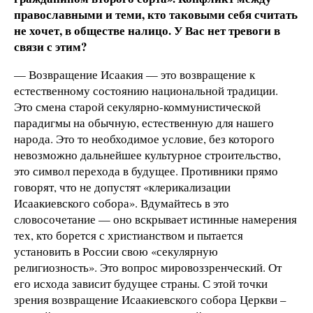
православными и теми, кто таковыми себя считать
не хочет, в обществе налицо. У Вас нет тревоги в
связи с этим?
— Возвращение Исаакия — это возвращение к
естественному состоянию национальной традиции.
Это смена старой секулярно-коммунистической
парадигмы на обычную, естественную для нашего
народа. Это то необходимое условие, без которого
невозможно дальнейшее культурное строительство,
это символ перехода в будущее. Противники прямо
говорят, что не допустят «клерикализации
Исаакиевского собора». Вдумайтесь в это
словосочетание — оно вскрывает истинные намерения
тех, кто борется с христианством и пытается
установить в России свою «секулярную
религиозность». Это вопрос мировоззренческий. От
его исхода зависит будущее страны. С этой точки
зрения возвращение Исаакиевского собора Церкви –