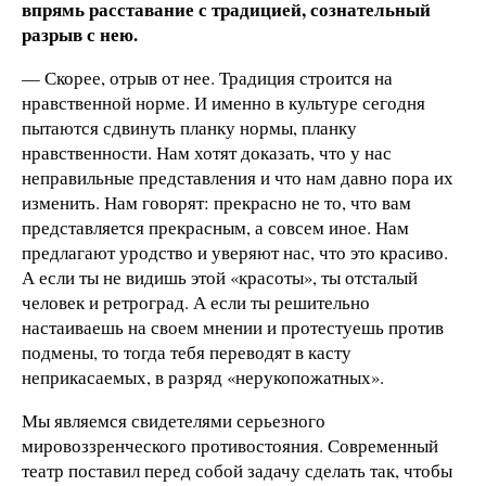
впрямь расставание с традицией, сознательный
разрыв с нею.
— Скорее, отрыв от нее. Традиция строится на
нравственной норме. И именно в культуре сегодня
пытаются сдвинуть планку нормы, планку
нравственности. Нам хотят доказать, что у нас
неправильные представления и что нам давно пора их
изменить. Нам говорят: прекрасно не то, что вам
представляется прекрасным, а совсем иное. Нам
предлагают уродство и уверяют нас, что это красиво.
А если ты не видишь этой «красоты», ты отсталый
человек и ретроград. А если ты решительно
настаиваешь на своем мнении и протестуешь против
подмены, то тогда тебя переводят в касту
неприкасаемых, в разряд «нерукопожатных».
Мы являемся свидетелями серьезного
мировоззренческого противостояния. Современный
театр поставил перед собой задачу сделать так, чтобы