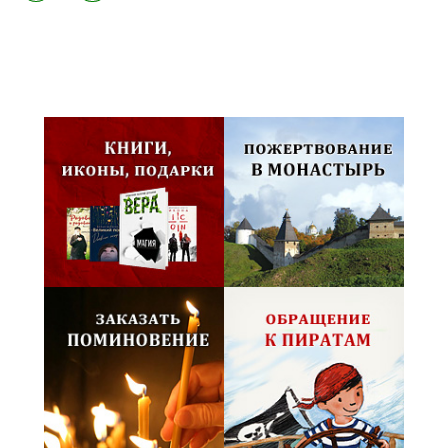
Псковская митрополия,
Псково-Печерский монастырь