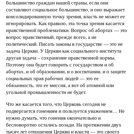
большинство граждан нашей страны, если они
составляют социальное большинство, и оно выражает
консолидированную точку зрения, власть не может ее
игнорировать. Как правило, эта точка зрения касается
нравственной проблематики. Вопрос об абортах — это
вопрос нравственный, прежде всего, а не
политический. Писать законы в государстве — это не
задача Церкви. У Церкви как социального института
другая задача – сохранение нравственной нормы.
Поэтому она будет говорить с государством и об
абортах, и об образовании, и о воспитании, и о защите
социальных прав рабочих людей — это ее
обязанность, это ее миссия, а вот об атомной или
угольной промышленности не будет.
Что же касается того, что Церковь сегодня не
подвергается гонениям и пользуется уважением… Не
нужно думать, что гонения окончательно и
бесповоротно остались позади. На протяжении двух
тысяч лет отношения Церкви и власти — это своего