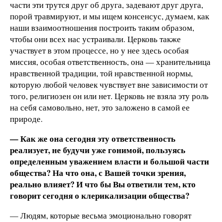
части эти трутся друг об друга, задевают друг друга,
порой травмируют, и мы ищем консенсус, думаем, как
наши взаимоотношения построить таким образом,
чтобы они всех нас устраивали. Церковь также
участвует в этом процессе, но у нее здесь особая
миссия, особая ответственность, она — хранительница
нравственной традиции, той нравственной нормы,
которую любой человек чувствует вне зависимости от
того, религиозен он или нет. Церковь не взяла эту роль
на себя самовольно, нет, это заложено в самой ее
природе.
— Как же она сегодня эту ответственность
реализует, не будучи уже гонимой, пользуясь
определенным уважением власти и большой части
общества? На что она, с Вашей точки зрения,
реально влияет? И что бы Вы ответили тем, кто
говорит сегодня о клерикализации общества?
— Людям, которые весьма эмоционально говорят