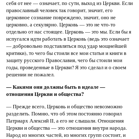
себя от нее — означает, по сути, выход из Церкви. Если
православный человек так говорит, значит, его
церковное сознание повреждено, значит, оно не
церковно, а секулярно. Церковь — это не что-то
отдельно от нас стоящее. Церковь — это мы. Если бы я
испугался идти работать в Церковь (ведь это означает
— добровольно подставляться под удар мощнейшей
критики), то чего бы стоили все мои статьи и книги в
защиту русского Православия, чего бы стоили мои
годы, проведенные в Церкви? Я это сделал и о своем
решении не пожалел.
— Какими они должны быть в идеале —
отношения Церкви и общества?
— Прежде всего, Церковь и общество невозможно
разделить. Помню, что об этом постоянно говорил
Патриарх Алексий II, а его не слышали. Отношения
Церкви и общества — это отношения внутри народа.
Народ из многих частей, из многих групп состоит, и