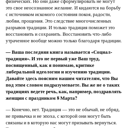
физических. Но они даже сформулировать не могут
это свое неосознанное желание. И кидаются на борьбу
с источником искомого состояния покоя, радости,
любви, прощения. Это следствие многочисленных
разрывов традиции. И только традиция поможет это
восстановить и сохранить. Восстановить что-либо
утраченное вообще можно только благодаря традиции.
— Ваша последняя книга называется «Социал-
традиция». И это не первый уже Ваш труд,
посвященный, как я понимаю, критике
либеральной идеологии и изучению традиции.
Давайте здесь поясним нашим читателям, что Вы
под этим словом подразумеваете. Вы же не о таких
традициях ведете речь, как, например, поздравлять
женщин с праздником 8 Марта?
— Конечно, нет. Традиция — это не обычай, не обряд,
не привычка и не эпоха, с которой они могут быть
связаны и в которую нас могут призывать вернуться.