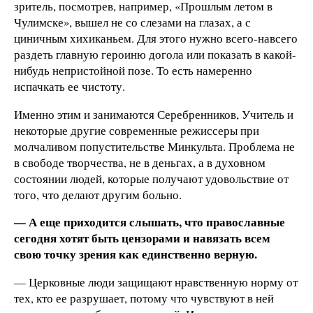
зритель, посмотрев, например, «Прошлым летом в
Чулимске», вышел не со слезами на глазах, а с
циничным хихиканьем. Для этого нужно всего-навсего
раздеть главную героиню догола или показать в какой-
нибудь непристойной позе. То есть намеренно
испачкать ее чистоту.
Именно этим и занимаются Серебренников, Учитель и
некоторые другие современные режиссеры при
молчаливом попустительстве Минкульта. Проблема не
в свободе творчества, не в деньгах, а в духовном
состоянии людей, которые получают удовольствие от
того, что делают другим больно.
— А еще приходится слышать, что православные
сегодня хотят быть цензорами и навязать всем
свою точку зрения как единственно верную.
— Церковные люди защищают нравственную норму от
тех, кто ее разрушает, потому что чувствуют в ней