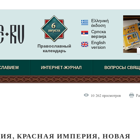
Ελληνική
έκδοση
Српска
верзиjа
English
Православный
version
календарь
СЛАВИЕМ
ИНТЕРНЕТ-ЖУРНАЛ
ВОПРОСЫ СВЯЩ
10 262 просмотров
Ра
ИЯ, КРАСНАЯ ИМПЕРИЯ, НОВАЯ