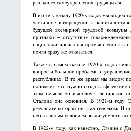
реального самоуправления трудящихся.
В итоге к началу 1920-х годов мы видим 
частичное возвращение к капиталистич
будущей всемирной трудовой коммуны 
признаки – отсутствие товарно-денежн
национализированная промышленность и 
почти сразу же отказаться.
Также в самом начале 1920-х годов сил
вопрос и большие проблемы с управление
республиках. В то же время мы видим по
понимает, что нужно создать эффективно
этом смысле он выполняет ленинские пор
Сталина она основная. В 1921-м году 
результате которой он стал генсеком. И п
него главным условием реализуемости всех
В 1922-м году, как известно, Сталин с 