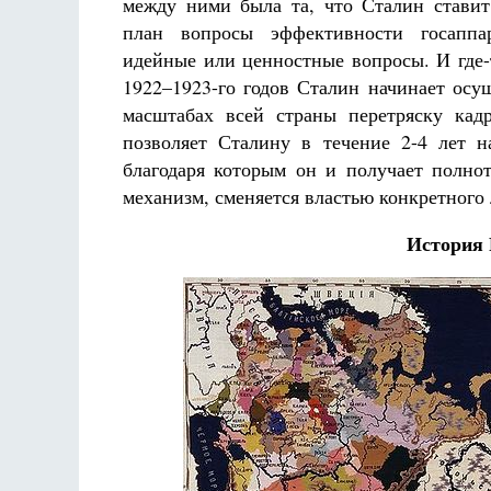
между ними была та, что Сталин стави
план вопросы эффективности госаппа
идейные или ценностные вопросы. И где-
1922–1923-го годов Сталин начинает осу
масштабах всей страны перетряску кад
позволяет Сталину в течение 2-4 лет н
благодаря которым он и получает полнот
механизм, сменяется властью конкретного
История 