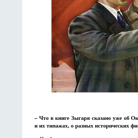
Фредерика де Грааф
– Что в книге Зыгаря сказано уже об 
и их типажах, о разных исторических фи