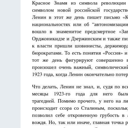
Красное Знамя из символа революции 
символом новой российской государств
Ленин в этот же день пишет письмо «К
национальностях или об “автономизации
вошло в знаменитое предсмертное «За
Орджоникидзе и Дзержинским и также пиш
к власти пришли шовинисты, держиморд
бюрократами. То есть понятия «Россия» и
тот же день фигурируют совершенно 
произошел очень важный, символический
1923 года, когда Ленин окончательно поте
Что делать, Ленин не знал, и, судя по вс
месяцы 1923-го года для него был
трагедией. Помимо прочего, у него на л
происходит ссора со Сталиным, поскольк
позволил себе откровенную грубость в
вождя. Но, так или иначе, главная точка 