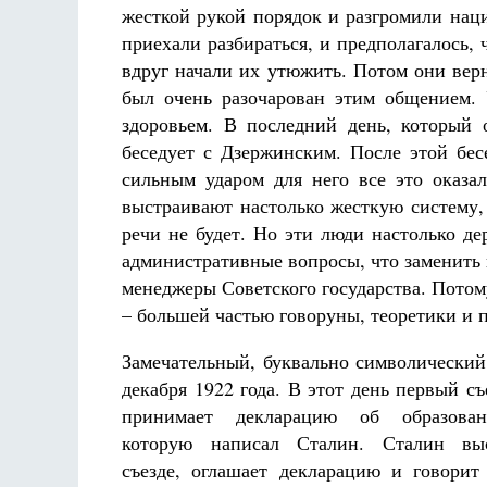
жесткой рукой порядок и разгромили нац
приехали разбираться, и предполагалось, 
вдруг начали их утюжить. Потом они вер
был очень разочарован этим общением. 
здоровьем. В последний день, который 
беседует с Дзержинским. После этой бес
сильным ударом для него все это оказа
выстраивают настолько жесткую систему,
речи не будет. Но эти люди настолько д
административные вопросы, что заменить
менеджеры Советского государства. Потом
– большей частью говоруны, теоретики и 
Замечательный, буквально символический
декабря 1922 года. В этот день первый съ
принимает декларацию об образова
которую написал Сталин. Сталин вы
съезде, оглашает декларацию и говорит