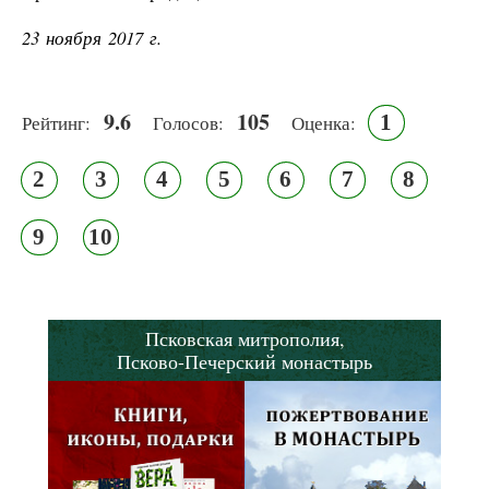
23 ноября 2017 г.
9.6
105
1
Рейтинг:
Голосов:
Оценка:
2
3
4
5
6
7
8
9
10
Псковская митрополия,
Псково-Печерский монастырь