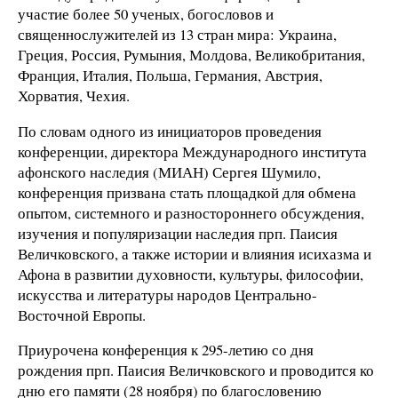
участие более 50 ученых, богословов и
священнослужителей из 13 стран мира: Украина,
Греция, Россия, Румыния, Молдова, Великобритания,
Франция, Италия, Польша, Германия, Австрия,
Хорватия, Чехия.
По словам одного из инициаторов проведения
конференции, директора Международного института
афонского наследия (МИАН) Сергея Шумило,
конференция призвана стать площадкой для обмена
опытом, системного и разностороннего обсуждения,
изучения и популяризации наследия прп. Паисия
Величковского, а также истории и влияния исихазма и
Афона в развитии духовности, культуры, философии,
искусства и литературы народов Центрально-
Восточной Европы.
Приурочена конференция к 295-летию со дня
рождения прп. Паисия Величковского и проводится ко
дню его памяти (28 ноября) по благословению