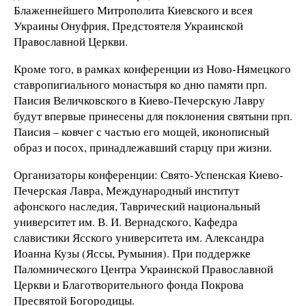
Блаженнейшего Митрополита Киевского и всея
Украины Онуфрия, Предстоятеля Украинской
Православной Церкви.
Кроме того, в рамках конференции из Ново-Нямецкого
ставропигиального монастыря ко дню памяти прп.
Паисия Величковского в Киево-Печерскую Лавру
будут впервые принесены для поклонения святыни прп.
Паисия – ковчег с частью его мощей, иконописный
образ и посох, принадлежавший старцу при жизни.
Организаторы конференции: Свято-Успенская Киево-
Печерская Лавра, Международный институт
афонского наследия, Таврический национальный
университет им. В. И. Вернадского, Кафедра
славистики Ясского университета им. Александра
Иоанна Кузы (Яссы, Румыния). При поддержке
Паломнического Центра Украинской Православной
Церкви и Благотворительного фонда Покрова
Пресвятой Богородицы.