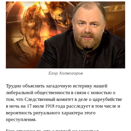
Егор Холмогоров
Трудно объяснить загадочную истерику нашей
либеральной общественности в связи с новостью о
том, что Следственный комитет в деле о цареубийстве
в ночь на 17 июля 1918 года расследует в том числе и
вероятность ритуального характера этого
преступления.
Еще страннее то, что с первой же минуты в