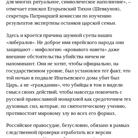
для многих ритуальное, символическое наполнение», –
отмечает епископ Егорьевский Тихон (Шевкунов),
секретарь Патриаршей комиссии по изучению
результатов экспертизы останков царской семьи.
Здесь и кроется причина шумной суеты наших
«либералов». Не доброе имя еврейского народа они
защищают – мифологию «кровавого навета» даже
внешние обстоятельства убийства ничем не
напоминают. Они не хотят, чтобы официально, на
государственном уровне, был установлен тот факт, что
той ночью в подвале Ипатьевского дома убит был
Царь, а не «гражданин», что убийцы в том и видели
смысл своих действий, чтобы навсегда покончить с
русской православной монархией как средоточием тех
духовных сил, которые, по святоотеческому учению,
противостоят мировому злу во всех его формах.
Российское правосудие, безусловно, обязано в рамках
следственной проверки отработать все версии