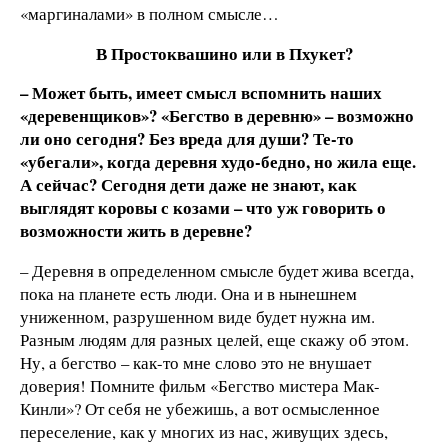
«маргиналами» в полном смысле…
В Простоквашино или в Пхукет?
– Может быть, имеет смысл вспомнить наших
«деревенщиков»? «Бегство в деревню» – возможно
ли оно сегодня? Без вреда для души? Те-то
«убегали», когда деревня худо-бедно, но жила еще.
А сейчас? Сегодня дети даже не знают, как
выглядят коровы с козами – что уж говорить о
возможности жить в деревне?
– Деревня в определенном смысле будет жива всегда,
пока на планете есть люди. Она и в нынешнем
униженном, разрушенном виде будет нужна им.
Разным людям для разных целей, еще скажу об этом.
Ну, а бегство – как-то мне слово это не внушает
доверия! Помните фильм «Бегство мистера Мак-
Кинли»? От себя не убежишь, а вот осмысленное
переселение, как у многих из нас, живущих здесь,