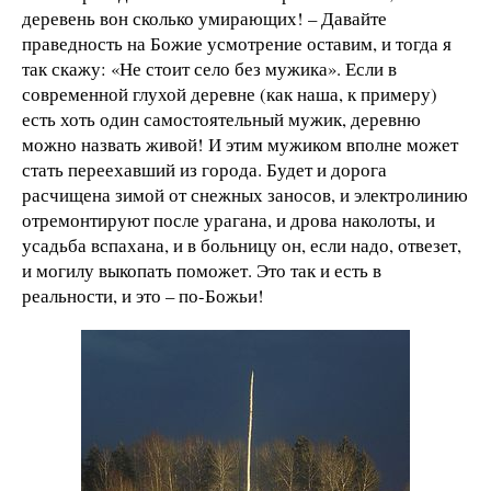
деревень вон сколько умирающих! – Давайте
праведность на Божие усмотрение оставим, и тогда я
так скажу: «Не стоит село без мужика». Если в
современной глухой деревне (как наша, к примеру)
есть хоть один самостоятельный мужик, деревню
можно назвать живой! И этим мужиком вполне может
стать переехавший из города. Будет и дорога
расчищена зимой от снежных заносов, и электролинию
отремонтируют после урагана, и дрова наколоты, и
усадьба вспахана, и в больницу он, если надо, отвезет,
и могилу выкопать поможет. Это так и есть в
реальности, и это – по-Божьи!