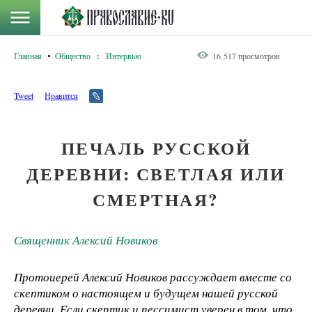
Главная
Общество
:
Интервью
16 517 просмотров
Tweet
Нравится
ПЕЧАЛЬ РУССКОЙ
ДЕРЕВНИ: СВЕТЛАЯ ИЛИ
СМЕРТНАЯ?
Священник Алексий Новиков
Протоиерей Алексий Новиков рассуждает вместе со
скептиком о настоящем и будущем нашей русской
деревни. Если скептик и пессимист уверен в том, что