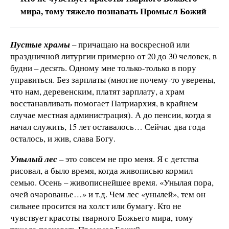
мира, тому тяжело познавать Промысл Божий
Пустые храмы
– причащаю на воскресной или
праздничной литургии примерно от 20 до 30 человек, в
будни – десять. Одному мне только-только в пору
управиться. Без зарплаты (многие почему-то уверены,
что нам, деревенским, платят зарплату, а храм
восстанавливать помогает Патриархия, в крайнем
случае местная администрация). А до пенсии, когда я
начал служить, 15 лет оставалось… Сейчас два года
осталось, и жив, слава Богу.
Унылый лес
– это совсем не про меня. Я с детства
рисовал, а было время, когда живописью кормил
семью. Осень – живописнейшее время. «Унылая пора,
очей очарованье…» и т.д. Чем лес «унылей», тем он
сильнее просится на холст или бумагу. Кто не
чувствует красоты тварного Божьего мира, тому