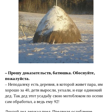
– Прошу доказательств, батюшка. Обоснуйте,
пожалуйста.
– Неподалеку есть деревня, в которой живет пара, им
хорошо за 40, дети выросли, уехали, и еще одинокий
дед. Так дед этот усадьбу свою мотоблоком по осени
сам обработал, а ведь ему 92!
Другой дед держал пчел. Предвидя ослабление