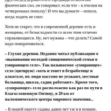
физических сил, он говаривал: если что – к пчелам на
четвереньках поползу! И что вы думаете – пополз,
когда ходить не смог.
Хотя не секрет, что в современной деревне есть и
женщины, от безысходности со всем этим отлично
справляющиеся. Ну, нет мужика – что делать? Самой
надо поворачиваться.
– Глухие деревни. Недавно читал публикацию о
«выживании молодой священнической семьи в
умирающем селе». Так называемое «умирающее»
село (цитирую) «хоть и тонет в безработице и
алкоголе, но люди массово не уезжают, местные
больница, школа, садик работают». Кроме того,
«умирающее» село расположено как раз по пути в
благословенную Оптину, в 20 км от
паломнического центра мирового значения...
– В нашей округе садика давно нет уж и в помине,