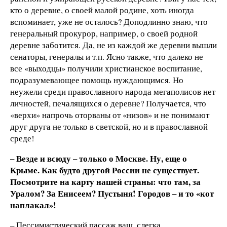
кто о деревне, о своей малой родине, хоть иногда
вспоминает, уже не осталось? Доподлинно знаю, что
генеральный прокурор, например, о своей родной
деревне заботится. Да, не из каждой же деревни вышли
сенаторы, генералы и т.п. Ясно также, что далеко не
все «выходцы» получили христианское воспитание,
подразумевающее помощь нуждающимся. Но
неужели среди православного народа мегаполисов нет
личностей, печалящихся о деревне? Получается, что
«верхи» напрочь оторваны от «низов» и не понимают
друг друга не только в светской, но и в православной
среде!
– Везде и всюду – только о Москве. Ну, еще о
Крыме. Как будто другой России не существует.
Посмотрите на карту нашей страны: что там, за
Уралом? За Енисеем? Пустыня! Городов – и то «кот
наплакал»!
– Пессимистический пассаж ваш, слегка