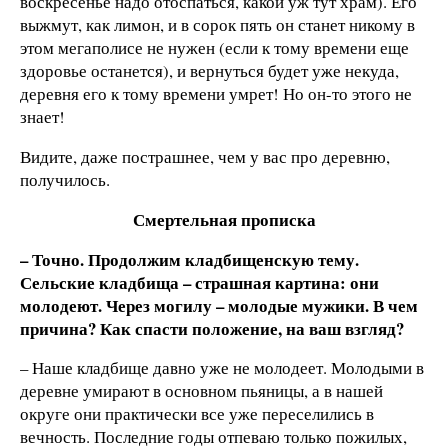
воскресенье надо отоспаться, какой уж тут храм). Его
выжмут, как лимон, и в сорок пять он станет никому в
этом мегаполисе не нужен (если к тому времени еще
здоровье останется), и вернуться будет уже некуда,
деревня его к тому времени умрет! Но он-то этого не
знает!
Видите, даже пострашнее, чем у вас про деревню,
получилось.
Смертельная прописка
– Точно. Продолжим кладбищенскую тему.
Сельские кладбища – страшная картина: они
молодеют. Через могилу – молодые мужики. В чем
причина? Как спасти положение, на ваш взгляд?
– Наше кладбище давно уже не молодеет. Молодыми в
деревне умирают в основном пьяницы, а в нашей
округе они практически все уже переселились в
вечность. Последние годы отпеваю только пожилых,