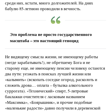
среди них, кстати, много долгожителей. На днях
бабулю 85-летнюю проводили в вечность.
Это проблема не просто государственного
масштаба – это настоящий геноцид
Не видящему смысла жизни, не имеющему работы
(негде зарабатывать!), не обретшему Бога и не
старому еще, не имеющему пенсии человеку остаются
два пути: уезжать в поисках лучшей жизни или
«калымить» (вскопать соседке огород, расколоть и
сложить дрова… оплата – бутылка алкогольного
суррогата). «Технический» спирт, 5-литровые
баклажки очистителя с ласковым названием
«Максимка», «Боярышник», и прочие подобные
«маленькие радости» давно получили в деревенской