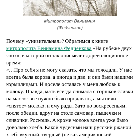
Митрополит Вениамин 
(Федченков)
Почему «унизительная»? Обратимся к книге
митрополита Вениамина Федченкова
«На рубеже двух
эпох», в которой он так описывает дореволюционное
время:
«…Про себя я не могу сказать, что мы голодали. У нас
всегда была корова, а иногда и две, и они были нашими
кормилицами. И доселе осталась у меня любовь к
молоку. Правда, мать всегда снимала с горшков сливки
на масло: все нужно было продавать, а мы пили
«снятое» молоко, и ему рады. Зато по воскресеньям,
после обедни, вдруг на столе самовар, пышечки и
сливочки. Роскошь. А кроме молока всегда уже было
довольно хлеба. Какой чудесный наш русский ржаной
хлеб: вкусный, твердый (не как американский