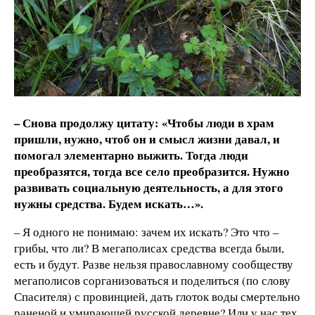
– Снова продолжу цитату: «Чтобы люди в храм
пришли, нужно, чтоб он и смысл жизни давал, и
помогал элементарно выжить. Тогда люди
преобразятся, тогда все село преобразится. Нужно
развивать социальную деятельность, а для этого
нужны средства. Будем искать…».
– Я одного не понимаю: зачем их искать? Это что –
грибы, что ли? В мегаполисах средства всегда были,
есть и будут. Разве нельзя православному сообществу
мегаполисов сорганизоваться и поделиться (по слову
Спасителя) с провинцией, дать глоток воды смертельно
раненой и умирающей русской деревне? Или у нас тех,