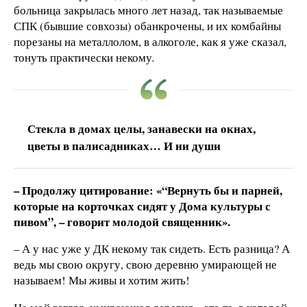
больница закрылась много лет назад, так называемые
СПК (бывшие совхозы) обанкрочены, и их комбайны
порезаны на металлолом, в алкоголе, как я уже сказал,
тонуть практически некому
.
Стекла в домах целы, занавески на окнах,
цветы в палисадниках… И ни души
– Продолжу цитирование: «“Вернуть бы и парней,
которые на корточках сидят у Дома культуры с
пивом”, – говорит молодой священник».
– А у нас уже у ДК некому так сидеть. Есть разница? А
ведь мы свою округу, свою деревню умирающей не
называем! Мы живы и хотим жить!