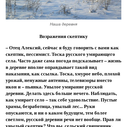
Наша деревня
Возражения скептику
– Отец Алексий, сейчас я буду говорить с вами как
скептик, пессимист. Тоска русского умирающего
села. Часто даже сама погода подсказывает – жизнь
в деревне вполне оправдывает такой вид
наказания, как ссылка. Тоска, хмурое небо, плохой
урожай, ненужные антенны, телевизоры вместо
икон и – пьянка. Унылое умирание русской
деревни. Делать здесь больше нечего. Наблюдать,
как умирает село – так себе удовольствие. Пустые
храмы, безработица, унылый лес... Руки
опускаются, и ни о каком будущем, тем более
светлом, русской деревни речи нет вообще. Прав ли
унылый скептик? Что вы, сельский священник,