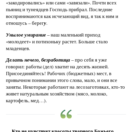
«закодировались» или сами «завязали». Почти всех
пьяниц и тунеядцев Господь прибрал. Последние
воспринимаются как исчезающий вид, я так к ним и
отношусь – берег
у
.
Унылое умирание
– наш маленький приход
«молодеет» и потихоньку растет. Больше стало
младенцев.
Делать нечего, безработица
– про себя я уже
говорил: работы (дел) хватит на десять жизней.
Присоединяйтесь! Рабочих (бюджетных) мест, в
привычном понимании этого слова, мало, и они все
заняты. Некоторые работают на лесозаготовках, кто-то
живет натуральным хозяйством (мясо, молоко,
картофель, мед…).
Кто не чувствует красоты тварного Божьего