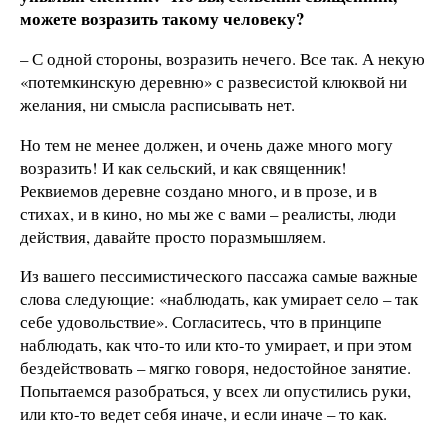
можете возразить такому человеку?
– С одной стороны, возразить нечего. Все так. А некую
«потемкинскую деревню» с развесистой клюквой ни
желания, ни смысла расписывать нет.
Но тем не менее должен, и очень даже много могу
возразить! И как сельский, и как священник!
Реквиемов деревне создано много, и в прозе, и в
стихах, и в кино, но мы же с вами – реалисты, люди
действия, давайте просто поразмышляем.
Из вашего пессимистического пассажа самые важные
слова следующие: «наблюдать, как умирает село – так
себе удовольствие». Согласитесь, что в принципе
наблюдать, как что-то или кто-то умирает, и при этом
бездействовать – мягко говоря, недостойное занятие.
Попытаемся разобраться, у всех ли опустились руки,
или кто-то ведет себя иначе, и если иначе – то как.