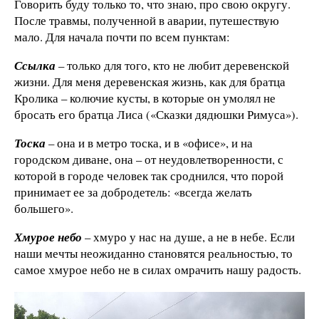
Говорить буду только то, что знаю, про свою округу.
После травмы, полученной в аварии, путешествую
мало. Для начала почти по всем пунктам:
Ссылка
– только для того, кто не любит деревенской
жизни. Для меня деревенская жизнь, как для братца
Кролика – колючие кусты, в которые он умолял не
бросать его братца Лиса («Сказки дядюшки Римуса»).
Тоска
– она и в метро тоска, и в «офисе», и на
городском диване, она – от неудовлетворенности, с
которой в городе человек так сроднился, что порой
принимает ее за добродетель: «всегда желать
большего».
Хмурое небо
– хмуро у нас на душе, а не в небе. Если
наши мечты неожиданно становятся реальностью, то
самое хмурое небо не в силах омрачить нашу радость.