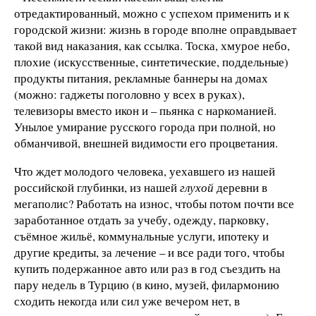
отредактированный, можно с успехом применить и к
городской жизни: жизнь в городе вполне оправдывает
такой вид наказания, как ссылка. Тоска, хмурое небо,
плохие (искусственные, синтетические, поддельные)
продукты питания, рекламные баннеры на домах
(можно: гаджеты поголовно у всех в руках),
телевизоры вместо икон и – пьянка с наркоманией.
Унылое умирание русского города при полной, но
обманчивой, внешней видимости его процветания.
Что ждет молодого человека, уехавшего из нашей
российской глубинки, из нашей
глухой
деревни в
мегаполис? Работать на износ, чтобы потом почти все
заработанное отдать за учебу, одежду, парковку,
съёмное жильё, коммунальные услуги, ипотеку и
другие кредиты, за лечение – и все ради того, чтобы
купить подержанное авто или раз в год съездить на
пару недель в Турцию (в кино, музей, филармонию
сходить некогда или сил уже вечером нет, в