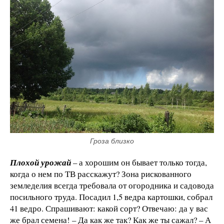
Гроза близко
Плохой урожай
– а хорошим он бывает только тогда,
когда о нем по ТВ расскажут? Зона рискованного
земледелия всегда требовала от огородника и садовода
посильного труда. Посадил 1,5 ведра картошки, собрал
41 ведро. Спрашивают: какой сорт? Отвечаю: да у вас
же брал семена! – Да как же так? Как же ты сажал? – А