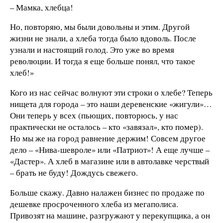
– Мамка, хлебца!
Но, повторяю, мы были довольны и этим. Другой
жизни не знали, а хлеба тогда было вдоволь. После
узнали и настоящий голод. Это уже во время
революции. И тогда я еще больше понял, что такое
хлеб!»
Кого из нас сейчас волнуют эти строки о хлебе? Теперь
нищета для города – это наши деревенские «жигули»…
Они теперь у всех (пьющих, повторюсь, у нас
практически не осталось – кто «завязал», кто помер).
Но мы же на город равнение держим! Совсем другое
дело – «Нива-шевроле» или «Патриот»! А еще лучше –
«Дастер». А хлеб в магазине или в автолавке черствый
– брать не буду! Дождусь свежего.
Больше скажу. Давно налажен бизнес по продаже по
дешевке просроченного хлеба из мегаполиса.
Привозят на машине, разгружают у перекупщика, а он