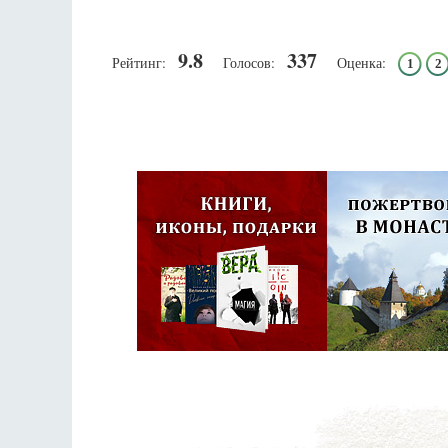
9.8
337
Рейтинг:
Голосов:
Оценка:
1
2
Псковская митроп