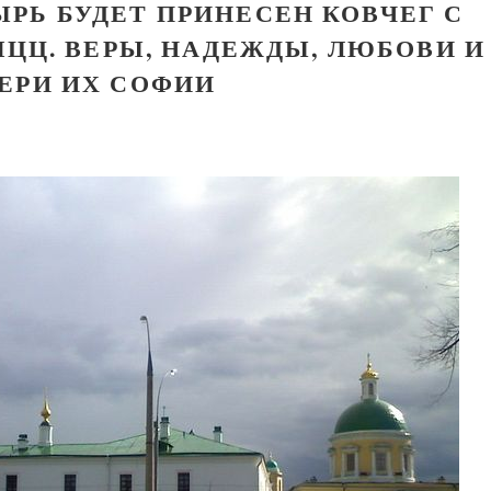
РЬ БУДЕТ ПРИНЕСЕН КОВЧЕГ С
ЦЦ. ВЕРЫ, НАДЕЖДЫ, ЛЮБОВИ И
ЕРИ ИХ СОФИИ
Великомученик Георгий Победоносец. Н
святого