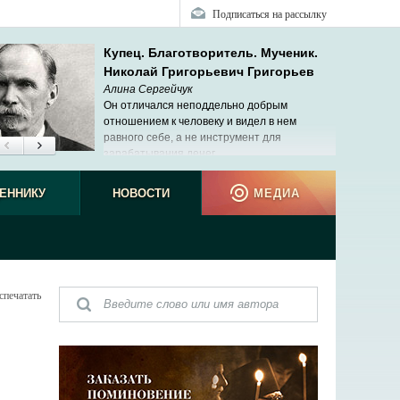
Подписаться на рассылку
Купец. Благотворитель. Мученик.
Николай Григорьевич Григорьев
Алина Сергейчук
Он отличался неподдельно добрым
отношением к человеку и видел в нем
равного себе, а не инструмент для
зарабатывания денег.
ЕННИКУ
НОВОСТИ
МЕДИА
спечатать