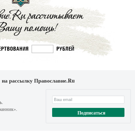
 на рассылку Православие.Ru
ь.
ранник».