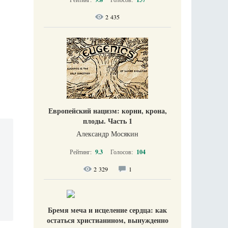
2 435
Европейский нацизм: корни, крона,
плоды. Часть 1
Александр Мосякин
Рейтинг:
9.3
Голосов:
104
2 329
1
Бремя меча и исцеление сердца: как
остаться христианином, вынужденно